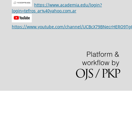
https://www.academia.edu/login?
login=tefros_ar%40yahoo.com.ar
https://www.youtube.com/channel/UCBcX79BNecrHERO9T