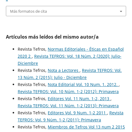
Más formatos de cita
Artículos más leídos del mismo autor/a
Revista Tefros,
Normas Editoriales - Éticas en Español
2020 2
,
Revista TEFROS: Vol. 18 Núm. 2 (2020): Julio-
Diciembre
Revista Tefros,
Nota a Lectores
,
Revista TEFROS: Vol.
13 Núm. 2 (2015): Julio - Diciembre
Revista Tefros,
Nota Editorial Vol. 10 Num. 1. 2012.
,
Revista TEFROS: Vol. 10 Núm. 1-2 (2012): Primavera
Revista Tefros,
Editores Vol. 11 Num. 1-2, 2013
,
Revista TEFROS: Vol. 11 Núm. 1-2 (2013): Primavera
Revista Tefros,
Editores Vol. 9 Num. 1-2 2011
,
Revista
TEFROS: Vol. 9 Núm. 1-2 (2011): Primavera
Revista Tefros,
Miembros de Tefros Vol 13 num 2 2015