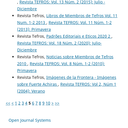
,
Revista TEFROS: Vol. 13 Núm. 2 (2015): Julio -
Diciembre
Revista Tefros,
Libros de Miembros de Tefros Vol. 11
Num. 1-2 2013
,
Revista TEFROS: Vol. 11 Núm. 1-2
(2013): Primavera
Revista Tefros,
Padrões Editoriais e Eticos 2020 2
,
Revista TEFROS: Vol. 18 Núm. 2 (2020): Julio-
Diciembre
Revista Tefros,
Noticias sobre Miembros de Tefros
2010
,
Revista TEFROS: Vol. 8 Núm. 1-2 (2010):
Primavera
Revista Tefros,
Imágenes de la Frontera - Imágenes
sobre Fuerte Achiras
,
Revista TEFROS: Vol 2, Núm 1
(2004): Verano
<<
<
1
2
3
4
5
6
7
8
9
10
>
>>
Open Journal Systems