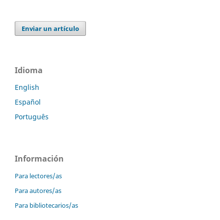
Enviar un artículo
Idioma
English
Español
Português
Información
Para lectores/as
Para autores/as
Para bibliotecarios/as