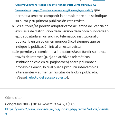
Creative Commons Reconocimiento-NoComercial-Compartir Igual 4.0
que
Internacional
.
https://creativecommons.org/licenses/by-nc-sa/4.0/
permite a terceros compartir la obra siempre que se indique
su autor y su primera publicación esta revista.
Los autores/as podrán adoptar otros acuerdos de licencia no
exclusiva de distribución de la versión de la obra publicada (p.
ej.: depositarla en un archivo telemático institucional o
publicarla en un volumen monográfico) siempre que se
indique la publicación inicial en esta revista.
Se permite y recomienda a los autores/as difundir su obra a
través de Internet (p. ej.: en archivos telemáticos
institucionales o en su página web) antes y durante el
proceso de envío, lo cual puede producir intercambios
interesantes y aumentar las citas de la obra publicada.
(Véase
El efecto del acceso abierto
).
Cómo citar
Congresos 2003. (2014).
Revista TEFROS
,
1
(1), 9.
https://www2.hum.unrc.edu.ar/ojs/index.php/tefros/article/view/6
3