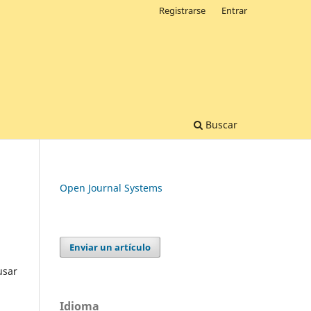
Registrarse
Entrar
Buscar
Open Journal Systems
Enviar un artículo
usar
Idioma