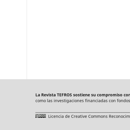
La Revista TEFROS sostiene su compromiso con 
como las investigaciones financiadas con fondos 
______________________________________________________
Licencia de Creative Commons Reconocimie