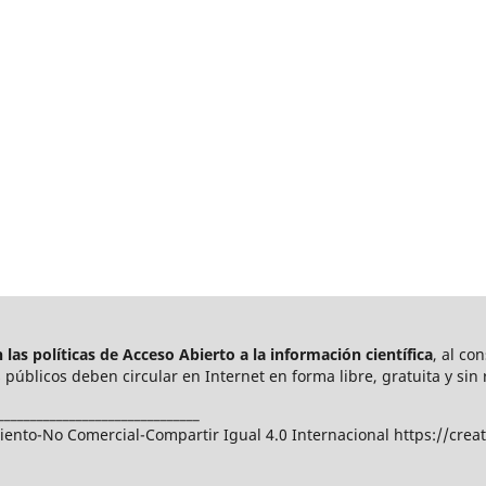
las políticas de Acceso Abierto a
la información científica
, al co
públicos deben circular en Internet en forma libre, gratuita y sin 
_______________________________
nto-No Comercial-Compartir Igual 4.0 Internacional https://crea