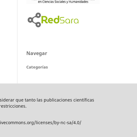
Navegar
Categorías
nsiderar que tanto las publicaciones científicas
restricciones.
tivecommons.org/licenses/by-nc-sa/4.0/