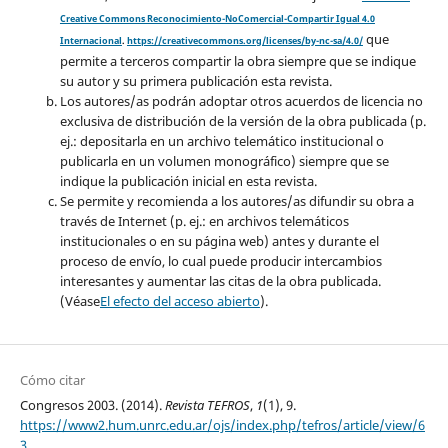
Creative Commons Reconocimiento-NoComercial-Compartir Igual 4.0
que
Internacional
.
https://creativecommons.org/licenses/by-nc-sa/4.0/
permite a terceros compartir la obra siempre que se indique
su autor y su primera publicación esta revista.
Los autores/as podrán adoptar otros acuerdos de licencia no
exclusiva de distribución de la versión de la obra publicada (p.
ej.: depositarla en un archivo telemático institucional o
publicarla en un volumen monográfico) siempre que se
indique la publicación inicial en esta revista.
Se permite y recomienda a los autores/as difundir su obra a
través de Internet (p. ej.: en archivos telemáticos
institucionales o en su página web) antes y durante el
proceso de envío, lo cual puede producir intercambios
interesantes y aumentar las citas de la obra publicada.
(Véase
El efecto del acceso abierto
).
Cómo citar
Congresos 2003. (2014).
Revista TEFROS
,
1
(1), 9.
https://www2.hum.unrc.edu.ar/ojs/index.php/tefros/article/view/6
3