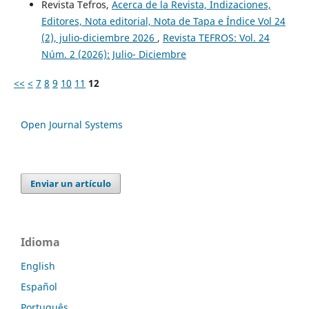
Revista Tefros,
Acerca de la Revista, Indizaciones,
Editores, Nota editorial, Nota de Tapa e Índice Vol 24
(2), julio-diciembre 2026
,
Revista TEFROS: Vol. 24
Núm. 2 (2026): Julio- Diciembre
<<
<
7
8
9
10
11
12
Open Journal Systems
Enviar un artículo
Idioma
English
Español
Português