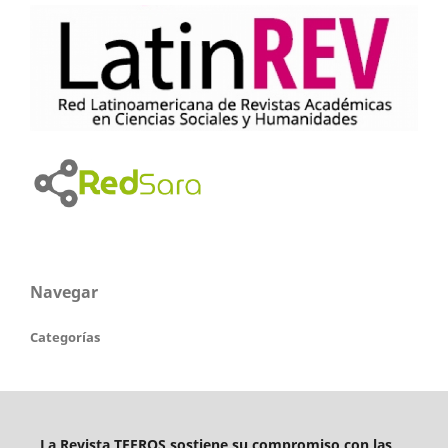
Navegar
Categorías
La Revista TEFROS sostiene su compromiso con las