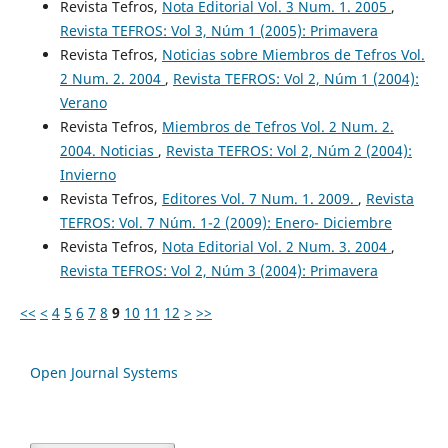
Revista Tefros,
Nota Editorial Vol. 3 Num. 1. 2005
,
Revista TEFROS: Vol 3, Núm 1 (2005): Primavera
Revista Tefros,
Noticias sobre Miembros de Tefros Vol.
2 Num. 2. 2004
,
Revista TEFROS: Vol 2, Núm 1 (2004):
Verano
Revista Tefros,
Miembros de Tefros Vol. 2 Num. 2.
2004. Noticias
,
Revista TEFROS: Vol 2, Núm 2 (2004):
Invierno
Revista Tefros,
Editores Vol. 7 Num. 1. 2009.
,
Revista
TEFROS: Vol. 7 Núm. 1-2 (2009): Enero- Diciembre
Revista Tefros,
Nota Editorial Vol. 2 Num. 3. 2004
,
Revista TEFROS: Vol 2, Núm 3 (2004): Primavera
<<
<
4
5
6
7
8
9
10
11
12
>
>>
Open Journal Systems