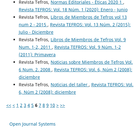
Revista Tefros,
Normas Editoriales - Éticas 2020 1
,
Revista TEFROS: Vol. 18 Núm. 1 (2020): Enero - Junio
Revista Tefros,
Libros de Miembros de Tefros vol 13
num 2 - 2015
,
Revista TEFROS: Vol. 13 Núm. 2 (2015):
Julio - Diciembre
Revista Tefros,
Libros de Miembros de Tefros Vol. 9
Num. 1-2, 2011
,
Revista TEFROS: Vol. 9 Núm. 1-2
(2011): Primavera
Revista Tefros,
Noticias sobre Miembros de Tefros Vol.
6 Num. 2. 2008
,
Revista TEFROS: Vol. 6, Núm 2 (2008):
diciembre
Revista Tefros,
Noticias del taller
,
Revista TEFROS: Vol.
6, Núm 2 (2008): diciembre
<<
<
1
2
3
4
5
6
7
8
9
10
>
>>
Open Journal Systems