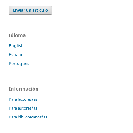
Enviar un artículo
Idioma
English
Español
Português
Información
Para lectores/as
Para autores/as
Para bibliotecarios/as