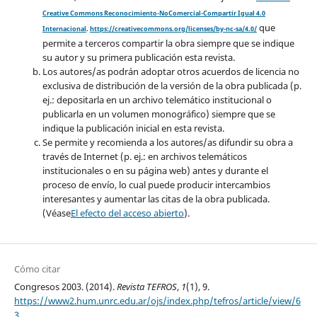
Creative Commons Reconocimiento-NoComercial-Compartir Igual 4.0
que
Internacional
.
https://creativecommons.org/licenses/by-nc-sa/4.0/
permite a terceros compartir la obra siempre que se indique
su autor y su primera publicación esta revista.
Los autores/as podrán adoptar otros acuerdos de licencia no
exclusiva de distribución de la versión de la obra publicada (p.
ej.: depositarla en un archivo telemático institucional o
publicarla en un volumen monográfico) siempre que se
indique la publicación inicial en esta revista.
Se permite y recomienda a los autores/as difundir su obra a
través de Internet (p. ej.: en archivos telemáticos
institucionales o en su página web) antes y durante el
proceso de envío, lo cual puede producir intercambios
interesantes y aumentar las citas de la obra publicada.
(Véase
El efecto del acceso abierto
).
Cómo citar
Congresos 2003. (2014).
Revista TEFROS
,
1
(1), 9.
https://www2.hum.unrc.edu.ar/ojs/index.php/tefros/article/view/6
3