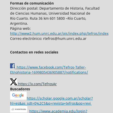
Formas de comunicación
Dirección postal: Departamento de Historia, Facultad
de Ciencias Humanas, Universidad Nacional de
Río Cuarto. Ruta 36 km 601 5800 –Río Cuarto,
Argentina.
Página web:
http://www2.hum.unrc.edu.ar/ojs/index.php/tefros/index
Correo electrónico: rtefros@hum.unrc.edu.ar
Contactos en redes sociales
https://www.facebook.com/Tefros-Taller-
Etnohistoria-1699805436905887/notifications/
https://x.com/TefrosAr
Buscadores
https://scholar.google.com.ar/scholar?
hl=es&as_sdt=0%2C5&q=revista+tefros&oq=revi
https://www.academia.edu/login?