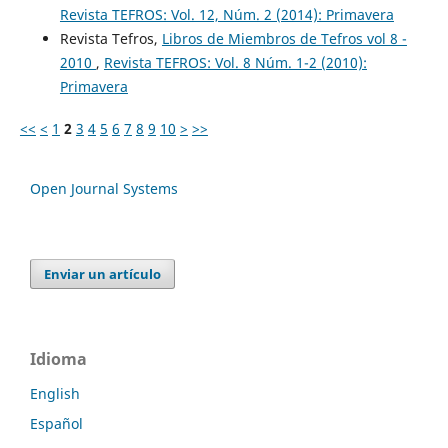
Revista TEFROS: Vol. 12, Núm. 2 (2014): Primavera
Revista Tefros,
Libros de Miembros de Tefros vol 8 -
2010
,
Revista TEFROS: Vol. 8 Núm. 1-2 (2010):
Primavera
<<
<
1
2
3
4
5
6
7
8
9
10
>
>>
Open Journal Systems
Enviar un artículo
Idioma
English
Español