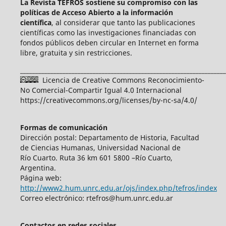
La Revista TEFROS sostiene su compromiso con las
políticas de Acceso Abierto a
la información
científica
, al considerar que tanto las publicaciones
científicas como las investigaciones financiadas con
fondos públicos deben circular en Internet en forma
libre, gratuita y sin restricciones.
____________________________________________________________________
Licencia de Creative Commons Reconocimiento-
No Comercial-Compartir Igual 4.0 Internacional
https://creativecommons.org/licenses/by-nc-sa/4.0/
Formas de comunicación
Dirección postal: Departamento de Historia, Facultad
de Ciencias Humanas, Universidad Nacional de
Río Cuarto. Ruta 36 km 601 5800 –Río Cuarto,
Argentina.
Página web:
http://www2.hum.unrc.edu.ar/ojs/index.php/tefros/index
Correo electrónico: rtefros@hum.unrc.edu.ar
Contactos en redes sociales