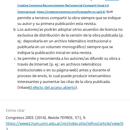
Creative Commons Reconocimiento-NoComercial-Compartir Igual 4.0
que
Internacional
.
https://creativecommons.org/licenses/by-nc-sa/4.0/
permite a terceros compartir la obra siempre que se indique
su autor y su primera publicación esta revista.
Los autores/as podrán adoptar otros acuerdos de licencia no
exclusiva de distribución de la versión de la obra publicada (p.
ej.: depositarla en un archivo telemático institucional o
publicarla en un volumen monográfico) siempre que se
indique la publicación inicial en esta revista.
Se permite y recomienda a los autores/as difundir su obra a
través de Internet (p. ej.: en archivos telemáticos
institucionales o en su página web) antes y durante el
proceso de envío, lo cual puede producir intercambios
interesantes y aumentar las citas de la obra publicada.
(Véase
El efecto del acceso abierto
).
Cómo citar
Congresos 2003. (2014).
Revista TEFROS
,
1
(1), 9.
https://www2.hum.unrc.edu.ar/ojs/index.php/tefros/article/view/6
3