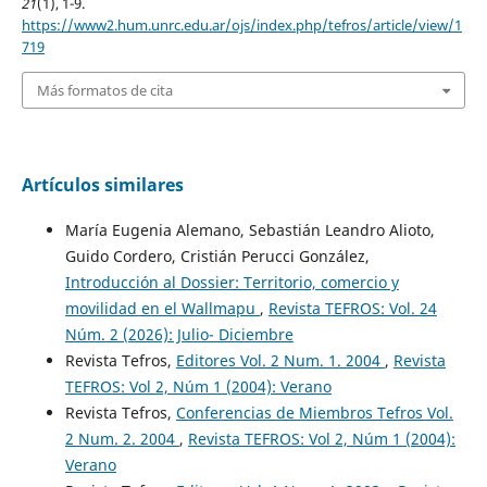
21
(1), 1-9.
https://www2.hum.unrc.edu.ar/ojs/index.php/tefros/article/view/1
719
Más formatos de cita
Artículos similares
María Eugenia Alemano, Sebastián Leandro Alioto,
Guido Cordero, Cristián Perucci González,
Introducción al Dossier: Territorio, comercio y
movilidad en el Wallmapu
,
Revista TEFROS: Vol. 24
Núm. 2 (2026): Julio- Diciembre
Revista Tefros,
Editores Vol. 2 Num. 1. 2004
,
Revista
TEFROS: Vol 2, Núm 1 (2004): Verano
Revista Tefros,
Conferencias de Miembros Tefros Vol.
2 Num. 2. 2004
,
Revista TEFROS: Vol 2, Núm 1 (2004):
Verano