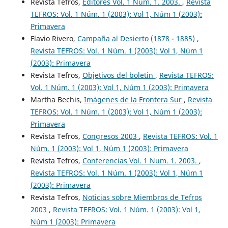
Revista Tefros,
Editores Vol. 1 Num. 1. 2003.
,
Revista
TEFROS: Vol. 1 Núm. 1 (2003): Vol 1, Núm 1 (2003):
Primavera
Flavio Rivero,
Campaña al Desierto (1878 - 1885)
,
Revista TEFROS: Vol. 1 Núm. 1 (2003): Vol 1, Núm 1
(2003): Primavera
Revista Tefros,
Objetivos del boletin
,
Revista TEFROS:
Vol. 1 Núm. 1 (2003): Vol 1, Núm 1 (2003): Primavera
Martha Bechis,
Imágenes de la Frontera Sur
,
Revista
TEFROS: Vol. 1 Núm. 1 (2003): Vol 1, Núm 1 (2003):
Primavera
Revista Tefros,
Congresos 2003
,
Revista TEFROS: Vol. 1
Núm. 1 (2003): Vol 1, Núm 1 (2003): Primavera
Revista Tefros,
Conferencias Vol. 1 Num. 1. 2003.
,
Revista TEFROS: Vol. 1 Núm. 1 (2003): Vol 1, Núm 1
(2003): Primavera
Revista Tefros,
Noticias sobre Miembros de Tefros
2003
,
Revista TEFROS: Vol. 1 Núm. 1 (2003): Vol 1,
Núm 1 (2003): Primavera