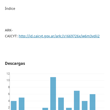
Índice
ARK-
CAICYT:
http://id.caicyt.gov.ar/ark:/s1669726x/w6m3vdii2
Descargas