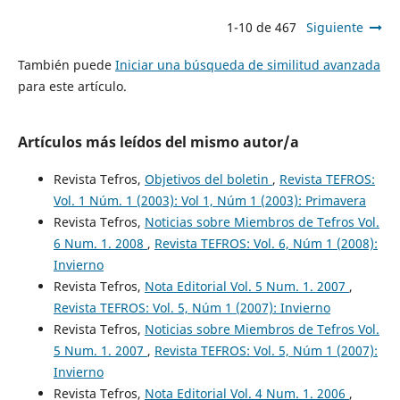
1-10 de 467
Siguiente
También puede
Iniciar una búsqueda de similitud avanzada
para este artículo.
Artículos más leídos del mismo autor/a
Revista Tefros,
Objetivos del boletin
,
Revista TEFROS:
Vol. 1 Núm. 1 (2003): Vol 1, Núm 1 (2003): Primavera
Revista Tefros,
Noticias sobre Miembros de Tefros Vol.
6 Num. 1. 2008
,
Revista TEFROS: Vol. 6, Núm 1 (2008):
Invierno
Revista Tefros,
Nota Editorial Vol. 5 Num. 1. 2007
,
Revista TEFROS: Vol. 5, Núm 1 (2007): Invierno
Revista Tefros,
Noticias sobre Miembros de Tefros Vol.
5 Num. 1. 2007
,
Revista TEFROS: Vol. 5, Núm 1 (2007):
Invierno
Revista Tefros,
Nota Editorial Vol. 4 Num. 1. 2006
,