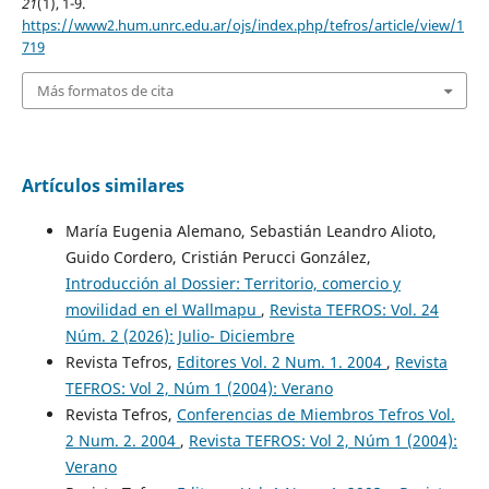
21
(1), 1-9.
https://www2.hum.unrc.edu.ar/ojs/index.php/tefros/article/view/1
719
Más formatos de cita
Artículos similares
María Eugenia Alemano, Sebastián Leandro Alioto,
Guido Cordero, Cristián Perucci González,
Introducción al Dossier: Territorio, comercio y
movilidad en el Wallmapu
,
Revista TEFROS: Vol. 24
Núm. 2 (2026): Julio- Diciembre
Revista Tefros,
Editores Vol. 2 Num. 1. 2004
,
Revista
TEFROS: Vol 2, Núm 1 (2004): Verano
Revista Tefros,
Conferencias de Miembros Tefros Vol.
2 Num. 2. 2004
,
Revista TEFROS: Vol 2, Núm 1 (2004):
Verano