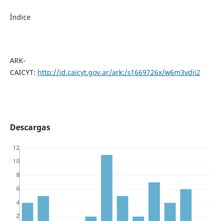
Índice
ARK-
CAICYT:
http://id.caicyt.gov.ar/ark:/s1669726x/w6m3vdii2
Descargas