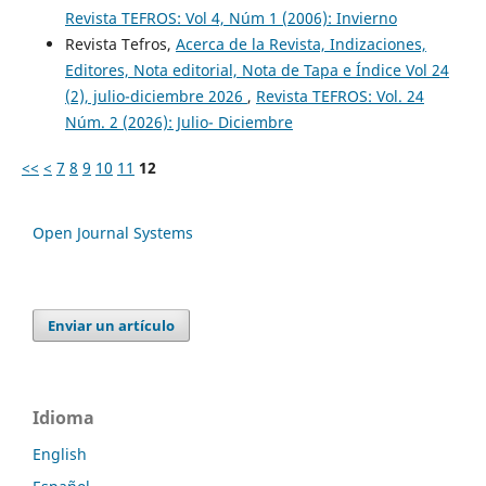
Revista TEFROS: Vol 4, Núm 1 (2006): Invierno
Revista Tefros,
Acerca de la Revista, Indizaciones,
Editores, Nota editorial, Nota de Tapa e Índice Vol 24
(2), julio-diciembre 2026
,
Revista TEFROS: Vol. 24
Núm. 2 (2026): Julio- Diciembre
<<
<
7
8
9
10
11
12
Open Journal Systems
Enviar un artículo
Idioma
English