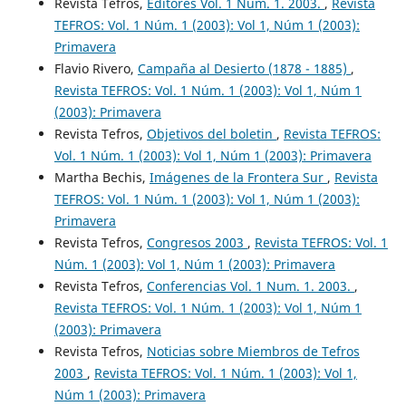
Revista Tefros,
Editores Vol. 1 Num. 1. 2003.
,
Revista
TEFROS: Vol. 1 Núm. 1 (2003): Vol 1, Núm 1 (2003):
Primavera
Flavio Rivero,
Campaña al Desierto (1878 - 1885)
,
Revista TEFROS: Vol. 1 Núm. 1 (2003): Vol 1, Núm 1
(2003): Primavera
Revista Tefros,
Objetivos del boletin
,
Revista TEFROS:
Vol. 1 Núm. 1 (2003): Vol 1, Núm 1 (2003): Primavera
Martha Bechis,
Imágenes de la Frontera Sur
,
Revista
TEFROS: Vol. 1 Núm. 1 (2003): Vol 1, Núm 1 (2003):
Primavera
Revista Tefros,
Congresos 2003
,
Revista TEFROS: Vol. 1
Núm. 1 (2003): Vol 1, Núm 1 (2003): Primavera
Revista Tefros,
Conferencias Vol. 1 Num. 1. 2003.
,
Revista TEFROS: Vol. 1 Núm. 1 (2003): Vol 1, Núm 1
(2003): Primavera
Revista Tefros,
Noticias sobre Miembros de Tefros
2003
,
Revista TEFROS: Vol. 1 Núm. 1 (2003): Vol 1,
Núm 1 (2003): Primavera