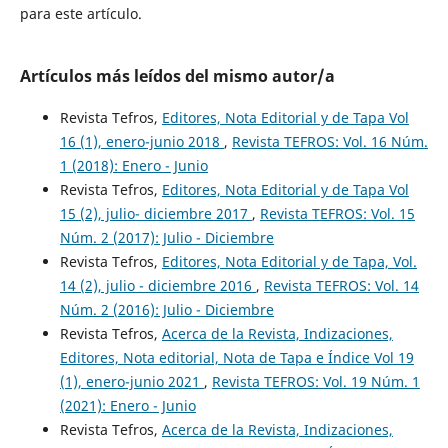
para este artículo.
Artículos más leídos del mismo autor/a
Revista Tefros,
Editores, Nota Editorial y de Tapa Vol
16 (1), enero-junio 2018
,
Revista TEFROS: Vol. 16 Núm.
1 (2018): Enero - Junio
Revista Tefros,
Editores, Nota Editorial y de Tapa Vol
15 (2), julio- diciembre 2017
,
Revista TEFROS: Vol. 15
Núm. 2 (2017): Julio - Diciembre
Revista Tefros,
Editores, Nota Editorial y de Tapa, Vol.
14 (2), julio - diciembre 2016
,
Revista TEFROS: Vol. 14
Núm. 2 (2016): Julio - Diciembre
Revista Tefros,
Acerca de la Revista, Indizaciones,
Editores, Nota editorial, Nota de Tapa e Índice Vol 19
(1), enero-junio 2021
,
Revista TEFROS: Vol. 19 Núm. 1
(2021): Enero - Junio
Revista Tefros,
Acerca de la Revista, Indizaciones,