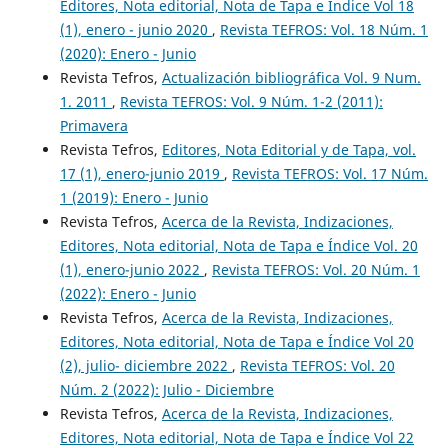
Editores, Nota editorial, Nota de Tapa e Índice Vol 18
(1), enero - junio 2020
,
Revista TEFROS: Vol. 18 Núm. 1
(2020): Enero - Junio
Revista Tefros,
Actualización bibliográfica Vol. 9 Num.
1. 2011
,
Revista TEFROS: Vol. 9 Núm. 1-2 (2011):
Primavera
Revista Tefros,
Editores, Nota Editorial y de Tapa, vol.
17 (1), enero-junio 2019
,
Revista TEFROS: Vol. 17 Núm.
1 (2019): Enero - Junio
Revista Tefros,
Acerca de la Revista, Indizaciones,
Editores, Nota editorial, Nota de Tapa e Índice Vol. 20
(1), enero-junio 2022
,
Revista TEFROS: Vol. 20 Núm. 1
(2022): Enero - Junio
Revista Tefros,
Acerca de la Revista, Indizaciones,
Editores, Nota editorial, Nota de Tapa e Índice Vol 20
(2), julio- diciembre 2022
,
Revista TEFROS: Vol. 20
Núm. 2 (2022): Julio - Diciembre
Revista Tefros,
Acerca de la Revista, Indizaciones,
Editores, Nota editorial, Nota de Tapa e Índice Vol 22