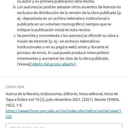
su autor y su primera publicación esta revista.
Los autores/as podrán adoptar otros acuerdos de licencia no
exclusiva de distribución de la versión de la obra publicada (p.
ej.: depositarla en un archivo telemático institucional o
publicarla en un volumen monográfico) siempre que se
indique la publicación inicial en esta revista.
Se permite y recomienda a los autores/as difundir su obra a
través de Internet (p. ej.: en archivos telemáticos
institucionales o en su página web) antes y durante el
proceso de envío, lo cual puede producir intercambios
interesantes y aumentar las citas de la obra publicada.
(Véase
El efecto del acceso abierto
).
Cómo citar
Acerca de la Revista, Indizaciones, Editores, Nota editorial, Nota de
Tapa e Índice Vol 19 (2), julio-diciembre 2021. (2021).
Revista TEFROS
,
19
(2), 1-9.
https://www2.hum.unrc.edu.ar/ojs/index.php/tefros/article/view/1
232