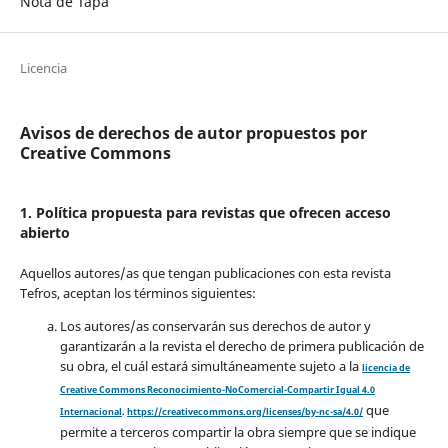
Nota de Tapa
Licencia
Avisos de derechos de autor propuestos por
Creative Commons
1. Política propuesta para revistas que ofrecen acceso
abierto
Aquellos autores/as que tengan publicaciones con esta revista
Tefros, aceptan los términos siguientes:
Los autores/as conservarán sus derechos de autor y
garantizarán a la revista el derecho de primera publicación de
su obra, el cuál estará simultáneamente sujeto a la
licencia de
Creative Commons Reconocimiento-NoComercial-Compartir Igual 4.0
que
Internacional
.
https://creativecommons.org/licenses/by-nc-sa/4.0/
permite a terceros compartir la obra siempre que se indique