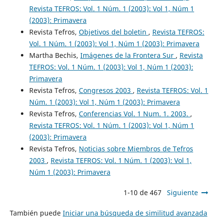
Revista TEFROS: Vol. 1 Núm. 1 (2003): Vol 1, Núm 1
(2003): Primavera
Revista Tefros,
Objetivos del boletin
,
Revista TEFROS:
Vol. 1 Núm. 1 (2003): Vol 1, Núm 1 (2003): Primavera
Martha Bechis,
Imágenes de la Frontera Sur
,
Revista
TEFROS: Vol. 1 Núm. 1 (2003): Vol 1, Núm 1 (2003):
Primavera
Revista Tefros,
Congresos 2003
,
Revista TEFROS: Vol. 1
Núm. 1 (2003): Vol 1, Núm 1 (2003): Primavera
Revista Tefros,
Conferencias Vol. 1 Num. 1. 2003.
,
Revista TEFROS: Vol. 1 Núm. 1 (2003): Vol 1, Núm 1
(2003): Primavera
Revista Tefros,
Noticias sobre Miembros de Tefros
2003
,
Revista TEFROS: Vol. 1 Núm. 1 (2003): Vol 1,
Núm 1 (2003): Primavera
1-10 de 467
Siguiente
También puede
Iniciar una búsqueda de similitud avanzada