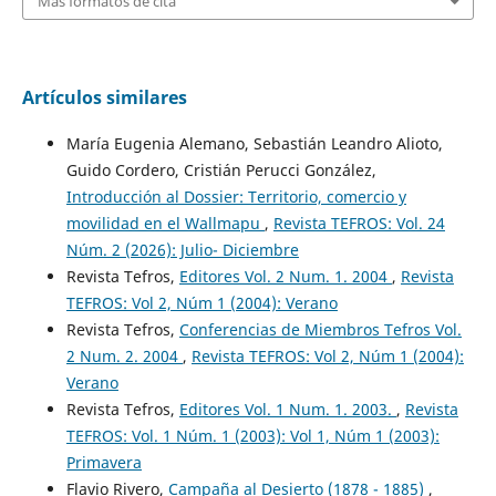
Más formatos de cita
Artículos similares
María Eugenia Alemano, Sebastián Leandro Alioto,
Guido Cordero, Cristián Perucci González,
Introducción al Dossier: Territorio, comercio y
movilidad en el Wallmapu
,
Revista TEFROS: Vol. 24
Núm. 2 (2026): Julio- Diciembre
Revista Tefros,
Editores Vol. 2 Num. 1. 2004
,
Revista
TEFROS: Vol 2, Núm 1 (2004): Verano
Revista Tefros,
Conferencias de Miembros Tefros Vol.
2 Num. 2. 2004
,
Revista TEFROS: Vol 2, Núm 1 (2004):
Verano
Revista Tefros,
Editores Vol. 1 Num. 1. 2003.
,
Revista
TEFROS: Vol. 1 Núm. 1 (2003): Vol 1, Núm 1 (2003):
Primavera
Flavio Rivero,
Campaña al Desierto (1878 - 1885)
,