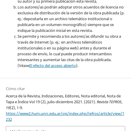
su autor y su primera publicación esta revista.
Los autores/as podrán adoptar otros acuerdos de licencia no
exclusiva de distribución de la versión de la obra publicada (p.
ej.: depositarla en un archivo telemático institucional o
publicarla en un volumen monográfico) siempre que se
indique la publicación inicial en esta revista.
Se permite y recomienda a los autores/as difundir su obra a
través de Internet (p. ej.: en archivos telemáticos
institucionales o en su página web) antes y durante el
proceso de envío, lo cual puede producir intercambios
interesantes y aumentar las citas de la obra publicada.
(Véase
El efecto del acceso abierto
).
Cómo citar
Acerca de la Revista, Indizaciones, Editores, Nota editorial, Nota de
Tapa e Índice Vol 19 (2), julio-diciembre 2021. (2021).
Revista TEFROS
,
19
(2), 1-9.
https://www2.hum.unrc.edu.ar/ojs/index.php/tefros/article/view/1
232