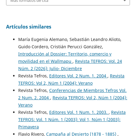
Más formatos de cita
Artículos similares
María Eugenia Alemano, Sebastián Leandro Alioto,
Guido Cordero, Cristián Perucci González,
Introducción al Dossier: Territorio, comercio y
movilidad en el Wallmapu
,
Revista TEFROS: Vol. 24
Núm. 2 (2026): Julio- Diciembre
Revista Tefros,
Editores Vol. 2 Num. 1. 2004
,
Revista
TEFROS: Vol 2, Núm 1 (2004): Verano
Revista Tefros,
Conferencias de Miembros Tefros Vol.
2 Num. 2. 2004
,
Revista TEFROS: Vol 2, Núm 1 (2004):
Verano
Revista Tefros,
Editores Vol. 1 Num. 1. 2003.
,
Revista
TEFROS: Vol. 1 Núm. 1 (2003): Vol 1, Núm 1 (2003):
Primavera
Flavio Rivero,
Campaña al Desierto (1878 - 1885)
,