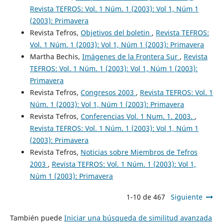
Revista TEFROS: Vol. 1 Núm. 1 (2003): Vol 1, Núm 1
(2003): Primavera
Revista Tefros,
Objetivos del boletin
,
Revista TEFROS:
Vol. 1 Núm. 1 (2003): Vol 1, Núm 1 (2003): Primavera
Martha Bechis,
Imágenes de la Frontera Sur
,
Revista
TEFROS: Vol. 1 Núm. 1 (2003): Vol 1, Núm 1 (2003):
Primavera
Revista Tefros,
Congresos 2003
,
Revista TEFROS: Vol. 1
Núm. 1 (2003): Vol 1, Núm 1 (2003): Primavera
Revista Tefros,
Conferencias Vol. 1 Num. 1. 2003.
,
Revista TEFROS: Vol. 1 Núm. 1 (2003): Vol 1, Núm 1
(2003): Primavera
Revista Tefros,
Noticias sobre Miembros de Tefros
2003
,
Revista TEFROS: Vol. 1 Núm. 1 (2003): Vol 1,
Núm 1 (2003): Primavera
1-10 de 467
Siguiente
También puede
Iniciar una búsqueda de similitud avanzada