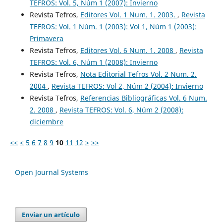
TEFROS: Vol. 5, Núm 1 (2007): Invierno
Revista Tefros,
Editores Vol. 1 Num. 1. 2003.
,
Revista
TEFROS: Vol. 1 Núm. 1 (2003): Vol 1, Núm 1 (2003):
Primavera
Revista Tefros,
Editores Vol. 6 Num. 1. 2008
,
Revista
TEFROS: Vol. 6, Núm 1 (2008): Invierno
Revista Tefros,
Nota Editorial Tefros Vol. 2 Num. 2.
2004
,
Revista TEFROS: Vol 2, Núm 2 (2004): Invierno
Revista Tefros,
Referencias Bibliográficas Vol. 6 Num.
2. 2008
,
Revista TEFROS: Vol. 6, Núm 2 (2008):
diciembre
<<
<
5
6
7
8
9
10
11
12
>
>>
Open Journal Systems
Enviar un artículo