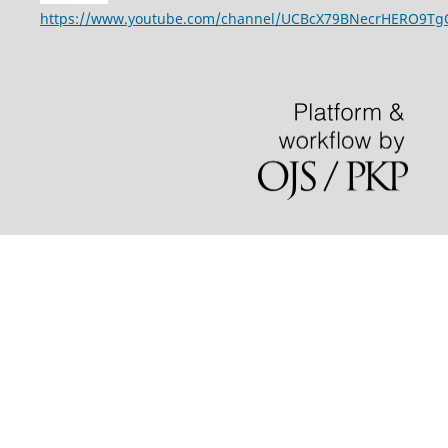
https://www.youtube.com/channel/UCBcX79BNecrHERO9T