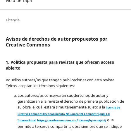
Nota de Tapa
Licencia
Avisos de derechos de autor propuestos por
Creative Commons
1. Política propuesta para revistas que ofrecen acceso
abierto
Aquellos autores/as que tengan publicaciones con esta revista
Tefros, aceptan los términos siguientes:
Los autores/as conservarán sus derechos de autor y
garantizarán a la revista el derecho de primera publicación de
su obra, el cuál estará simultáneamente sujeto a la
licencia de
Creative Commons Reconocimiento-NoComercial-Compartir Igual 4.0
que
Internacional
.
https://creativecommons.org/licenses/by-nc-sa/4.0/
permite a terceros compartir la obra siempre que se indique