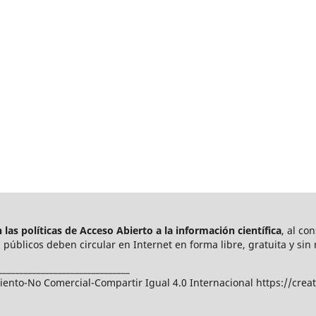
las políticas de Acceso Abierto a
la información científica
, al co
públicos deben circular en Internet en forma libre, gratuita y sin 
_______________________________
nto-No Comercial-Compartir Igual 4.0 Internacional https://crea