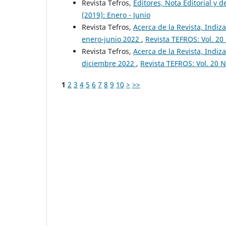
Revista Tefros,
Editores, Nota Editorial y d
(2019): Enero - Junio
Revista Tefros,
Acerca de la Revista, Indiza
enero-junio 2022
,
Revista TEFROS: Vol. 20
Revista Tefros,
Acerca de la Revista, Indiza
diciembre 2022
,
Revista TEFROS: Vol. 20 N
1
2
3
4
5
6
7
8
9
10
>
>>