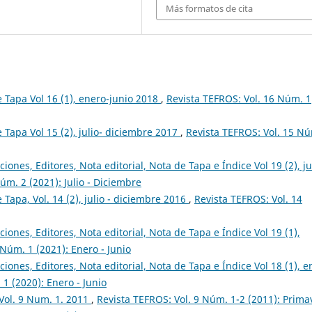
Más formatos de cita
de Tapa Vol 16 (1), enero-junio 2018
,
Revista TEFROS: Vol. 16 Núm. 1
e Tapa Vol 15 (2), julio- diciembre 2017
,
Revista TEFROS: Vol. 15 N
ciones, Editores, Nota editorial, Nota de Tapa e Índice Vol 19 (2), ju
úm. 2 (2021): Julio - Diciembre
e Tapa, Vol. 14 (2), julio - diciembre 2016
,
Revista TEFROS: Vol. 14
ciones, Editores, Nota editorial, Nota de Tapa e Índice Vol 19 (1),
 Núm. 1 (2021): Enero - Junio
ciones, Editores, Nota editorial, Nota de Tapa e Índice Vol 18 (1), e
1 (2020): Enero - Junio
 Vol. 9 Num. 1. 2011
,
Revista TEFROS: Vol. 9 Núm. 1-2 (2011): Prima