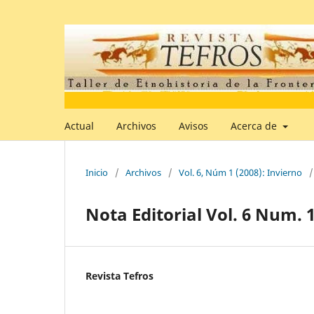
Actual
Archivos
Avisos
Acerca de
Inicio
/
Archivos
/
Vol. 6, Núm 1 (2008): Invierno
/
Nota Editorial Vol. 6 Num. 1
Revista Tefros