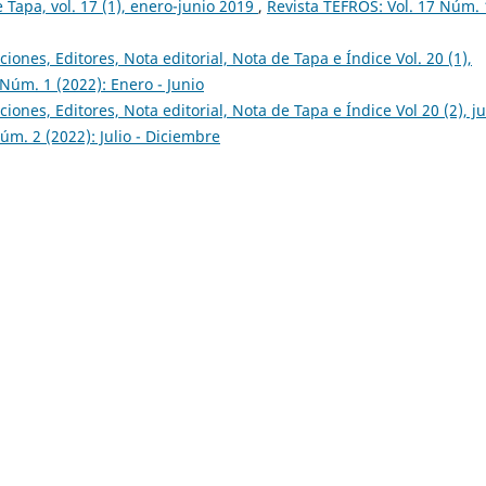
e Tapa, vol. 17 (1), enero-junio 2019
,
Revista TEFROS: Vol. 17 Núm. 
ciones, Editores, Nota editorial, Nota de Tapa e Índice Vol. 20 (1),
 Núm. 1 (2022): Enero - Junio
ciones, Editores, Nota editorial, Nota de Tapa e Índice Vol 20 (2), ju
úm. 2 (2022): Julio - Diciembre