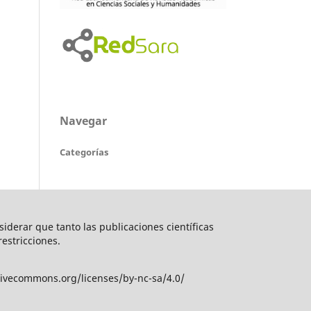
Navegar
Categorías
nsiderar que tanto las publicaciones científicas
restricciones.
tivecommons.org/licenses/by-nc-sa/4.0/