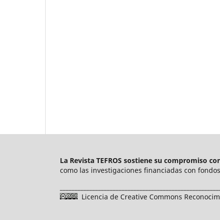
La Revista TEFROS sostiene su compromiso con 
como las investigaciones financiadas con fondos 
______________________________________________________
Licencia de Creative Commons Reconocimie