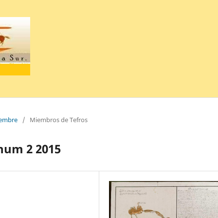
ciembre
/
Miembros de Tefros
num 2 2015