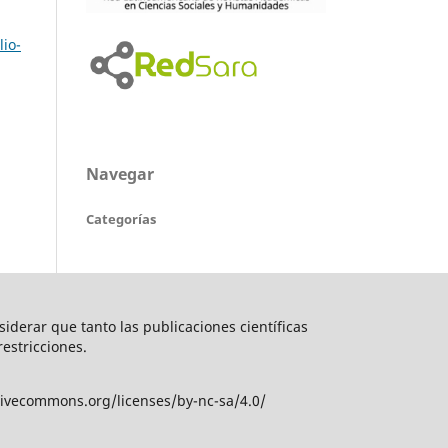
lio-
Navegar
Categorías
nsiderar que tanto las publicaciones científicas
restricciones.
tivecommons.org/licenses/by-nc-sa/4.0/