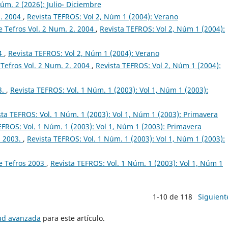
úm. 2 (2026): Julio- Diciembre
2. 2004
,
Revista TEFROS: Vol 2, Núm 1 (2004): Verano
 Tefros Vol. 2 Num. 2. 2004
,
Revista TEFROS: Vol 2, Núm 1 (2004):
04
,
Revista TEFROS: Vol 2, Núm 1 (2004): Verano
Tefros Vol. 2 Num. 2. 2004
,
Revista TEFROS: Vol 2, Núm 1 (2004):
3.
,
Revista TEFROS: Vol. 1 Núm. 1 (2003): Vol 1, Núm 1 (2003):
sta TEFROS: Vol. 1 Núm. 1 (2003): Vol 1, Núm 1 (2003): Primavera
EFROS: Vol. 1 Núm. 1 (2003): Vol 1, Núm 1 (2003): Primavera
. 2003.
,
Revista TEFROS: Vol. 1 Núm. 1 (2003): Vol 1, Núm 1 (2003):
e Tefros 2003
,
Revista TEFROS: Vol. 1 Núm. 1 (2003): Vol 1, Núm 1
1-10 de 118
Siguient
tud avanzada
para este artículo.