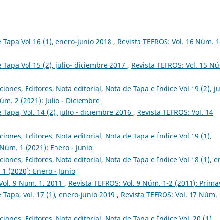
de Tapa Vol 16 (1), enero-junio 2018
,
Revista TEFROS: Vol. 16 Núm. 1
e Tapa Vol 15 (2), julio- diciembre 2017
,
Revista TEFROS: Vol. 15 N
ciones, Editores, Nota editorial, Nota de Tapa e Índice Vol 19 (2), ju
úm. 2 (2021): Julio - Diciembre
e Tapa, Vol. 14 (2), julio - diciembre 2016
,
Revista TEFROS: Vol. 14
ciones, Editores, Nota editorial, Nota de Tapa e Índice Vol 19 (1),
 Núm. 1 (2021): Enero - Junio
ciones, Editores, Nota editorial, Nota de Tapa e Índice Vol 18 (1), e
1 (2020): Enero - Junio
 Vol. 9 Num. 1. 2011
,
Revista TEFROS: Vol. 9 Núm. 1-2 (2011): Prima
e Tapa, vol. 17 (1), enero-junio 2019
,
Revista TEFROS: Vol. 17 Núm. 
ciones, Editores, Nota editorial, Nota de Tapa e Índice Vol. 20 (1),