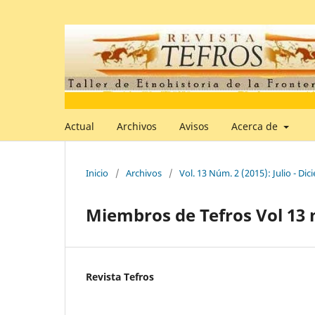
Actual
Archivos
Avisos
Acerca de
Inicio
/
Archivos
/
Vol. 13 Núm. 2 (2015): Julio - Di
Miembros de Tefros Vol 13 
Revista Tefros