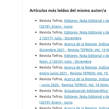
Artículos más leídos del mismo autor/a
Revista Tefros,
Editores, Nota Editorial y 
(2018): Enero - Junio
Revista Tefros,
Editores, Nota Editorial y d
2 (2017): Julio - Diciembre
Revista Tefros,
Acerca de la Revista, Indiza
diciembre 2021
,
Revista TEFROS: Vol. 19 N
Revista Tefros,
Editores, Nota Editorial y d
Núm. 2 (2016): Julio - Diciembre
Revista Tefros,
Acerca de la Revista, Indiza
enero-junio 2021
,
Revista TEFROS: Vol. 19
Revista Tefros,
Acerca de la Revista, Indiza
- junio 2020
,
Revista TEFROS: Vol. 18 Núm. 
Revista Tefros,
Actualización bibliográfica
Revista Tefros,
Editores, Nota Editorial y d
(2019): Enero - Junio
Revista Tefros,
Acerca de la Revista, Indiza