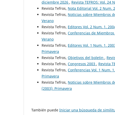
diciembre 2026
,
Revista TEFROS: Vol. 24 N
Revista Tefros,
Nota Editorial Vol. 2 Num. 
Revista Tefros,
Noticias sobre Miembros de
Verano
Revista Tefros,
Editores Vol. 2 Num. 1. 20
Revista Tefros,
Conferencias de Miembros 
Verano
Revista Tefros,
Editores Vol. 1 Num. 1. 200
Primavera
Revista Tefros,
Objetivos del boletin
,
Revi
Revista Tefros,
Congresos 2003
,
Revista T
Revista Tefros,
Conferencias Vol. 1 Num. 1
Primavera
Revista Tefros,
Noticias sobre Miembros d
(2003): Primavera
También puede
Iniciar una búsqueda de simili