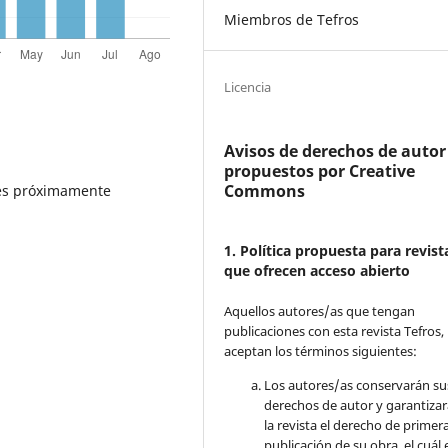
Miembros de Tefros
Licencia
Avisos de derechos de autor
propuestos por Creative
Commons
bles próximamente
1. Política propuesta para revist
que ofrecen acceso abierto
Aquellos autores/as que tengan
publicaciones con esta revista Tefros,
aceptan los términos siguientes:
Los autores/as conservarán su
derechos de autor y garantizar
la revista el derecho de primer
publicación de su obra, el cuál 