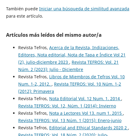
También puede
Iniciar una búsqueda de similitud avanzada
para este artículo.
Artículos más leídos del mismo autor/a
Revista Tefros,
Acerca de la Revista, Indizaciones,
Editores, Nota editorial, Nota de Tapa e Índice Vol 21
(2), julio-diciembre 2023
,
Revista TEFROS: Vol. 21
Núm. 2 (2023): Julio - Diciembre
Revista Tefros,
Libros de Miembros de Tefros Vol. 10
Num. 1-2, 2012.
,
Revista TEFROS: Vol. 10 Núm. 1-2
(2012): Primavera
Revista Tefros,
Nota Editorial Vol. 12 Num. 1. 2014
,
Revista TEFROS: Vol. 12, Núm. 1 (2014): Invierno
Revista Tefros,
Nota a Lectores Vol 13. num 1. 2015
,
Revista TEFROS: Vol. 13 Núm. 1 (2015): Enero-junio
Revista Tefros,
Editorial and Ethical Standards 2020 2
,
Revista TEFROS: Vol. 18 Núm. 2 (2020): Julio-