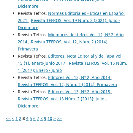
Diciembre
Revista Tefros,
Normas Editoriales - Éticas en Español
2021
,
Revista TEFROS: Vol. 19 Núm. 2 (2021): Julio -
Diciembre
Revista Tefros,
Miembros del tefros Vol. 12, Nº 2, Año
2014
,
Revista TEFROS: Vol. 12, Núm. 2 (2014):
Primavera
Revista Tefros,
Editores, Nota Editorial y de Tapa Vol
15 (1), enero-junio 2017
,
Revista TEFROS: Vol. 15 Núm.
1 (2017): Enero - Junio
Revista Tefros,
Editores Vol. 12, Nº 2, Año 2014
,
Revista TEFROS: Vol. 12, Núm. 2 (2014): Primavera
Revista Tefros,
Editores Vol. 13, Nº 2, Año 2015
,
Revista TEFROS: Vol. 13 Núm. 2 (2015): Julio -
Diciembre
<<
<
1
2
3
4
5
6
7
8
9
10
>
>>