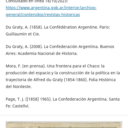
Consultado en línea 18/10/2023:
https://www.argentina.gob.ar/interior/archivo-
general/contenidos/revistas-historicas
Du Graty, A. (1858). La Confédération Argentine. Paris:
Guillaumin et Cie.
Du Graty, A. (2008). La Confederación Argentina. Buenos
Aires: Academia Nacional de Historia.
Mora, F. (en prensa). Una frontera para el Chaco: la
producción del espacio y la construcción de la política en la
trayectoria de Alfred du Graty (1854-1860). Folia Histórica
del Nordeste.
Page, T. J. ([1858] 1965). La Confederación Argentina. Santa
Fe: Castellví.