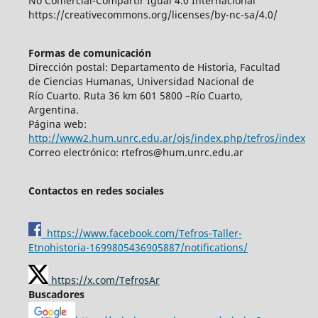
No Comercial-Compartir Igual 4.0 Internacional
https://creativecommons.org/licenses/by-nc-sa/4.0/
Formas de comunicación
Dirección postal: Departamento de Historia, Facultad
de Ciencias Humanas, Universidad Nacional de
Río Cuarto. Ruta 36 km 601 5800 –Río Cuarto,
Argentina.
Página web:
http://www2.hum.unrc.edu.ar/ojs/index.php/tefros/index
Correo electrónico: rtefros@hum.unrc.edu.ar
Contactos en redes sociales
https://www.facebook.com/Tefros-Taller-
Etnohistoria-1699805436905887/notifications/
https://x.com/TefrosAr
Buscadores