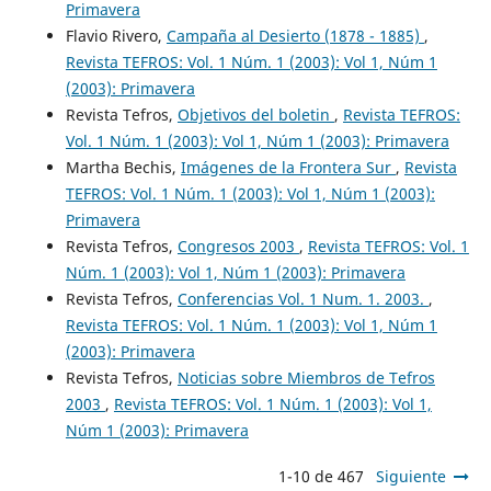
Primavera
Flavio Rivero,
Campaña al Desierto (1878 - 1885)
,
Revista TEFROS: Vol. 1 Núm. 1 (2003): Vol 1, Núm 1
(2003): Primavera
Revista Tefros,
Objetivos del boletin
,
Revista TEFROS:
Vol. 1 Núm. 1 (2003): Vol 1, Núm 1 (2003): Primavera
Martha Bechis,
Imágenes de la Frontera Sur
,
Revista
TEFROS: Vol. 1 Núm. 1 (2003): Vol 1, Núm 1 (2003):
Primavera
Revista Tefros,
Congresos 2003
,
Revista TEFROS: Vol. 1
Núm. 1 (2003): Vol 1, Núm 1 (2003): Primavera
Revista Tefros,
Conferencias Vol. 1 Num. 1. 2003.
,
Revista TEFROS: Vol. 1 Núm. 1 (2003): Vol 1, Núm 1
(2003): Primavera
Revista Tefros,
Noticias sobre Miembros de Tefros
2003
,
Revista TEFROS: Vol. 1 Núm. 1 (2003): Vol 1,
Núm 1 (2003): Primavera
1-10 de 467
Siguiente