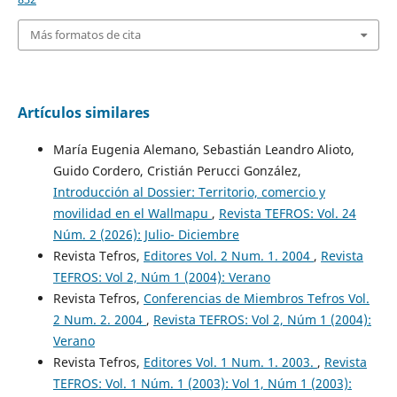
Más formatos de cita
Artículos similares
María Eugenia Alemano, Sebastián Leandro Alioto,
Guido Cordero, Cristián Perucci González,
Introducción al Dossier: Territorio, comercio y
movilidad en el Wallmapu
,
Revista TEFROS: Vol. 24
Núm. 2 (2026): Julio- Diciembre
Revista Tefros,
Editores Vol. 2 Num. 1. 2004
,
Revista
TEFROS: Vol 2, Núm 1 (2004): Verano
Revista Tefros,
Conferencias de Miembros Tefros Vol.
2 Num. 2. 2004
,
Revista TEFROS: Vol 2, Núm 1 (2004):
Verano
Revista Tefros,
Editores Vol. 1 Num. 1. 2003.
,
Revista
TEFROS: Vol. 1 Núm. 1 (2003): Vol 1, Núm 1 (2003):