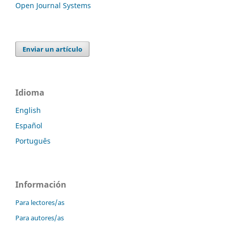
Open Journal Systems
Enviar un artículo
Idioma
English
Español
Português
Información
Para lectores/as
Para autores/as