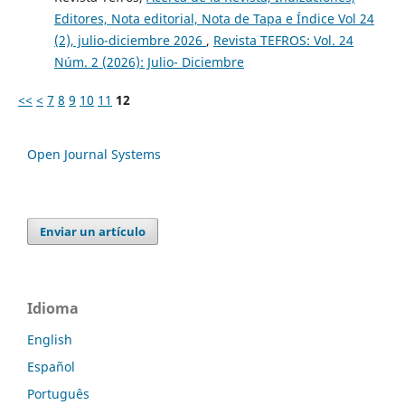
Editores, Nota editorial, Nota de Tapa e Índice Vol 24
(2), julio-diciembre 2026
,
Revista TEFROS: Vol. 24
Núm. 2 (2026): Julio- Diciembre
<<
<
7
8
9
10
11
12
Open Journal Systems
Enviar un artículo
Idioma
English
Español
Português