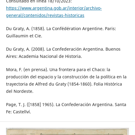
Consultado en línea 18/10/2023:
https://www.argentina.gob.ar/interior/archivo-
general/contenidos/revistas-historicas
Du Graty, A. (1858). La Confédération Argentine. Paris:
Guillaumin et Cie.
Du Graty, A. (2008). La Confederación Argentina. Buenos
Aires: Academia Nacional de Historia.
Mora, F. (en prensa). Una frontera para el Chaco: la
producción del espacio y la construcción de la política en la
trayectoria de Alfred du Graty (1854-1860). Folia Histórica
del Nordeste.
Page, T. J. ([1858] 1965). La Confederación Argentina. Santa
Fe: Castellví.