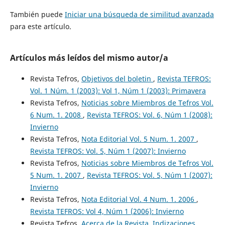
También puede
Iniciar una búsqueda de similitud avanzada
para este artículo.
Artículos más leídos del mismo autor/a
Revista Tefros,
Objetivos del boletin
,
Revista TEFROS:
Vol. 1 Núm. 1 (2003): Vol 1, Núm 1 (2003): Primavera
Revista Tefros,
Noticias sobre Miembros de Tefros Vol.
6 Num. 1. 2008
,
Revista TEFROS: Vol. 6, Núm 1 (2008):
Invierno
Revista Tefros,
Nota Editorial Vol. 5 Num. 1. 2007
,
Revista TEFROS: Vol. 5, Núm 1 (2007): Invierno
Revista Tefros,
Noticias sobre Miembros de Tefros Vol.
5 Num. 1. 2007
,
Revista TEFROS: Vol. 5, Núm 1 (2007):
Invierno
Revista Tefros,
Nota Editorial Vol. 4 Num. 1. 2006
,
Revista TEFROS: Vol 4, Núm 1 (2006): Invierno
Revista Tefros,
Acerca de la Revista, Indizaciones,