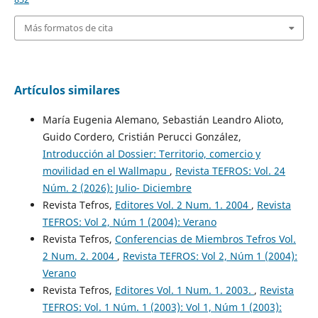
Más formatos de cita
Artículos similares
María Eugenia Alemano, Sebastián Leandro Alioto,
Guido Cordero, Cristián Perucci González,
Introducción al Dossier: Territorio, comercio y
movilidad en el Wallmapu
,
Revista TEFROS: Vol. 24
Núm. 2 (2026): Julio- Diciembre
Revista Tefros,
Editores Vol. 2 Num. 1. 2004
,
Revista
TEFROS: Vol 2, Núm 1 (2004): Verano
Revista Tefros,
Conferencias de Miembros Tefros Vol.
2 Num. 2. 2004
,
Revista TEFROS: Vol 2, Núm 1 (2004):
Verano
Revista Tefros,
Editores Vol. 1 Num. 1. 2003.
,
Revista
TEFROS: Vol. 1 Núm. 1 (2003): Vol 1, Núm 1 (2003):