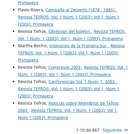
Primavera
Flavio Rivero,
Campaña al Desierto (1878 - 1885)
,
Revista TEFROS: Vol. 1 Núm. 1 (2003): Vol 1, Núm 1
(2003): Primavera
Revista Tefros,
Objetivos del boletin
,
Revista TEFROS:
Vol. 1 Núm. 1 (2003): Vol 1, Núm 1 (2003): Primavera
Martha Bechis,
Imágenes de la Frontera Sur
,
Revista
TEFROS: Vol. 1 Núm. 1 (2003): Vol 1, Núm 1 (2003):
Primavera
Revista Tefros,
Congresos 2003
,
Revista TEFROS: Vol. 1
Núm. 1 (2003): Vol 1, Núm 1 (2003): Primavera
Revista Tefros,
Conferencias Vol. 1 Num. 1. 2003.
,
Revista TEFROS: Vol. 1 Núm. 1 (2003): Vol 1, Núm 1
(2003): Primavera
Revista Tefros,
Noticias sobre Miembros de Tefros
2003
,
Revista TEFROS: Vol. 1 Núm. 1 (2003): Vol 1,
Núm 1 (2003): Primavera
1-10 de 467
Siguiente