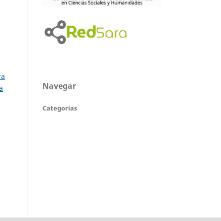
ra
Navegar
a
Categorías