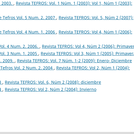
. 2003.
,
Revista TEFROS: Vol. 1 Núm. 1 (2003): Vol 1, Núm 1 (2003):
 Tefros Vol. 5 Num. 2. 2007
,
Revista TEFROS: Vol. 5, Núm 2 (2007):
 Tefros Vol. 4 Num. 1. 2006
,
Revista TEFROS: Vol 4, Núm 1 (2006):
Vol. 4 Num. 2. 2006.
,
Revista TEFROS: Vol 4, Núm 2 (2006): Primave
Vol. 3 Num. 1. 2005
,
Revista TEFROS: Vol 3, Núm 1 (2005): Primaver
1. 2009.
,
Revista TEFROS: Vol. 7 Núm. 1-2 (2009): Enero- Diciembre
Tefros Vol. 2 Num. 2. 2004
,
Revista TEFROS: Vol 2, Núm 1 (2004):
08
,
Revista TEFROS: Vol. 6, Núm 2 (2008): diciembre
04
,
Revista TEFROS: Vol 2, Núm 2 (2004): Invierno