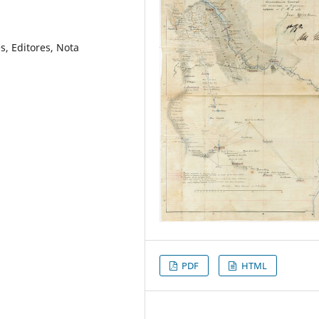
s, Editores, Nota
PDF
HTML