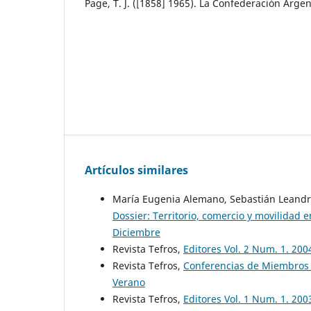
Page, T. J. ([1858] 1965). La Confederación Argent
Artículos similares
María Eugenia Alemano, Sebastián Leandro
Dossier: Territorio, comercio y movilidad
Diciembre
Revista Tefros,
Editores Vol. 2 Num. 1. 20
Revista Tefros,
Conferencias de Miembros 
Verano
Revista Tefros,
Editores Vol. 1 Num. 1. 200