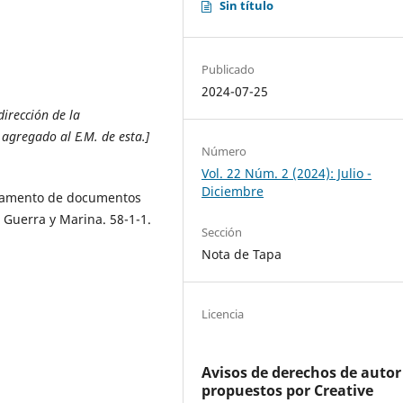
Sin título
Publicado
2024-07-25
irección de la
agregado al E.M. de esta.]
Número
Vol. 22 Núm. 2 (2024): Julio -
Diciembre
rtamento de documentos
 Guerra y Marina. 58-1-1.
Sección
Nota de Tapa
Licencia
Avisos de derechos de autor
propuestos por Creative