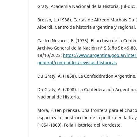
Graty. Academia Nacional de la Historia, Jul-dic:
Brezzo, L. (1988). Cartas de Alfredo Marbais Du 
Alberdi. Centro de historia argentina y regional.
Castro Nevares, F. (1976). El archivo de la Confe
Archivo General de la Nación n° 5 (año 5): 49-80
18/10/2023:
https://www.argentina.gob.ar/interi
general/contenidos/revistas-historicas
Du Graty, A. (1858). La Confédération Argentine. 
Du Graty, A. (2008). La Confederación Argentina
Nacional de Historia.
Mora, F. (en prensa). Una frontera para el Chaco
espacio y la construcción de la política en la tra
(1854-1860). Folia Histórica del Nordeste.