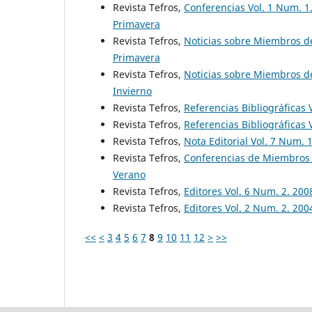
Revista Tefros,
Conferencias Vol. 1 Num. 1
Primavera
Revista Tefros,
Noticias sobre Miembros de
Primavera
Revista Tefros,
Noticias sobre Miembros de
Invierno
Revista Tefros,
Referencias Bibliográficas 
Revista Tefros,
Referencias Bibliográficas 
Revista Tefros,
Nota Editorial Vol. 7 Num. 
Revista Tefros,
Conferencias de Miembros 
Verano
Revista Tefros,
Editores Vol. 6 Num. 2. 20
Revista Tefros,
Editores Vol. 2 Num. 2. 20
<<
<
3
4
5
6
7
8
9
10
11
12
>
>>