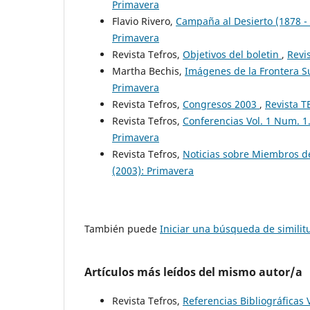
Primavera
Flavio Rivero,
Campaña al Desierto (1878 -
Primavera
Revista Tefros,
Objetivos del boletin
,
Revi
Martha Bechis,
Imágenes de la Frontera 
Primavera
Revista Tefros,
Congresos 2003
,
Revista T
Revista Tefros,
Conferencias Vol. 1 Num. 1
Primavera
Revista Tefros,
Noticias sobre Miembros d
(2003): Primavera
También puede
Iniciar una búsqueda de simili
Artículos más leídos del mismo autor/a
Revista Tefros,
Referencias Bibliográficas 