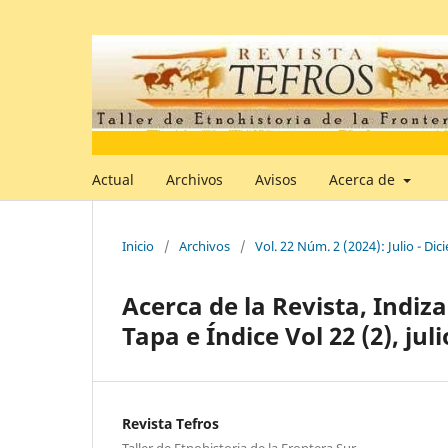
Actual
Archivos
Avisos
Acerca de
Inicio
/
Archivos
/
Vol. 22 Núm. 2 (2024): Julio - Di
Acerca de la Revista, Indiza
Tapa e Índice Vol 22 (2), ju
Revista Tefros
Taller de Etnohistoria de la Frontera Sur