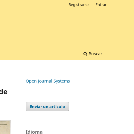
Registrarse
Entrar
Buscar
Open Journal Systems
 de
Enviar un artículo
Idioma