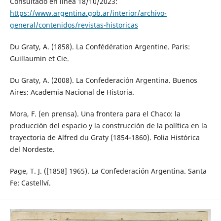
Consultado en línea 18/10/2023:
https://www.argentina.gob.ar/interior/archivo-
general/contenidos/revistas-historicas
Du Graty, A. (1858). La Confédération Argentine. Paris:
Guillaumin et Cie.
Du Graty, A. (2008). La Confederación Argentina. Buenos
Aires: Academia Nacional de Historia.
Mora, F. (en prensa). Una frontera para el Chaco: la
producción del espacio y la construcción de la política en la
trayectoria de Alfred du Graty (1854-1860). Folia Histórica
del Nordeste.
Page, T. J. ([1858] 1965). La Confederación Argentina. Santa
Fe: Castellví.