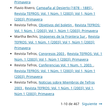
Primavera
Flavio Rivero,
Campaña al Desierto (1878 - 1885)
,
Revista TEFROS: Vol. 1 Núm. 1 (2003): Vol 1, Núm 1
(2003): Primavera
Revista Tefros,
Objetivos del boletin
,
Revista TEFROS:
Vol. 1 Núm. 1 (2003): Vol 1, Núm 1 (2003): Primavera
Martha Bechis,
Imágenes de la Frontera Sur
,
Revista
TEFROS: Vol. 1 Núm. 1 (2003): Vol 1, Núm 1 (2003):
Primavera
Revista Tefros,
Congresos 2003
,
Revista TEFROS: Vol. 1
Núm. 1 (2003): Vol 1, Núm 1 (2003): Primavera
Revista Tefros,
Conferencias Vol. 1 Num. 1. 2003.
,
Revista TEFROS: Vol. 1 Núm. 1 (2003): Vol 1, Núm 1
(2003): Primavera
Revista Tefros,
Noticias sobre Miembros de Tefros
2003
,
Revista TEFROS: Vol. 1 Núm. 1 (2003): Vol 1,
Núm 1 (2003): Primavera
1-10 de 467
Siguiente