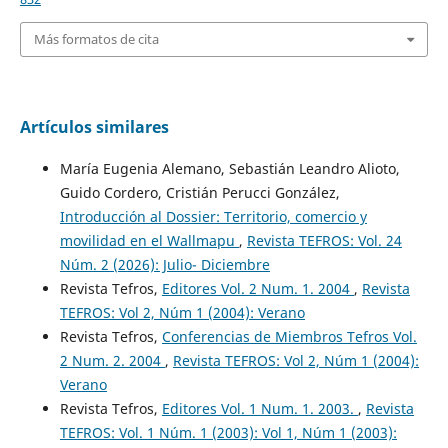
Más formatos de cita
Artículos similares
María Eugenia Alemano, Sebastián Leandro Alioto,
Guido Cordero, Cristián Perucci González,
Introducción al Dossier: Territorio, comercio y
movilidad en el Wallmapu
,
Revista TEFROS: Vol. 24
Núm. 2 (2026): Julio- Diciembre
Revista Tefros,
Editores Vol. 2 Num. 1. 2004
,
Revista
TEFROS: Vol 2, Núm 1 (2004): Verano
Revista Tefros,
Conferencias de Miembros Tefros Vol.
2 Num. 2. 2004
,
Revista TEFROS: Vol 2, Núm 1 (2004):
Verano
Revista Tefros,
Editores Vol. 1 Num. 1. 2003.
,
Revista
TEFROS: Vol. 1 Núm. 1 (2003): Vol 1, Núm 1 (2003):