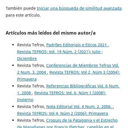
También puede
Iniciar una búsqueda de similitud avanzada
para este artículo.
Artículos más leídos del mismo autor/a
Revista Tefros,
Padrões Editoriais e Eticos 2021
,
Revista TEFROS: Vol. 19 Núm. 2 (2021): Julio -
Diciembre
Revista Tefros,
Conferencias de Miembros Tefros Vol.
2 Num. 3. 2004
,
Revista TEFROS: Vol 2, Núm 3 (2004):
Primavera
Revista Tefros,
Referencias Bibliográficas Vol. 6 Num.
1. 2008
,
Revista TEFROS: Vol. 6, Núm 1 (2008):
Invierno
Revista Tefros,
Nota Editorial Vol. 4 Num. 2. 2006.
,
Revista TEFROS: Vol 4, Núm 2 (2006): Primavera
Revista Tefros,
Croquis de la Patagonia y el Estrecho
de Magallanes por Francis Fletcher, capellán en el