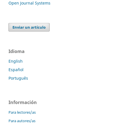
Open Journal Systems
Enviar un artículo
Idioma
English
Español
Português
Información
Para lectores/as
Para autores/as