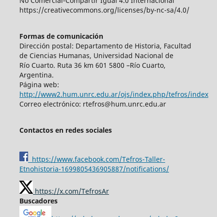
No Comercial-Compartir Igual 4.0 Internacional
https://creativecommons.org/licenses/by-nc-sa/4.0/
Formas de comunicación
Dirección postal: Departamento de Historia, Facultad
de Ciencias Humanas, Universidad Nacional de
Río Cuarto. Ruta 36 km 601 5800 –Río Cuarto,
Argentina.
Página web:
http://www2.hum.unrc.edu.ar/ojs/index.php/tefros/index
Correo electrónico: rtefros@hum.unrc.edu.ar
Contactos en redes sociales
https://www.facebook.com/Tefros-Taller-
Etnohistoria-1699805436905887/notifications/
https://x.com/TefrosAr
Buscadores