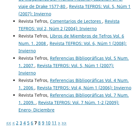
viaje de Drake 1577-80
,
Revista TEFROS: Vol. 5, Núm 1
(2007): Invierno
Revista Tefros,
Comentarios de Lectores
,
Revista
TEFROS: Vol 2, Núm 2 (2004): Invierno
Revista Tefros,
Libros de Miembros de Tefros Vol. 6
Num. 1. 2008
,
Revista TEFROS: Vol. 6, Núm 1 (2008):
Invierno
Revista Tefros,
Referencias Bibliográficas Vol. 5 Num.
1. 2007
,
Revista TEFROS: Vol. 5, Núm 1 (2007):
Invierno
Revista Tefros,
Referencias Bibliográficas Vol. 4 Num.
1. 2006
,
Revista TEFROS: Vol 4, Núm 1 (2006): Invierno
Revista Tefros,
Referencias Bibliográficas Vol. 7 Num.
1. 2009.
,
Revista TEFROS: Vol. 7 Núm. 1-2 (2009):
Enero- Diciembre
<<
<
2
3
4
5
6
7
8
9
10
11
>
>>