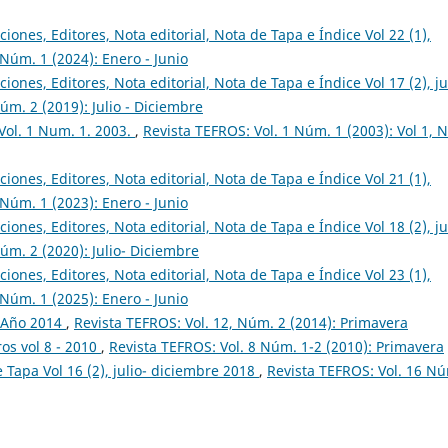
ciones, Editores, Nota editorial, Nota de Tapa e Índice Vol 22 (1),
 Núm. 1 (2024): Enero - Junio
ciones, Editores, Nota editorial, Nota de Tapa e Índice Vol 17 (2), ju
úm. 2 (2019): Julio - Diciembre
 Vol. 1 Num. 1. 2003.
,
Revista TEFROS: Vol. 1 Núm. 1 (2003): Vol 1,
ciones, Editores, Nota editorial, Nota de Tapa e Índice Vol 21 (1),
 Núm. 1 (2023): Enero - Junio
ciones, Editores, Nota editorial, Nota de Tapa e Índice Vol 18 (2), ju
úm. 2 (2020): Julio- Diciembre
ciones, Editores, Nota editorial, Nota de Tapa e Índice Vol 23 (1),
 Núm. 1 (2025): Enero - Junio
2, Año 2014
,
Revista TEFROS: Vol. 12, Núm. 2 (2014): Primavera
os vol 8 - 2010
,
Revista TEFROS: Vol. 8 Núm. 1-2 (2010): Primavera
e Tapa Vol 16 (2), julio- diciembre 2018
,
Revista TEFROS: Vol. 16 N