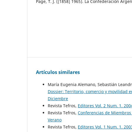
Page, T. J. ([1858] 1965). La Confederación Argent
Artículos similares
María Eugenia Alemano, Sebastián Leandro
Dossier: Territorio, comercio y movilidad
Diciembre
Revista Tefros,
Editores Vol. 2 Num. 1. 20
Revista Tefros,
Conferencias de Miembros 
Verano
Revista Tefros,
Editores Vol. 1 Num. 1. 200