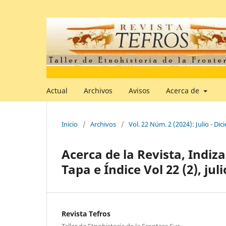
Actual
Archivos
Avisos
Acerca de
Inicio
/
Archivos
/
Vol. 22 Núm. 2 (2024): Julio - Di
Acerca de la Revista, Indiza
Tapa e Índice Vol 22 (2), ju
Revista Tefros
Taller de Etnohistoria de la Frontera Sur