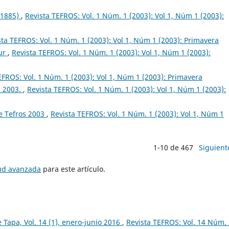
 1885)
,
Revista TEFROS: Vol. 1 Núm. 1 (2003): Vol 1, Núm 1 (2003):
sta TEFROS: Vol. 1 Núm. 1 (2003): Vol 1, Núm 1 (2003): Primavera
Sur
,
Revista TEFROS: Vol. 1 Núm. 1 (2003): Vol 1, Núm 1 (2003):
EFROS: Vol. 1 Núm. 1 (2003): Vol 1, Núm 1 (2003): Primavera
. 2003.
,
Revista TEFROS: Vol. 1 Núm. 1 (2003): Vol 1, Núm 1 (2003):
e Tefros 2003
,
Revista TEFROS: Vol. 1 Núm. 1 (2003): Vol 1, Núm 1
1-10 de 467
Siguient
tud avanzada
para este artículo.
e Tapa, Vol. 14 (1), enero-junio 2016
,
Revista TEFROS: Vol. 14 Núm.