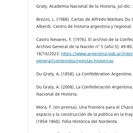
Graty. Academia Nacional de la Historia, Jul-dic:
Brezzo, L. (1988). Cartas de Alfredo Marbais Du 
Alberdi. Centro de historia argentina y regional.
Castro Nevares, F. (1976). El archivo de la Confe
Archivo General de la Nación n° 5 (año 5): 49-80
18/10/2023:
https://www.argentina.gob.ar/interi
general/contenidos/revistas-historicas
Du Graty, A. (1858). La Confédération Argentine. 
Du Graty, A. (2008). La Confederación Argentina
Nacional de Historia.
Mora, F. (en prensa). Una frontera para el Chaco
espacio y la construcción de la política en la tra
(1854-1860). Folia Histórica del Nordeste.