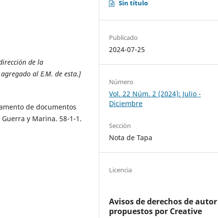
Sin título
Publicado
2024-07-25
irección de la
agregado al E.M. de esta.]
Número
Vol. 22 Núm. 2 (2024): Julio -
Diciembre
rtamento de documentos
 Guerra y Marina. 58-1-1.
Sección
Nota de Tapa
Licencia
Avisos de derechos de autor
propuestos por Creative