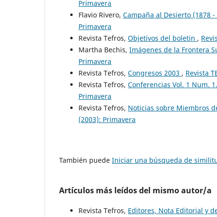
Primavera
Flavio Rivero,
Campaña al Desierto (1878 -
Primavera
Revista Tefros,
Objetivos del boletin
,
Revi
Martha Bechis,
Imágenes de la Frontera 
Primavera
Revista Tefros,
Congresos 2003
,
Revista T
Revista Tefros,
Conferencias Vol. 1 Num. 1
Primavera
Revista Tefros,
Noticias sobre Miembros d
(2003): Primavera
También puede
Iniciar una búsqueda de simili
Artículos más leídos del mismo autor/a
Revista Tefros,
Editores, Nota Editorial y d