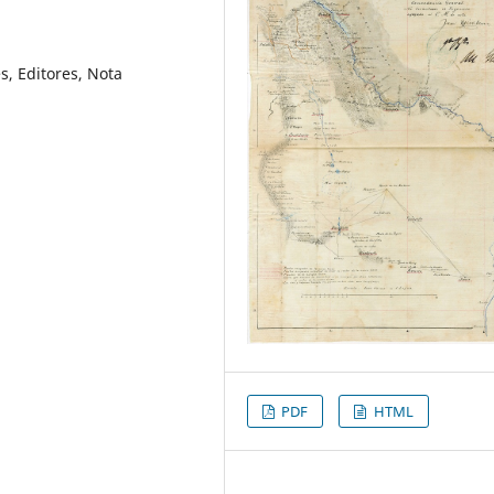
s, Editores, Nota
PDF
HTML