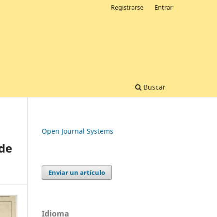
Registrarse
Entrar
Buscar
Open Journal Systems
 de
Enviar un artículo
Idioma