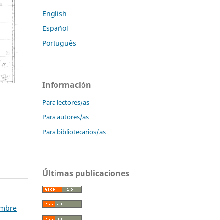
English
Español
Português
Información
Para lectores/as
Para autores/as
Para bibliotecarios/as
Últimas publicaciones
iembre