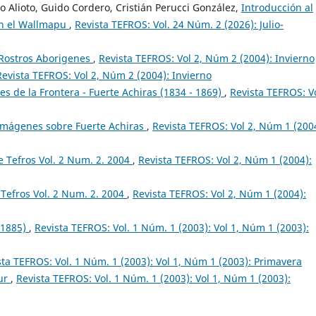
 Alioto, Guido Cordero, Cristián Perucci González,
Introducción al
 en el Wallmapu
,
Revista TEFROS: Vol. 24 Núm. 2 (2026): Julio-
 Rostros Aborigenes
,
Revista TEFROS: Vol 2, Núm 2 (2004): Invierno
Revista TEFROS: Vol 2, Núm 2 (2004): Invierno
s de la Frontera - Fuerte Achiras (1834 - 1869)
,
Revista TEFROS: Vo
 Imágenes sobre Fuerte Achiras
,
Revista TEFROS: Vol 2, Núm 1 (200
 Tefros Vol. 2 Num. 2. 2004
,
Revista TEFROS: Vol 2, Núm 1 (2004):
Tefros Vol. 2 Num. 2. 2004
,
Revista TEFROS: Vol 2, Núm 1 (2004):
 1885)
,
Revista TEFROS: Vol. 1 Núm. 1 (2003): Vol 1, Núm 1 (2003):
sta TEFROS: Vol. 1 Núm. 1 (2003): Vol 1, Núm 1 (2003): Primavera
Sur
,
Revista TEFROS: Vol. 1 Núm. 1 (2003): Vol 1, Núm 1 (2003):