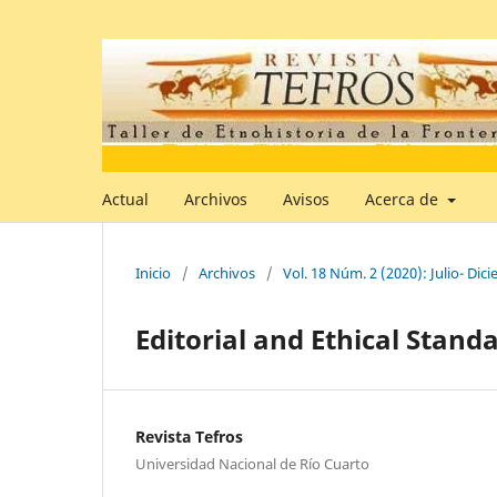
Actual
Archivos
Avisos
Acerca de
Inicio
/
Archivos
/
Vol. 18 Núm. 2 (2020): Julio- Dic
Editorial and Ethical Stand
Revista Tefros
Universidad Nacional de Río Cuarto