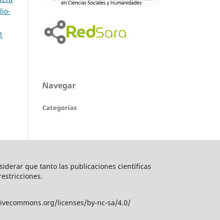
lio-
1
Navegar
Categorías
nsiderar que tanto las publicaciones científicas
restricciones.
tivecommons.org/licenses/by-nc-sa/4.0/