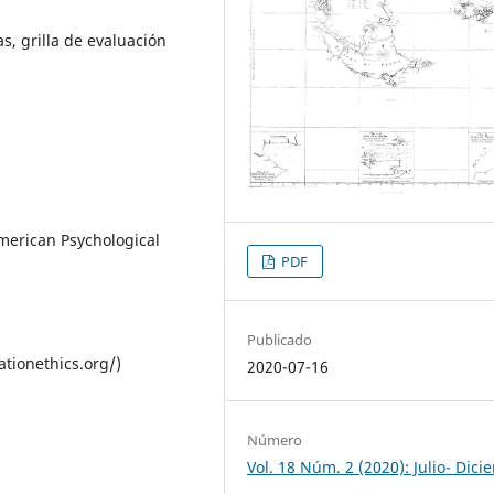
s, grilla de evaluación
merican Psychological
PDF
Publicado
tionethics.org/)
2020-07-16
Número
Vol. 18 Núm. 2 (2020): Julio- Dic