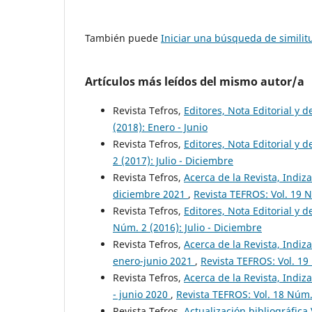
También puede
Iniciar una búsqueda de simili
Artículos más leídos del mismo autor/a
Revista Tefros,
Editores, Nota Editorial y 
(2018): Enero - Junio
Revista Tefros,
Editores, Nota Editorial y d
2 (2017): Julio - Diciembre
Revista Tefros,
Acerca de la Revista, Indiza
diciembre 2021
,
Revista TEFROS: Vol. 19 N
Revista Tefros,
Editores, Nota Editorial y d
Núm. 2 (2016): Julio - Diciembre
Revista Tefros,
Acerca de la Revista, Indiza
enero-junio 2021
,
Revista TEFROS: Vol. 19
Revista Tefros,
Acerca de la Revista, Indiza
- junio 2020
,
Revista TEFROS: Vol. 18 Núm. 
Revista Tefros,
Actualización bibliográfica