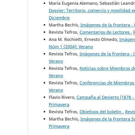
María Eugenia Alemano, Sebastián Leandro
Dossier: Territorio, comercio y movilidad
Diciembre
Martha Bechis,
Imágenes de la Frontera -
Revista Tefros,
Comentarios de Lectores
,
Ana M. Rochietti, Ernesto Olmedo,
Imágene
Núm 1 (2004): Verano
Revista Tefros,
Imágenes de la Frontera -
Verano
Revista Tefros,
Noticias sobre Miembros de
Verano
Revista Tefros,
Conferencias de Miembros 
Verano
Flavio Rivero,
Campaña al Desierto (1878 -
Primavera
Revista Tefros,
Objetivos del boletin
,
Revi
Martha Bechis,
Imágenes de la Frontera 
Primavera