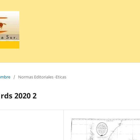
iembre
/
Normas Editoriales -Eticas
ards 2020 2