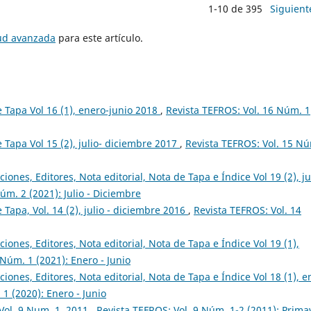
1-10 de 395
Siguient
tud avanzada
para este artículo.
de Tapa Vol 16 (1), enero-junio 2018
,
Revista TEFROS: Vol. 16 Núm. 1
e Tapa Vol 15 (2), julio- diciembre 2017
,
Revista TEFROS: Vol. 15 N
ciones, Editores, Nota editorial, Nota de Tapa e Índice Vol 19 (2), ju
úm. 2 (2021): Julio - Diciembre
e Tapa, Vol. 14 (2), julio - diciembre 2016
,
Revista TEFROS: Vol. 14
ciones, Editores, Nota editorial, Nota de Tapa e Índice Vol 19 (1),
 Núm. 1 (2021): Enero - Junio
ciones, Editores, Nota editorial, Nota de Tapa e Índice Vol 18 (1), e
1 (2020): Enero - Junio
 Vol. 9 Num. 1. 2011
,
Revista TEFROS: Vol. 9 Núm. 1-2 (2011): Prima