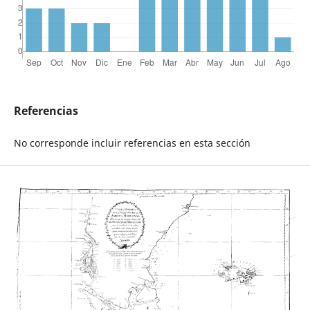
Referencias
No corresponde incluir referencias en esta sección