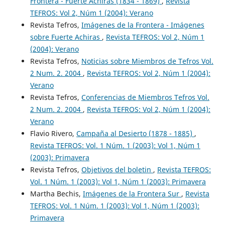
Frontera - Fuerte Achiras (1834 - 1869)
,
Revista
TEFROS: Vol 2, Núm 1 (2004): Verano
Revista Tefros,
Imágenes de la Frontera - Imágenes
sobre Fuerte Achiras
,
Revista TEFROS: Vol 2, Núm 1
(2004): Verano
Revista Tefros,
Noticias sobre Miembros de Tefros Vol.
2 Num. 2. 2004
,
Revista TEFROS: Vol 2, Núm 1 (2004):
Verano
Revista Tefros,
Conferencias de Miembros Tefros Vol.
2 Num. 2. 2004
,
Revista TEFROS: Vol 2, Núm 1 (2004):
Verano
Flavio Rivero,
Campaña al Desierto (1878 - 1885)
,
Revista TEFROS: Vol. 1 Núm. 1 (2003): Vol 1, Núm 1
(2003): Primavera
Revista Tefros,
Objetivos del boletin
,
Revista TEFROS:
Vol. 1 Núm. 1 (2003): Vol 1, Núm 1 (2003): Primavera
Martha Bechis,
Imágenes de la Frontera Sur
,
Revista
TEFROS: Vol. 1 Núm. 1 (2003): Vol 1, Núm 1 (2003):
Primavera