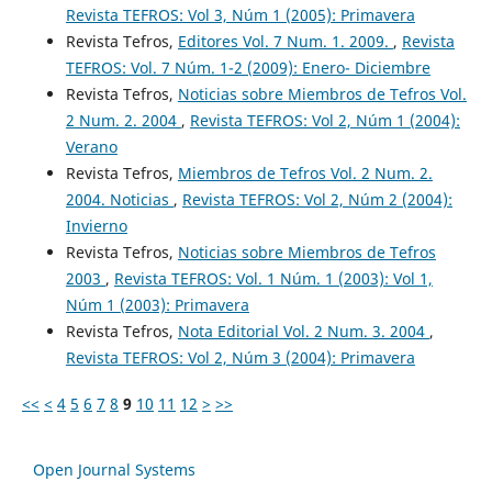
Revista TEFROS: Vol 3, Núm 1 (2005): Primavera
Revista Tefros,
Editores Vol. 7 Num. 1. 2009.
,
Revista
TEFROS: Vol. 7 Núm. 1-2 (2009): Enero- Diciembre
Revista Tefros,
Noticias sobre Miembros de Tefros Vol.
2 Num. 2. 2004
,
Revista TEFROS: Vol 2, Núm 1 (2004):
Verano
Revista Tefros,
Miembros de Tefros Vol. 2 Num. 2.
2004. Noticias
,
Revista TEFROS: Vol 2, Núm 2 (2004):
Invierno
Revista Tefros,
Noticias sobre Miembros de Tefros
2003
,
Revista TEFROS: Vol. 1 Núm. 1 (2003): Vol 1,
Núm 1 (2003): Primavera
Revista Tefros,
Nota Editorial Vol. 2 Num. 3. 2004
,
Revista TEFROS: Vol 2, Núm 3 (2004): Primavera
<<
<
4
5
6
7
8
9
10
11
12
>
>>
Open Journal Systems