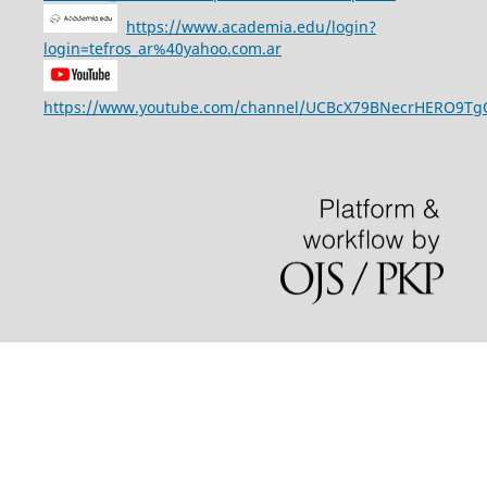
https://www.academia.edu/login?
login=tefros_ar%40yahoo.com.ar
https://www.youtube.com/channel/UCBcX79BNecrHERO9T