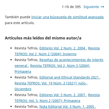
1-10 de 395
Siguiente
También puede
Iniciar una búsqueda de similitud avanzada
para este artículo.
Artículos más leídos del mismo autor/a
Revista Tefros,
Editores Vol. 2 Num. 2. 2004
,
Revista
TEFROS: Vol 2, Núm 2 (2004): Invierno
Revista Tefros,
Reseñas de acontecimientos de interés
general
,
Revista TEFROS: Vol 2, Núm 3 (2004):
Primavera
Revista Tefros,
Editorial and Ethical Standards 2021
,
Revista TEFROS: Vol. 19 Núm. 2 (2021): Julio -
Diciembre
Revista Tefros,
Editores Vol. 5 Num. 2. 2007
,
Revista
TEFROS: Vol. 5, Núm 2 (2007): Primavera
Revista Tefros,
Nota Editorial Vol. 3 Num. 1. 2005
,