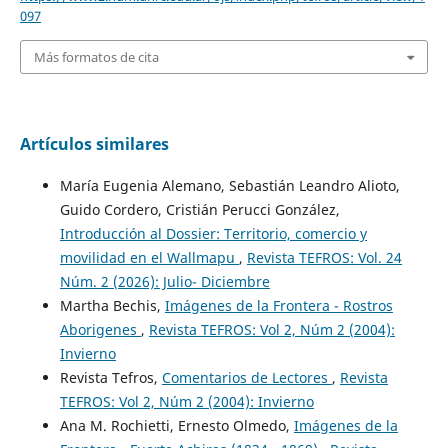
097
Más formatos de cita
Artículos similares
María Eugenia Alemano, Sebastián Leandro Alioto,
Guido Cordero, Cristián Perucci González,
Introducción al Dossier: Territorio, comercio y
movilidad en el Wallmapu
,
Revista TEFROS: Vol. 24
Núm. 2 (2026): Julio- Diciembre
Martha Bechis,
Imágenes de la Frontera - Rostros
Aborigenes
,
Revista TEFROS: Vol 2, Núm 2 (2004):
Invierno
Revista Tefros,
Comentarios de Lectores
,
Revista
TEFROS: Vol 2, Núm 2 (2004): Invierno
Ana M. Rochietti, Ernesto Olmedo,
Imágenes de la