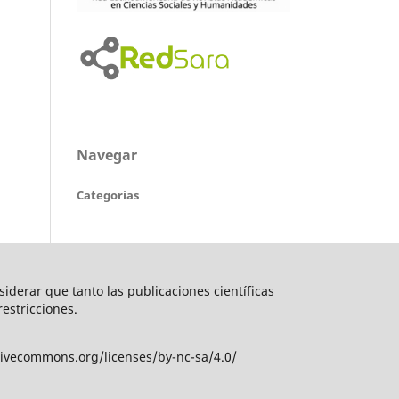
Navegar
Categorías
nsiderar que tanto las publicaciones científicas
restricciones.
tivecommons.org/licenses/by-nc-sa/4.0/