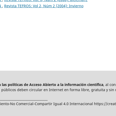
04
,
Revista TEFROS: Vol 2, Núm 2 (2004): Invierno
las políticas de Acceso Abierto a
la información científica
, al co
públicos deben circular en Internet en forma libre, gratuita y sin 
_______________________________
nto-No Comercial-Compartir Igual 4.0 Internacional https://crea