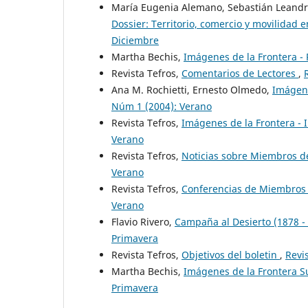
María Eugenia Alemano, Sebastián Leandro
Dossier: Territorio, comercio y movilidad
Diciembre
Martha Bechis,
Imágenes de la Frontera -
Revista Tefros,
Comentarios de Lectores
,
Ana M. Rochietti, Ernesto Olmedo,
Imágene
Núm 1 (2004): Verano
Revista Tefros,
Imágenes de la Frontera -
Verano
Revista Tefros,
Noticias sobre Miembros de
Verano
Revista Tefros,
Conferencias de Miembros 
Verano
Flavio Rivero,
Campaña al Desierto (1878 -
Primavera
Revista Tefros,
Objetivos del boletin
,
Revi
Martha Bechis,
Imágenes de la Frontera 
Primavera