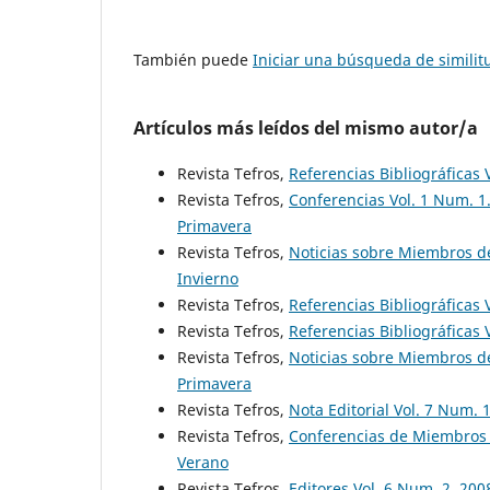
También puede
Iniciar una búsqueda de simili
Artículos más leídos del mismo autor/a
Revista Tefros,
Referencias Bibliográficas 
Revista Tefros,
Conferencias Vol. 1 Num. 1
Primavera
Revista Tefros,
Noticias sobre Miembros de
Invierno
Revista Tefros,
Referencias Bibliográficas 
Revista Tefros,
Referencias Bibliográficas 
Revista Tefros,
Noticias sobre Miembros de
Primavera
Revista Tefros,
Nota Editorial Vol. 7 Num. 
Revista Tefros,
Conferencias de Miembros 
Verano
Revista Tefros,
Editores Vol. 6 Num. 2. 20