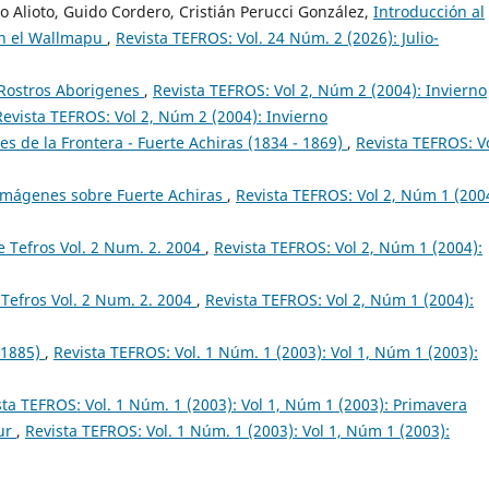
 Alioto, Guido Cordero, Cristián Perucci González,
Introducción al
 en el Wallmapu
,
Revista TEFROS: Vol. 24 Núm. 2 (2026): Julio-
 Rostros Aborigenes
,
Revista TEFROS: Vol 2, Núm 2 (2004): Invierno
Revista TEFROS: Vol 2, Núm 2 (2004): Invierno
s de la Frontera - Fuerte Achiras (1834 - 1869)
,
Revista TEFROS: Vo
 Imágenes sobre Fuerte Achiras
,
Revista TEFROS: Vol 2, Núm 1 (200
 Tefros Vol. 2 Num. 2. 2004
,
Revista TEFROS: Vol 2, Núm 1 (2004):
Tefros Vol. 2 Num. 2. 2004
,
Revista TEFROS: Vol 2, Núm 1 (2004):
 1885)
,
Revista TEFROS: Vol. 1 Núm. 1 (2003): Vol 1, Núm 1 (2003):
sta TEFROS: Vol. 1 Núm. 1 (2003): Vol 1, Núm 1 (2003): Primavera
Sur
,
Revista TEFROS: Vol. 1 Núm. 1 (2003): Vol 1, Núm 1 (2003):