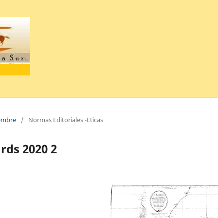
iembre
/
Normas Editoriales -Eticas
ards 2020 2