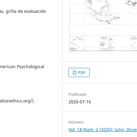
s, grilla de evaluación
merican Psychological
PDF
Publicado
tionethics.org/)
2020-07-16
Número
Vol. 18 Núm. 2 (2020): Julio- Dic