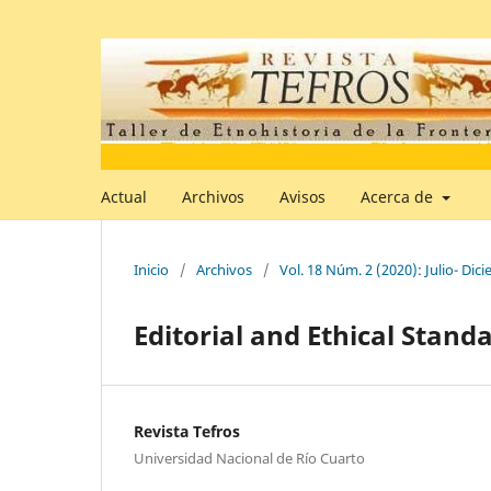
Actual
Archivos
Avisos
Acerca de
Inicio
/
Archivos
/
Vol. 18 Núm. 2 (2020): Julio- Dic
Editorial and Ethical Stand
Revista Tefros
Universidad Nacional de Río Cuarto