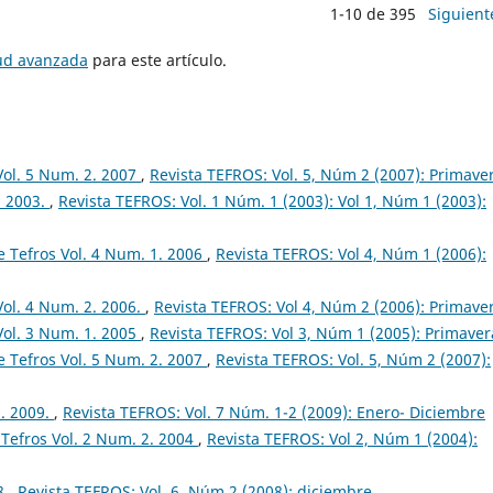
1-10 de 395
Siguient
tud avanzada
para este artículo.
Vol. 5 Num. 2. 2007
,
Revista TEFROS: Vol. 5, Núm 2 (2007): Primave
. 2003.
,
Revista TEFROS: Vol. 1 Núm. 1 (2003): Vol 1, Núm 1 (2003):
 Tefros Vol. 4 Num. 1. 2006
,
Revista TEFROS: Vol 4, Núm 1 (2006):
Vol. 4 Num. 2. 2006.
,
Revista TEFROS: Vol 4, Núm 2 (2006): Primave
Vol. 3 Num. 1. 2005
,
Revista TEFROS: Vol 3, Núm 1 (2005): Primaver
 Tefros Vol. 5 Num. 2. 2007
,
Revista TEFROS: Vol. 5, Núm 2 (2007):
1. 2009.
,
Revista TEFROS: Vol. 7 Núm. 1-2 (2009): Enero- Diciembre
Tefros Vol. 2 Num. 2. 2004
,
Revista TEFROS: Vol 2, Núm 1 (2004):
08
,
Revista TEFROS: Vol. 6, Núm 2 (2008): diciembre