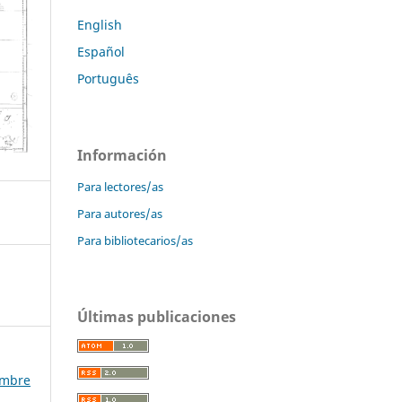
English
Español
Português
Información
Para lectores/as
Para autores/as
Para bibliotecarios/as
Últimas publicaciones
iembre