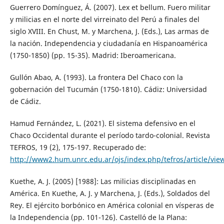
Guerrero Domínguez, Á. (2007). Lex et bellum. Fuero militar
y milicias en el norte del virreinato del Perú a finales del
siglo XVIII. En Chust, M. y Marchena, J. (Eds.), Las armas de
la nación. Independencia y ciudadanía en Hispanoamérica
(1750-1850) (pp. 15-35). Madrid: Iberoamericana.
Gullón Abao, A. (1993). La frontera Del Chaco con la
gobernación del Tucumán (1750-1810). Cádiz: Universidad
de Cádiz.
Hamud Fernández, L. (2021). El sistema defensivo en el
Chaco Occidental durante el período tardo-colonial. Revista
TEFROS, 19 (2), 175-197. Recuperado de:
http://www2.hum.unrc.edu.ar/ojs/index.php/tefros/article/vi
Kuethe, A. J. (2005) [1988]: Las milicias disciplinadas en
América. En Kuethe, A. J. y Marchena, J. (Eds.), Soldados del
Rey. El ejército borbónico en América colonial en vísperas de
la Independencia (pp. 101-126). Castelló de la Plana: