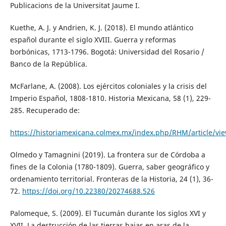
Publicacions de la Universitat Jaume I.
Kuethe, A. J. y Andrien, K. J. (2018). El mundo atlántico
español durante el siglo XVIII. Guerra y reformas
borbónicas, 1713-1796. Bogotá: Universidad del Rosario /
Banco de la República.
McFarlane, A. (2008). Los ejércitos coloniales y la crisis del
Imperio Español, 1808-1810. Historia Mexicana, 58 (1), 229-
285. Recuperado de:
https://historiamexicana.colmex.mx/index.php/RHM/article/vi
Olmedo y Tamagnini (2019). La frontera sur de Córdoba a
fines de la Colonia (1780-1809). Guerra, saber geográfico y
ordenamiento territorial. Fronteras de la Historia, 24 (1), 36-
72.
https://doi.org/10.22380/20274688.526
Palomeque, S. (2009). El Tucumán durante los siglos XVI y
XVII. La destrucción de las tierras bajas en aras de la