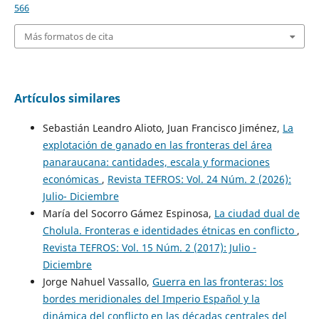
566
Más formatos de cita
Artículos similares
Sebastián Leandro Alioto, Juan Francisco Jiménez,
La
explotación de ganado en las fronteras del área
panaraucana: cantidades, escala y formaciones
económicas
,
Revista TEFROS: Vol. 24 Núm. 2 (2026):
Julio- Diciembre
María del Socorro Gámez Espinosa,
La ciudad dual de
Cholula. Fronteras e identidades étnicas en conflicto
,
Revista TEFROS: Vol. 15 Núm. 2 (2017): Julio -
Diciembre
Jorge Nahuel Vassallo,
Guerra en las fronteras: los
bordes meridionales del Imperio Español y la
dinámica del conflicto en las décadas centrales del