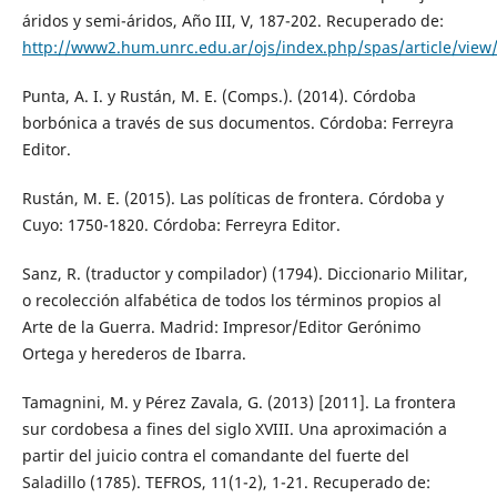
áridos y semi-áridos, Año III, V, 187-202. Recuperado de:
http://www2.hum.unrc.edu.ar/ojs/index.php/spas/article/view
Punta, A. I. y Rustán, M. E. (Comps.). (2014). Córdoba
borbónica a través de sus documentos. Córdoba: Ferreyra
Editor.
Rustán, M. E. (2015). Las políticas de frontera. Córdoba y
Cuyo: 1750-1820. Córdoba: Ferreyra Editor.
Sanz, R. (traductor y compilador) (1794). Diccionario Militar,
o recolección alfabética de todos los términos propios al
Arte de la Guerra. Madrid: Impresor/Editor Gerónimo
Ortega y herederos de Ibarra.
Tamagnini, M. y Pérez Zavala, G. (2013) [2011]. La frontera
sur cordobesa a fines del siglo XVIII. Una aproximación a
partir del juicio contra el comandante del fuerte del
Saladillo (1785). TEFROS, 11(1-2), 1-21. Recuperado de: