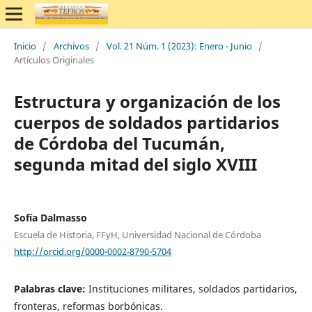
Inicio
/
Archivos
/
Vol. 21 Núm. 1 (2023): Enero - Junio
/
Artículos Originales
Estructura y organización de los
cuerpos de soldados partidarios
de Córdoba del Tucumán,
segunda mitad del siglo XVIII
Sofía Dalmasso
Escuela de Historia, FFyH, Universidad Nacional de Córdoba
http://orcid.org/0000-0002-8790-5704
Palabras clave:
Instituciones militares, soldados partidarios,
fronteras, reformas borbónicas.