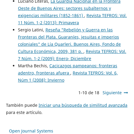
Luciano Literas,
La Guardia Nacional en la Frontera
Oeste de Buenos Aires: sectores subalternos y
exigencias militares (1852-1861)
,
Revista TEFROS: Vol.
11 Núm. 1-2 (2013): Primavera
Sergio Latini,
Reseña "Rebelión y Guerra en las
Fronteras del Plata. Guaraníes, jesuitas e imperios
coloniales" de Lía Quarleri. Buenos Aires, Fondo de
Cultura Económica, 2009, 381 p.
,
Revista TEFROS: Vol.
7 Núm. 1-2 (2009): Enero- Diciembre
Martha Bechis,
Cacicazgos pampeanos: fronteras
adentro, fronteras afuera
,
Revista TEFROS: Vol. 6,
Núm 1 (2008): Invierno
1-10 de 18
Siguiente
También puede
Iniciar una búsqueda de similitud avanzada
para este artículo.
Open Journal Systems