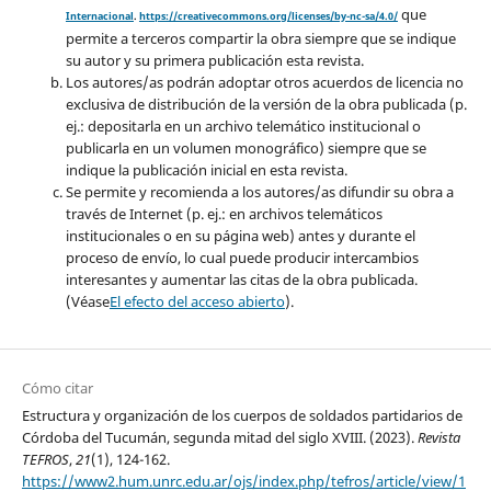
que
Internacional
.
https://creativecommons.org/licenses/by-nc-sa/4.0/
permite a terceros compartir la obra siempre que se indique
su autor y su primera publicación esta revista.
Los autores/as podrán adoptar otros acuerdos de licencia no
exclusiva de distribución de la versión de la obra publicada (p.
ej.: depositarla en un archivo telemático institucional o
publicarla en un volumen monográfico) siempre que se
indique la publicación inicial en esta revista.
Se permite y recomienda a los autores/as difundir su obra a
través de Internet (p. ej.: en archivos telemáticos
institucionales o en su página web) antes y durante el
proceso de envío, lo cual puede producir intercambios
interesantes y aumentar las citas de la obra publicada.
(Véase
El efecto del acceso abierto
).
Cómo citar
Estructura y organización de los cuerpos de soldados partidarios de
Córdoba del Tucumán, segunda mitad del siglo XVIII. (2023).
Revista
TEFROS
,
21
(1), 124-162.
https://www2.hum.unrc.edu.ar/ojs/index.php/tefros/article/view/1