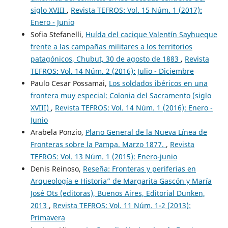
siglo XVIII
,
Revista TEFROS: Vol. 15 Núm. 1 (2017):
Enero - Junio
Sofia Stefanelli,
Huída del cacique Valentín Sayhueque
frente a las campañas militares a los territorios
patagónicos, Chubut, 30 de agosto de 1883
,
Revista
TEFROS: Vol. 14 Núm. 2 (2016): Julio - Diciembre
Paulo Cesar Possamai,
Los soldados ibéricos en una
frontera muy especial: Colonia del Sacramento (siglo
XVIII)
,
Revista TEFROS: Vol. 14 Núm. 1 (2016): Enero -
Junio
Arabela Ponzio,
Plano General de la Nueva Línea de
Fronteras sobre la Pampa. Marzo 1877.
,
Revista
TEFROS: Vol. 13 Núm. 1 (2015): Enero-junio
Denis Reinoso,
Reseña: Fronteras y periferias en
Arqueología e Historia” de Margarita Gascón y María
José Ots (editoras), Buenos Aires, Editorial Dunken,
2013
,
Revista TEFROS: Vol. 11 Núm. 1-2 (2013):
Primavera