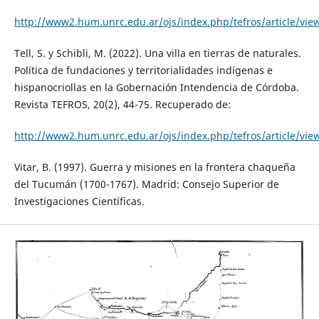
http://www2.hum.unrc.edu.ar/ojs/index.php/tefros/article/vie
Tell, S. y Schibli, M. (2022). Una villa en tierras de naturales.
Política de fundaciones y territorialidades indígenas e
hispanocriollas en la Gobernación Intendencia de Córdoba.
Revista TEFROS, 20(2), 44-75. Recuperado de:
http://www2.hum.unrc.edu.ar/ojs/index.php/tefros/article/vie
Vitar, B. (1997). Guerra y misiones en la frontera chaqueña
del Tucumán (1700-1767). Madrid: Consejo Superior de
Investigaciones Científicas.