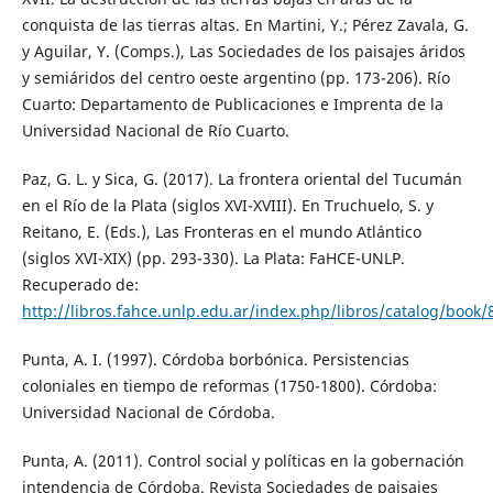
conquista de las tierras altas. En Martini, Y.; Pérez Zavala, G.
y Aguilar, Y. (Comps.), Las Sociedades de los paisajes áridos
y semiáridos del centro oeste argentino (pp. 173-206). Río
Cuarto: Departamento de Publicaciones e Imprenta de la
Universidad Nacional de Río Cuarto.
Paz, G. L. y Sica, G. (2017). La frontera oriental del Tucumán
en el Río de la Plata (siglos XVI-XVIII). En Truchuelo, S. y
Reitano, E. (Eds.), Las Fronteras en el mundo Atlántico
(siglos XVI-XIX) (pp. 293-330). La Plata: FaHCE-UNLP.
Recuperado de:
http://libros.fahce.unlp.edu.ar/index.php/libros/catalog/book/
Punta, A. I. (1997). Córdoba borbónica. Persistencias
coloniales en tiempo de reformas (1750-1800). Córdoba:
Universidad Nacional de Córdoba.
Punta, A. (2011). Control social y políticas en la gobernación
intendencia de Córdoba. Revista Sociedades de paisajes