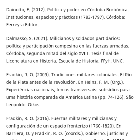
Dainotto, E. (2012). Política y poder en Córdoba Borbónica.
Instituciones, espacios y prácticas (1783-1797). Córdoba:
Ferreyra Editor.
Dalmasso, S. (2021). Milicianos y soldados partidarios:
política y participación campesina en las fuerzas armadas.
Córdoba, segunda mitad del siglo XVIII. Tesis final de
Licenciatura en Historia. Escuela de Historia, FFyH, UNC.
Fradkin, R. O. (2009). Tradiciones militares coloniales. El Río
de la Plata antes de la revolución. En Heinz, F. M. (Org.),
Experiências nacionais, temas transversais: subsídios para
uma história comparada da América Latina (pp. 74-126). São
Leopoldo: Oikos.
Fradkin, R. O. (2016). Fuerzas militares y milicianas y
configuración de un espacio fronterizo (1760-1820). En
Barriera, D. y Fradkin, R. O. (coords.), Gobierno, justicias y