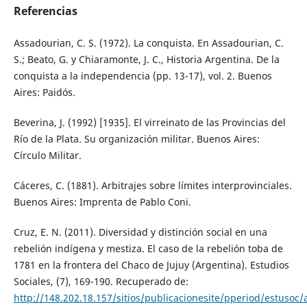
Referencias
Assadourian, C. S. (1972). La conquista. En Assadourian, C.
S.; Beato, G. y Chiaramonte, J. C., Historia Argentina. De la
conquista a la independencia (pp. 13-17), vol. 2. Buenos
Aires: Paidós.
Beverina, J. (1992) [1935]. El virreinato de las Provincias del
Río de la Plata. Su organización militar. Buenos Aires:
Círculo Militar.
Cáceres, C. (1881). Arbitrajes sobre límites interprovinciales.
Buenos Aires: Imprenta de Pablo Coni.
Cruz, E. N. (2011). Diversidad y distinción social en una
rebelión indígena y mestiza. El caso de la rebelión toba de
1781 en la frontera del Chaco de Jujuy (Argentina). Estudios
Sociales, (7), 169-190. Recuperado de:
http://148.202.18.157/sitios/publicacionesite/pperiod/estusoc/a