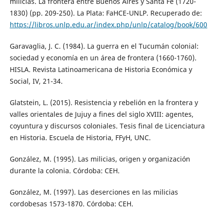
milicias. La frontera entre Buenos Aires y Santa Fe (1720-
1830) (pp. 209-250). La Plata: FaHCE-UNLP. Recuperado de:
https://libros.unlp.edu.ar/index.php/unlp/catalog/book/600
Garavaglia, J. C. (1984). La guerra en el Tucumán colonial:
sociedad y economía en un área de frontera (1660-1760).
HISLA. Revista Latinoamericana de Historia Económica y
Social, IV, 21-34.
Glatstein, L. (2015). Resistencia y rebelión en la frontera y
valles orientales de Jujuy a fines del siglo XVIII: agentes,
coyuntura y discursos coloniales. Tesis final de Licenciatura
en Historia. Escuela de Historia, FFyH, UNC.
González, M. (1995). Las milicias, origen y organización
durante la colonia. Córdoba: CEH.
González, M. (1997). Las deserciones en las milicias
cordobesas 1573-1870. Córdoba: CEH.