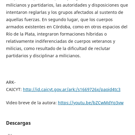
milicianos y partidarios, las autoridades y disposiciones que
intentaron reglarlas y los grupos afectados al sustento de
aquellas fuerzas. En segundo lugar, que los cuerpos
armados existentes en Córdoba, como en otros espacios del
Río de la Plata, integraron formaciones híbridas o
relativamente indiferenciadas de cuerpos veteranos y
milicias, como resultado de la dificultad de reclutar
partidarios y disciplinar a milicianos.
ARK-
CAICYT:
http://id.caicyt.gov.ar/ark:/s1669726x/paoid4tc3
Video breve de la autora:
https://youtu.be/bZCwMdYq3vw
Descargas