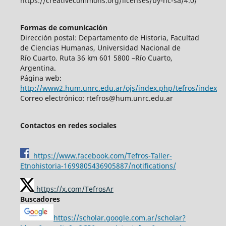
https://creativecommons.org/licenses/by-nc-sa/4.0/
Formas de comunicación
Dirección postal: Departamento de Historia, Facultad
de Ciencias Humanas, Universidad Nacional de
Río Cuarto. Ruta 36 km 601 5800 –Río Cuarto,
Argentina.
Página web:
http://www2.hum.unrc.edu.ar/ojs/index.php/tefros/index
Correo electrónico: rtefros@hum.unrc.edu.ar
Contactos en redes sociales
https://www.facebook.com/Tefros-Taller-
Etnohistoria-1699805436905887/notifications/
https://x.com/TefrosAr
Buscadores
https://scholar.google.com.ar/scholar?