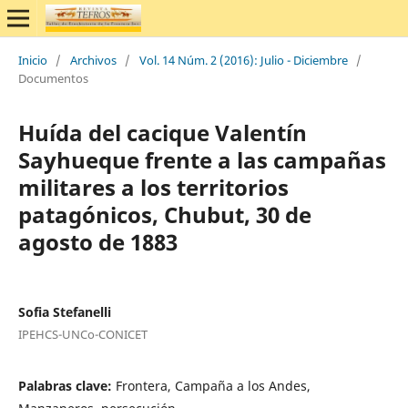
Inicio
/
Archivos
/
Vol. 14 Núm. 2 (2016): Julio - Diciembre
/
Documentos
Huída del cacique Valentín
Sayhueque frente a las campañas
militares a los territorios
patagónicos, Chubut, 30 de
agosto de 1883
Sofia Stefanelli
IPEHCS-UNCo-CONICET
Palabras clave:
Frontera, Campaña a los Andes,