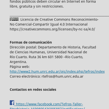
fondos públicos deben circular en Internet en forma
libre, gratuita y sin restricciones.
____________________________________________________________________
Licencia de Creative Commons Reconocimiento-
No Comercial-Compartir Igual 4.0 Internacional
https://creativecommons.org/licenses/by-nc-sa/4.0/
Formas de comunicación
Dirección postal: Departamento de Historia, Facultad
de Ciencias Humanas, Universidad Nacional de
Río Cuarto. Ruta 36 km 601 5800 –Río Cuarto,
Argentina.
Página web:
http://www2.hum.unrc.edu.ar/ojs/index.php/tefros/index
Correo electrónico: rtefros@hum.unrc.edu.ar
Contactos en redes sociales
https://www.facebook.com/Tefros-Taller-
Etnohistoria-1699805436905887/notifications/