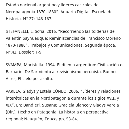
Estado nacional argentino y líderes cacicales de
Nordpatagonia 1870-1880”. Anuario Digital. Escuela de
Historia, N° 27: 146-167.
STEFANELLI, L. Sofía. 2016. “Recorriendo las tolderías de
Valentín Sayhueuque: Reminiscencias de Francisco Moreno
1870-1880”. Trabajos y Comunicaciones, Segunda época,
N°.43, Dossier: 1-9.
SVAMPA, Maristella. 1994. El dilema argentino: Civilización o
Barbarie. De Sarmiento al revisionismo peronista. Buenos
Aires, El cielo por asalto.
VARELA, Gladys y Estela CÚNEO. 2006. “Líderes y relaciones
interétnicas en la Nordpatagonia durante los siglos XVIII y
XIX”. En: Bandieri, Susana; Graciela Blanco y Gladys Varela
(Dir.), Hecho en Patagonia. La historia en perspectiva
regional: Neuquén, Educo, pp. 53-84.