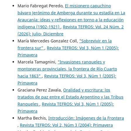
Mario Fabregat Peredo,
El misionero capuchino
bávaro Jerónimo de Amberga durante su estadía en La
Araucanía: ideas y reflexiones en torno a la educación
indígena (1902-1921)
,
Revista TEFROS: Vol. 24 Núm. 2
(2026): Julio- Diciembre
María Mercedes Gonzalez Coll,
"Sobrevivir en la
frontera sur”
,
Revista TEFROS: Vol 3, Núm 1 (2005):
Primavera
Marcela Tamagnini,
"Invasiones ranqueles y
montoneras provinciales, la frontera de Río Cuarto
hacia 1863"
,
Revista TEFROS: Vol 3, Núm 1 (2005):
Primavera
Graciana Perez Zavala,
Oralidad y escritura: los
tratados de paz entre el Estado Argentino y las Tribus
Ranqueles
,
Revista TEFROS: Vol 3, Núm 1 (2005):
Primavera
Martha Bechis,
Introducción: Imágenes de la Frontera
,
Revista TEFROS: Vol 2, Núm 3 (2004): Primavera