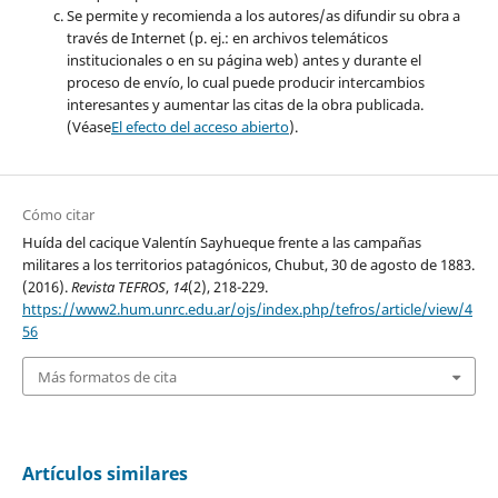
Se permite y recomienda a los autores/as difundir su obra a
través de Internet (p. ej.: en archivos telemáticos
institucionales o en su página web) antes y durante el
proceso de envío, lo cual puede producir intercambios
interesantes y aumentar las citas de la obra publicada.
(Véase
El efecto del acceso abierto
).
Cómo citar
Huída del cacique Valentín Sayhueque frente a las campañas
militares a los territorios patagónicos, Chubut, 30 de agosto de 1883.
(2016).
Revista TEFROS
,
14
(2), 218-229.
https://www2.hum.unrc.edu.ar/ojs/index.php/tefros/article/view/4
56
Más formatos de cita
Artículos similares