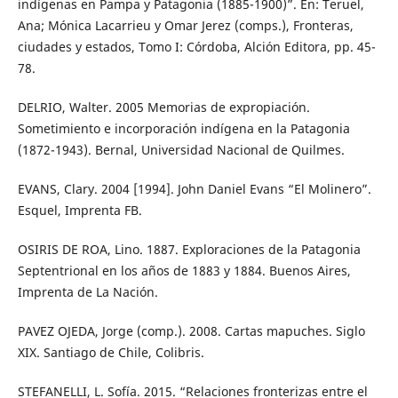
indígenas en Pampa y Patagonia (1885-1900)”. En: Teruel,
Ana; Mónica Lacarrieu y Omar Jerez (comps.), Fronteras,
ciudades y estados, Tomo I: Córdoba, Alción Editora, pp. 45-
78.
DELRIO, Walter. 2005 Memorias de expropiación.
Sometimiento e incorporación indígena en la Patagonia
(1872-1943). Bernal, Universidad Nacional de Quilmes.
EVANS, Clary. 2004 [1994]. John Daniel Evans “El Molinero”.
Esquel, Imprenta FB.
OSIRIS DE ROA, Lino. 1887. Exploraciones de la Patagonia
Septentrional en los años de 1883 y 1884. Buenos Aires,
Imprenta de La Nación.
PAVEZ OJEDA, Jorge (comp.). 2008. Cartas mapuches. Siglo
XIX. Santiago de Chile, Colibris.
STEFANELLI, L. Sofía. 2015. “Relaciones fronterizas entre el