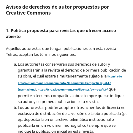
Avisos de derechos de autor propuestos por
Creative Commons
1. Política propuesta para revistas que ofrecen acceso
abierto
Aquellos autores/as que tengan publicaciones con esta revista
Tefros, aceptan los términos siguientes:
Los autores/as conservarán sus derechos de autor y
garantizarán a la revista el derecho de primera publicación de
su obra, el cuál estará simultáneamente sujeto a la
licencia de
Creative Commons Reconocimiento-NoComercial-Compartir Igual 4.0
que
Internacional
.
https://creativecommons.org/licenses/by-nc-sa/4.0/
permite a terceros compartir la obra siempre que se indique
su autor y su primera publicación esta revista.
Los autores/as podrán adoptar otros acuerdos de licencia no
exclusiva de distribución de la versión de la obra publicada (p.
ej.: depositarla en un archivo telemático institucional o
publicarla en un volumen monográfico) siempre que se
indique la publicación inicial en esta revista.