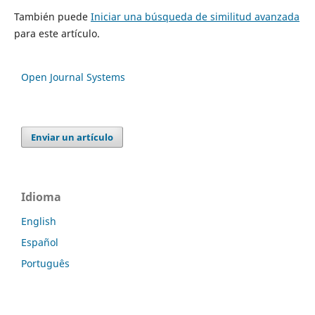
También puede
Iniciar una búsqueda de similitud avanzada
para este artículo.
Open Journal Systems
Enviar un artículo
Idioma
English
Español
Português