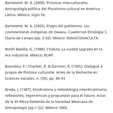
Bartolomé, M. A. (2008). Procesos interculturales.
Antropología política del Pluralismo cultural en América
Latina. México: Siglo XX.
Bartolomé, M. A. (2005). Elogio del politeísmo. Las
cosmovisiones indígenas de Oaxaca. Cuadernos Etnología 3,
Diario de Campo (pp. 3-56). México: INAH/CONACULTA.
Bonfil Batalla, G. (1988). Cholula. La ciudad sagrada en la
era industrial. México: BUAP.
Bourdieu, P.; Chartier, R. & Darnton, R. (1985). Dialogue á
propos de l´histoire culturelle. Actes de la Recheche en
Sciences Sociales. n. (59), pp. 86-93.
Broda, J. (1987). Etnohistoria y metodología interdiciplinaria:
reflexiones, experiencias y propuestas para el futuro. Actas
de la XX Mesa Redonda de la Sociedad Mexicana de
Antropología (pp.1-22). México: SMA.