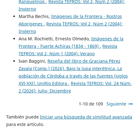
Ranquelinos
,
Revista TEFROS: Vol 2, Núm 2 (2004):
Invierno
Martha Bechis,
Imágenes de la Frontera - Rostros
Aborigenes
,
Revista TEFROS: Vol 2, Núm 2 (2004):
Invierno
Ana M. Rochietti, Ernesto Olmedo,
Imágenes de la
Frontera - Fuerte Achiras (1834 - 1869)
,
Revista
TEFROS: Vol 2, Núm 1 (2004): Verano
Ivan Baggini,
Reseña del libro de Graciana Pérez
Zavala (Comp.) (2026). Bajo la lupa interétnica. La
población de Córdoba a través de las fuentes (siglos
XVI-XXI). UniRío Editora
,
Revista TEFROS: Vol. 24 Núm.
2 (2026): Julio- Diciembre
1-10 de 109
Siguiente
También puede
Iniciar una búsqueda de similitud avanzada
para este artículo.