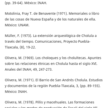
(pp. 39-64). México: INAH.
Motolinia, Fray T. de Benavente (1971). Memoriales o libro
de las cosas de Nueva España y de los naturales de ella.
México: UNAM.
Müller, F. (1973). La extensión arqueológica de Cholula a
través del tiempo. Comunicaciones, Proyecto Puebla-
Tlaxcala, (8), 19-22.
Olivera, M. (1969). Los choloques y los cholultecas. Apuntes
sobre las relaciones étnicas en Cholula hasta el siglo XVI.
Anales del INAH, 49, 247-273.
Olivera, M. (1971). El Barrio de San Andrés Cholula. Estudios
y documentos de la región Puebla-Tlaxcala, 3, (pp. 89-155).
México: INAH.
Olivera, M. (1978). Pillis y macehuales. Las formaciones
sociales y los modos de producción de Tecali del siglo XII-