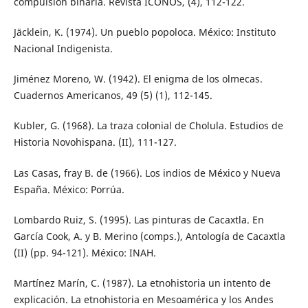
compulsión binaria. Revista ÍCONOS, (4), 112-122.
Jäcklein, K. (1974). Un pueblo popoloca. México: Instituto
Nacional Indigenista.
Jiménez Moreno, W. (1942). El enigma de los olmecas.
Cuadernos Americanos, 49 (5) (1), 112-145.
Kubler, G. (1968). La traza colonial de Cholula. Estudios de
Historia Novohispana. (II), 111-127.
Las Casas, fray B. de (1966). Los indios de México y Nueva
España. México: Porrúa.
Lombardo Ruiz, S. (1995). Las pinturas de Cacaxtla. En
García Cook, A. y B. Merino (comps.), Antología de Cacaxtla
(II) (pp. 94-121). México: INAH.
Martínez Marín, C. (1987). La etnohistoria un intento de
explicación. La etnohistoria en Mesoamérica y los Andes