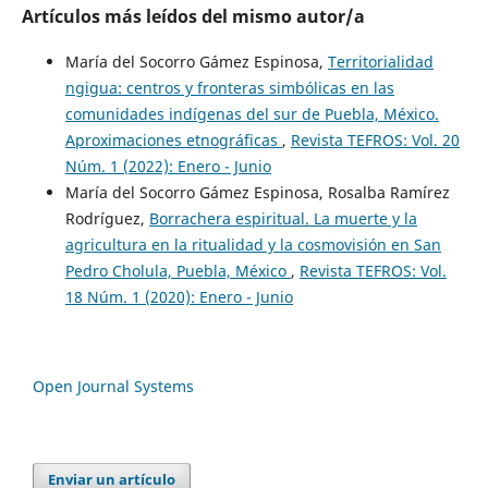
Artículos más leídos del mismo autor/a
María del Socorro Gámez Espinosa,
Territorialidad
ngigua: centros y fronteras simbólicas en las
comunidades indígenas del sur de Puebla, México.
Aproximaciones etnográficas
,
Revista TEFROS: Vol. 20
Núm. 1 (2022): Enero - Junio
María del Socorro Gámez Espinosa, Rosalba Ramírez
Rodríguez,
Borrachera espiritual. La muerte y la
agricultura en la ritualidad y la cosmovisión en San
Pedro Cholula, Puebla, México
,
Revista TEFROS: Vol.
18 Núm. 1 (2020): Enero - Junio
Open Journal Systems
Enviar un artículo