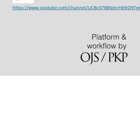
https://www.youtube.com/channel/UCBcX79BNecrHERO9T