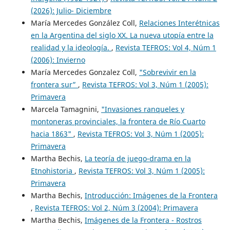
(2026): Julio- Diciembre
María Mercedes González Coll,
Relaciones Interétnicas
en la Argentina del siglo XX. La nueva utopía entre la
realidad y la ideología.
,
Revista TEFROS: Vol 4, Núm 1
(2006): Invierno
María Mercedes Gonzalez Coll,
"Sobrevivir en la
frontera sur”
,
Revista TEFROS: Vol 3, Núm 1 (2005):
Primavera
Marcela Tamagnini,
"Invasiones ranqueles y
montoneras provinciales, la frontera de Río Cuarto
hacia 1863"
,
Revista TEFROS: Vol 3, Núm 1 (2005):
Primavera
Martha Bechis,
La teoría de juego-drama en la
Etnohistoria
,
Revista TEFROS: Vol 3, Núm 1 (2005):
Primavera
Martha Bechis,
Introducción: Imágenes de la Frontera
,
Revista TEFROS: Vol 2, Núm 3 (2004): Primavera
Martha Bechis,
Imágenes de la Frontera - Rostros