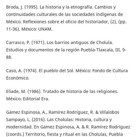
Broda, J. (1995). La historia y la etnografía. Cambios y
continuidades culturales de las sociedades indígenas de
México. Reflexiones sobre el oficio del historiador, (2), (pp.
11-36). México: UNAM.
Carrasco, P. (1971). Los barrios antiguos de Cholula.
Estudios y documentos de la región Puebla-Tlaxcala, III, 9-
88.
Caso, A. (1974). El pueblo del Sol. México: Fondo de Cultura
Económico.
Eliade, M. (1986). Tratado de historia de las religiones.
México: Editorial Era.
Gámez Espinosa, A., Ramírez Rodríguez, R. & Villalobos
Sampayo, L. (2016). Las Cholulas: Historia, cultura y
modernidad. En Gámez Espinosa, A. & R. Ramírez Rodríguez
(coords.) Territorio, fiesta y ritual en las Cholulas, Puebla