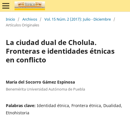
Inicio
/
Archivos
/
Vol. 15 Núm. 2 (2017): Julio - Diciembre
/
Artículos Originales
La ciudad dual de Cholula.
Fronteras e identidades étnicas
en conflicto
María del Socorro Gámez Espinosa
Benemérita Universidad Autónoma de Puebla
Palabras clave:
Identidad étnica, Frontera étnica, Dualidad,
Etnohistoria