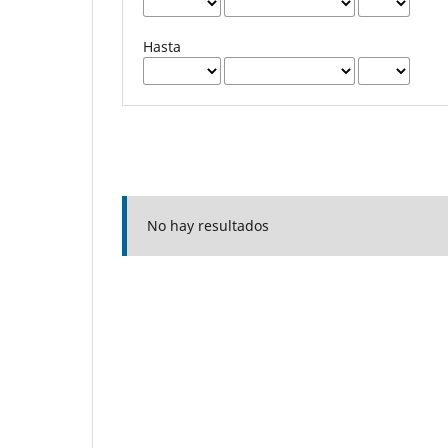
Hasta
No hay resultados