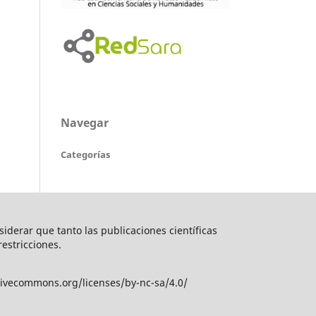
Navegar
Categorías
nsiderar que tanto las publicaciones científicas
restricciones.
tivecommons.org/licenses/by-nc-sa/4.0/