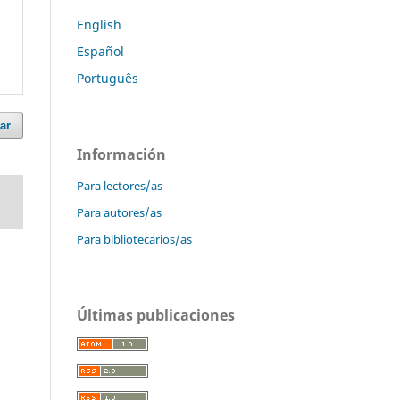
English
Español
Português
ar
Información
Para lectores/as
Para autores/as
Para bibliotecarios/as
Últimas publicaciones