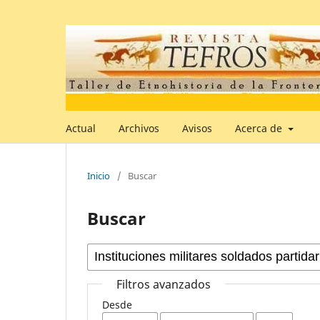
Actual
Archivos
Avisos
Acerca de
Inicio
/
Buscar
Buscar
Filtros avanzados
Desde