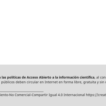
las políticas de Acceso Abierto a
la información científica
, al co
públicos deben circular en Internet en forma libre, gratuita y sin 
_______________________________
nto-No Comercial-Compartir Igual 4.0 Internacional https://crea