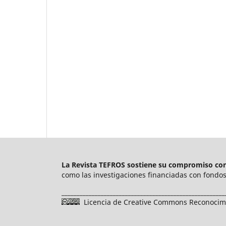
La Revista TEFROS sostiene su compromiso con 
como las investigaciones financiadas con fondos 
______________________________________________________
Licencia de Creative Commons Reconocimie