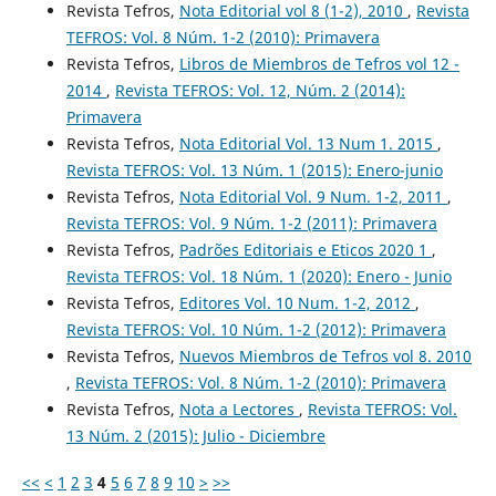
Revista Tefros,
Nota Editorial vol 8 (1-2), 2010
,
Revista
TEFROS: Vol. 8 Núm. 1-2 (2010): Primavera
Revista Tefros,
Libros de Miembros de Tefros vol 12 -
2014
,
Revista TEFROS: Vol. 12, Núm. 2 (2014):
Primavera
Revista Tefros,
Nota Editorial Vol. 13 Num 1. 2015
,
Revista TEFROS: Vol. 13 Núm. 1 (2015): Enero-junio
Revista Tefros,
Nota Editorial Vol. 9 Num. 1-2, 2011
,
Revista TEFROS: Vol. 9 Núm. 1-2 (2011): Primavera
Revista Tefros,
Padrões Editoriais e Eticos 2020 1
,
Revista TEFROS: Vol. 18 Núm. 1 (2020): Enero - Junio
Revista Tefros,
Editores Vol. 10 Num. 1-2, 2012
,
Revista TEFROS: Vol. 10 Núm. 1-2 (2012): Primavera
Revista Tefros,
Nuevos Miembros de Tefros vol 8. 2010
,
Revista TEFROS: Vol. 8 Núm. 1-2 (2010): Primavera
Revista Tefros,
Nota a Lectores
,
Revista TEFROS: Vol.
13 Núm. 2 (2015): Julio - Diciembre
<<
<
1
2
3
4
5
6
7
8
9
10
>
>>