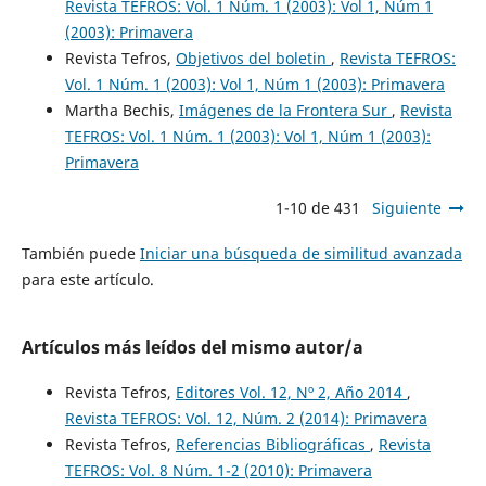
Revista TEFROS: Vol. 1 Núm. 1 (2003): Vol 1, Núm 1
(2003): Primavera
Revista Tefros,
Objetivos del boletin
,
Revista TEFROS:
Vol. 1 Núm. 1 (2003): Vol 1, Núm 1 (2003): Primavera
Martha Bechis,
Imágenes de la Frontera Sur
,
Revista
TEFROS: Vol. 1 Núm. 1 (2003): Vol 1, Núm 1 (2003):
Primavera
1-10 de 431
Siguiente
También puede
Iniciar una búsqueda de similitud avanzada
para este artículo.
Artículos más leídos del mismo autor/a
Revista Tefros,
Editores Vol. 12, Nº 2, Año 2014
,
Revista TEFROS: Vol. 12, Núm. 2 (2014): Primavera
Revista Tefros,
Referencias Bibliográficas
,
Revista
TEFROS: Vol. 8 Núm. 1-2 (2010): Primavera