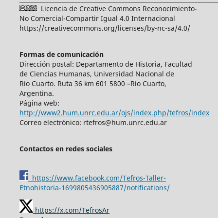
Licencia de Creative Commons Reconocimiento-
No Comercial-Compartir Igual 4.0 Internacional
https://creativecommons.org/licenses/by-nc-sa/4.0/
Formas de comunicación
Dirección postal: Departamento de Historia, Facultad
de Ciencias Humanas, Universidad Nacional de
Río Cuarto. Ruta 36 km 601 5800 –Río Cuarto,
Argentina.
Página web:
http://www2.hum.unrc.edu.ar/ojs/index.php/tefros/index
Correo electrónico: rtefros@hum.unrc.edu.ar
Contactos en redes sociales
https://www.facebook.com/Tefros-Taller-
Etnohistoria-1699805436905887/notifications/
https://x.com/TefrosAr