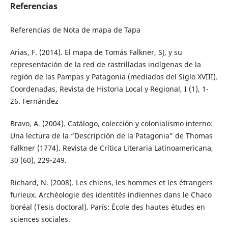
Referencias
Referencias de Nota de mapa de Tapa
Arias, F. (2014). El mapa de Tomás Falkner, SJ, y su
representación de la red de rastrilladas indígenas de la
región de las Pampas y Patagonia (mediados del Siglo XVIII).
Coordenadas, Revista de Historia Local y Regional, I (1), 1-
26. Fernández
Bravo, A. (2004). Catálogo, colección y colonialismo interno:
Una lectura de la “Descripción de la Patagonia” de Thomas
Falkner (1774). Revista de Crítica Literaria Latinoamericana,
30 (60), 229-249.
Richard, N. (2008). Les chiens, les hommes et les étrangers
furieux. Archéologie des identités indiennes dans le Chaco
boréal (Tesis doctoral). París: École des hautes études en
sciences sociales.