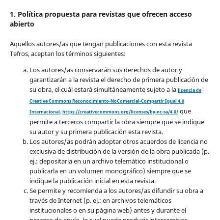
1. Política propuesta para revistas que ofrecen acceso
abierto
Aquellos autores/as que tengan publicaciones con esta revista
Tefros, aceptan los términos siguientes:
Los autores/as conservarán sus derechos de autor y
garantizarán a la revista el derecho de primera publicación de
su obra, el cuál estará simultáneamente sujeto a la
licencia de
Creative Commons Reconocimiento-NoComercial-Compartir Igual 4.0
que
Internacional
.
https://creativecommons.org/licenses/by-nc-sa/4.0/
permite a terceros compartir la obra siempre que se indique
su autor y su primera publicación esta revista.
Los autores/as podrán adoptar otros acuerdos de licencia no
exclusiva de distribución de la versión de la obra publicada (p.
ej.: depositarla en un archivo telemático institucional o
publicarla en un volumen monográfico) siempre que se
indique la publicación inicial en esta revista.
Se permite y recomienda a los autores/as difundir su obra a
través de Internet (p. ej.: en archivos telemáticos
institucionales o en su página web) antes y durante el