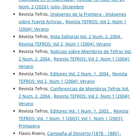
Núm. 2 (2026): Julio- Diciembre
Revista Tefros,
Imágenes de la Frontera - Imágenes
sobre Fuerte Achiras
,
Revista TEFROS: Vol 2, Núm 1
(2004): Verano
Revista Tefros,
Nota Editorial Vol. 2 Num. 2. 2004
,
Revista TEFROS: Vol 2, Núm 1 (2004): Verano
Revista Tefros,
Noticias sobre Miembros de Tefros Vol.
2 Num. 2. 2004
,
Revista TEFROS: Vol 2, Núm 1 (2004):
Verano
Revista Tefros,
Editores Vol. 2 Num. 1. 2004
,
Revista
TEFROS: Vol 2, Núm 1 (2004): Verano
Revista Tefros,
Conferencias de Miembros Tefros Vol.
2 Num. 2. 2004
,
Revista TEFROS: Vol 2, Núm 1 (2004):
Verano
Revista Tefros,
Editores Vol. 1 Num. 1. 2003.
,
Revista
TEFROS: Vol. 1 Núm. 1 (2003): Vol 1, Núm 1 (2003):
Primavera
Flavio Rivero,
Campaña al Desierto (1878 - 1885)
,