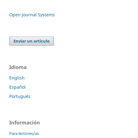
Open Journal Systems
Enviar un artículo
Idioma
English
Español
Português
Información
Para lectores/as