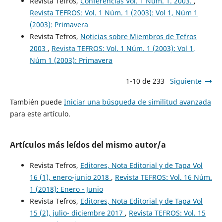
Revista Tefros,
Conferencias Vol. 1 Num. 1. 2003.
,
Revista TEFROS: Vol. 1 Núm. 1 (2003): Vol 1, Núm 1
(2003): Primavera
Revista Tefros,
Noticias sobre Miembros de Tefros
2003
,
Revista TEFROS: Vol. 1 Núm. 1 (2003): Vol 1,
Núm 1 (2003): Primavera
1-10 de 233
Siguiente
También puede
Iniciar una búsqueda de similitud avanzada
para este artículo.
Artículos más leídos del mismo autor/a
Revista Tefros,
Editores, Nota Editorial y de Tapa Vol
16 (1), enero-junio 2018
,
Revista TEFROS: Vol. 16 Núm.
1 (2018): Enero - Junio
Revista Tefros,
Editores, Nota Editorial y de Tapa Vol
15 (2), julio- diciembre 2017
,
Revista TEFROS: Vol. 15