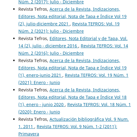
Núm. 2 (2017): Julio - Diciembre
Revista Tefros,
Acerca de la Revista, Indizaciones,
Editores, Nota editorial, Nota de Tapa e Índice Vol 19
(2), julio-diciembre 2021
,
Revista TEFROS: Vol. 19
Núm. 2 (2021): Julio - Diciembre
Revista Tefros,
Editores, Nota Editorial y de Tapa, Vol.
14 (2), julio - diciembre 2016
,
Revista TEFROS: Vol. 14
Núm. 2 (2016): Julio - Diciembre
Revista Tefros,
Acerca de la Revista, Indizaciones,
Editores, Nota editorial, Nota de Tapa e Índice Vol 19
(1), enero-junio 2021
,
Revista TEFROS: Vol. 19 Núm. 1
(2021): Enero - Junio
Revista Tefros,
Acerca de la Revista, Indizaciones,
Editores, Nota editorial, Nota de Tapa e Índice Vol 18
(1), enero - junio 2020
,
Revista TEFROS: Vol. 18 Núm. 1
(2020): Enero - Junio
Revista Tefros,
Actualización bibliográfica Vol. 9 Num.
1. 2011
,
Revista TEFROS: Vol. 9 Núm. 1-2 (2011):
Primavera