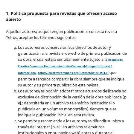
1. Política propuesta para revistas que ofrecen acceso
abierto
Aquellos autores/as que tengan publicaciones con esta revista
Tefros, aceptan los términos siguientes:
Los autores/as conservarán sus derechos de autor y
garantizarán a la revista el derecho de primera publicación de
su obra, el cuál estará simultáneamente sujeto a la
licencia de
Creative Commons Reconocimiento-NoComercial-Compartir Igual 4.0
que
Internacional
.
https://creativecommons.org/licenses/by-nc-sa/4.0/
permite a terceros compartir la obra siempre que se indique
su autor y su primera publicación esta revista.
Los autores/as podrán adoptar otros acuerdos de licencia no
exclusiva de distribución de la versión de la obra publicada (p.
ej.: depositarla en un archivo telemático institucional o
publicarla en un volumen monográfico) siempre que se
indique la publicación inicial en esta revista.
Se permite y recomienda a los autores/as difundir su obra a
través de Internet (p. ej.: en archivos telemáticos
institucionales o en su página web) antes y durante el