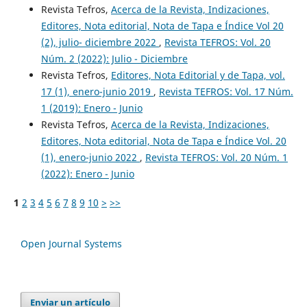
Revista Tefros,
Acerca de la Revista, Indizaciones,
Editores, Nota editorial, Nota de Tapa e Índice Vol 20
(2), julio- diciembre 2022
,
Revista TEFROS: Vol. 20
Núm. 2 (2022): Julio - Diciembre
Revista Tefros,
Editores, Nota Editorial y de Tapa, vol.
17 (1), enero-junio 2019
,
Revista TEFROS: Vol. 17 Núm.
1 (2019): Enero - Junio
Revista Tefros,
Acerca de la Revista, Indizaciones,
Editores, Nota editorial, Nota de Tapa e Índice Vol. 20
(1), enero-junio 2022
,
Revista TEFROS: Vol. 20 Núm. 1
(2022): Enero - Junio
1
2
3
4
5
6
7
8
9
10
>
>>
Open Journal Systems
Enviar un artículo