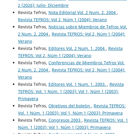
2 (2026): Julio- Diciembre
Revista Tefros,
Nota Editorial Vol. 2 Num. 2. 2004
,
Revista TEFROS: Vol 2, Núm 1 (2004): Verano
Revista Tefros,
Noticias sobre Miembros de Tefros Vol.
2 Num. 2. 2004
,
Revista TEFROS: Vol 2, Núm 1 (2004):
Verano
Revista Tefros,
Editores Vol. 2 Num. 1. 2004
,
Revista
TEFROS: Vol 2, Núm 1 (2004): Verano
Revista Tefros,
Conferencias de Miembros Tefros Vol.
2 Num. 2. 2004
,
Revista TEFROS: Vol 2, Núm 1 (2004):
Verano
Revista Tefros,
Editores Vol. 1 Num. 1. 2003.
,
Revista
TEFROS: Vol. 1 Núm. 1 (2003): Vol 1, Núm 1 (2003):
Primavera
Revista Tefros,
Objetivos del boletin
,
Revista TEFROS:
Vol. 1 Núm. 1 (2003): Vol 1, Núm 1 (2003): Primavera
Revista Tefros,
Congresos 2003
,
Revista TEFROS: Vol. 1
Núm. 1 (2003): Vol 1, Núm 1 (2003): Primavera