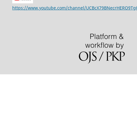
https://www.youtube.com/channel/UCBcX79BNecrHERO9T