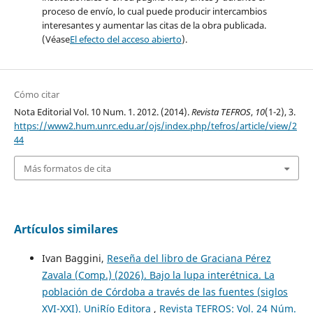
proceso de envío, lo cual puede producir intercambios
interesantes y aumentar las citas de la obra publicada.
(Véase
El efecto del acceso abierto
).
Cómo citar
Nota Editorial Vol. 10 Num. 1. 2012. (2014).
Revista TEFROS
,
10
(1-2), 3.
https://www2.hum.unrc.edu.ar/ojs/index.php/tefros/article/view/2
44
Más formatos de cita
Artículos similares
Ivan Baggini,
Reseña del libro de Graciana Pérez
Zavala (Comp.) (2026). Bajo la lupa interétnica. La
población de Córdoba a través de las fuentes (siglos
XVI-XXI). UniRío Editora
,
Revista TEFROS: Vol. 24 Núm.