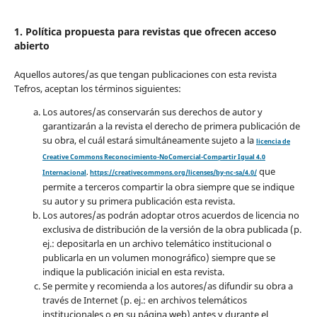
1. Política propuesta para revistas que ofrecen acceso
abierto
Aquellos autores/as que tengan publicaciones con esta revista
Tefros, aceptan los términos siguientes:
Los autores/as conservarán sus derechos de autor y
garantizarán a la revista el derecho de primera publicación de
su obra, el cuál estará simultáneamente sujeto a la
licencia de
Creative Commons Reconocimiento-NoComercial-Compartir Igual 4.0
que
Internacional
.
https://creativecommons.org/licenses/by-nc-sa/4.0/
permite a terceros compartir la obra siempre que se indique
su autor y su primera publicación esta revista.
Los autores/as podrán adoptar otros acuerdos de licencia no
exclusiva de distribución de la versión de la obra publicada (p.
ej.: depositarla en un archivo telemático institucional o
publicarla en un volumen monográfico) siempre que se
indique la publicación inicial en esta revista.
Se permite y recomienda a los autores/as difundir su obra a
través de Internet (p. ej.: en archivos telemáticos
institucionales o en su página web) antes y durante el