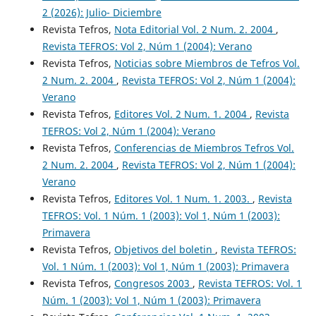
2 (2026): Julio- Diciembre
Revista Tefros,
Nota Editorial Vol. 2 Num. 2. 2004
,
Revista TEFROS: Vol 2, Núm 1 (2004): Verano
Revista Tefros,
Noticias sobre Miembros de Tefros Vol.
2 Num. 2. 2004
,
Revista TEFROS: Vol 2, Núm 1 (2004):
Verano
Revista Tefros,
Editores Vol. 2 Num. 1. 2004
,
Revista
TEFROS: Vol 2, Núm 1 (2004): Verano
Revista Tefros,
Conferencias de Miembros Tefros Vol.
2 Num. 2. 2004
,
Revista TEFROS: Vol 2, Núm 1 (2004):
Verano
Revista Tefros,
Editores Vol. 1 Num. 1. 2003.
,
Revista
TEFROS: Vol. 1 Núm. 1 (2003): Vol 1, Núm 1 (2003):
Primavera
Revista Tefros,
Objetivos del boletin
,
Revista TEFROS:
Vol. 1 Núm. 1 (2003): Vol 1, Núm 1 (2003): Primavera
Revista Tefros,
Congresos 2003
,
Revista TEFROS: Vol. 1
Núm. 1 (2003): Vol 1, Núm 1 (2003): Primavera