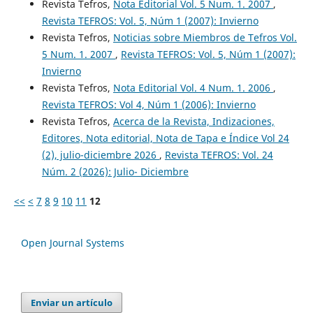
Revista Tefros,
Nota Editorial Vol. 5 Num. 1. 2007
,
Revista TEFROS: Vol. 5, Núm 1 (2007): Invierno
Revista Tefros,
Noticias sobre Miembros de Tefros Vol.
5 Num. 1. 2007
,
Revista TEFROS: Vol. 5, Núm 1 (2007):
Invierno
Revista Tefros,
Nota Editorial Vol. 4 Num. 1. 2006
,
Revista TEFROS: Vol 4, Núm 1 (2006): Invierno
Revista Tefros,
Acerca de la Revista, Indizaciones,
Editores, Nota editorial, Nota de Tapa e Índice Vol 24
(2), julio-diciembre 2026
,
Revista TEFROS: Vol. 24
Núm. 2 (2026): Julio- Diciembre
<<
<
7
8
9
10
11
12
Open Journal Systems
Enviar un artículo