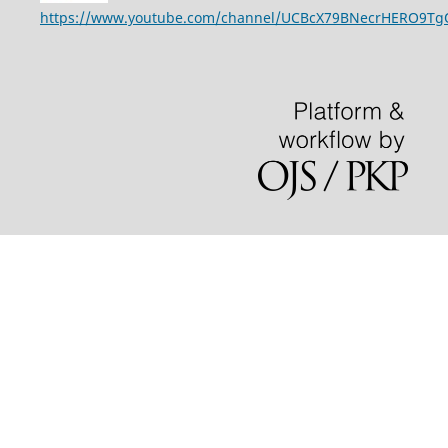
https://www.youtube.com/channel/UCBcX79BNecrHERO9T