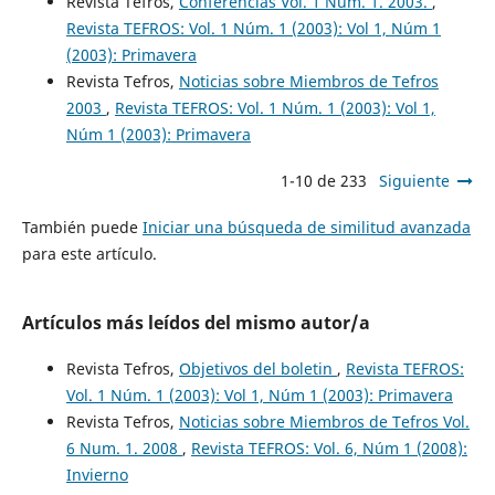
Revista Tefros,
Conferencias Vol. 1 Num. 1. 2003.
,
Revista TEFROS: Vol. 1 Núm. 1 (2003): Vol 1, Núm 1
(2003): Primavera
Revista Tefros,
Noticias sobre Miembros de Tefros
2003
,
Revista TEFROS: Vol. 1 Núm. 1 (2003): Vol 1,
Núm 1 (2003): Primavera
1-10 de 233
Siguiente
También puede
Iniciar una búsqueda de similitud avanzada
para este artículo.
Artículos más leídos del mismo autor/a
Revista Tefros,
Objetivos del boletin
,
Revista TEFROS:
Vol. 1 Núm. 1 (2003): Vol 1, Núm 1 (2003): Primavera
Revista Tefros,
Noticias sobre Miembros de Tefros Vol.
6 Num. 1. 2008
,
Revista TEFROS: Vol. 6, Núm 1 (2008):
Invierno