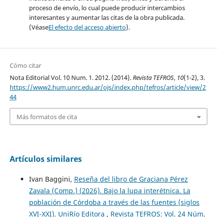
proceso de envío, lo cual puede producir intercambios
interesantes y aumentar las citas de la obra publicada.
(Véase
El efecto del acceso abierto
).
Cómo citar
Nota Editorial Vol. 10 Num. 1. 2012. (2014).
Revista TEFROS
,
10
(1-2), 3.
https://www2.hum.unrc.edu.ar/ojs/index.php/tefros/article/view/2
44
Más formatos de cita
Artículos similares
Ivan Baggini,
Reseña del libro de Graciana Pérez
Zavala (Comp.) (2026). Bajo la lupa interétnica. La
población de Córdoba a través de las fuentes (siglos
XVI-XXI). UniRío Editora
,
Revista TEFROS: Vol. 24 Núm.