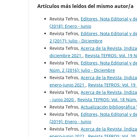
Artículos más leídos del mismo autor/a
Revista Tefros,
Editores, Nota Editorial y 
(2018): Enero - Junio
Revista Tefros,
Editores, Nota Editorial y d
2 (2017): Julio - Diciembre
Revista Tefros,
Acerca de la Revista, Indiza
diciembre 2021
,
Revista TEFROS: Vol. 19 N
Revista Tefros,
Editores, Nota Editorial y d
Núm. 2 (2016): Julio - Diciembre
Revista Tefros,
Acerca de la Revista, Indiza
enero-junio 2021
,
Revista TEFROS: Vol. 19
Revista Tefros,
Acerca de la Revista, Indiza
- junio 2020
,
Revista TEFROS: Vol. 18 Núm. 
Revista Tefros,
Actualización bibliográfica
Revista Tefros,
Editores, Nota Editorial y d
(2019): Enero - Junio
Revista Tefros,
Acerca de la Revista, Indiza
enero-junio 2022
,
Revista TEFROS: Vol. 20