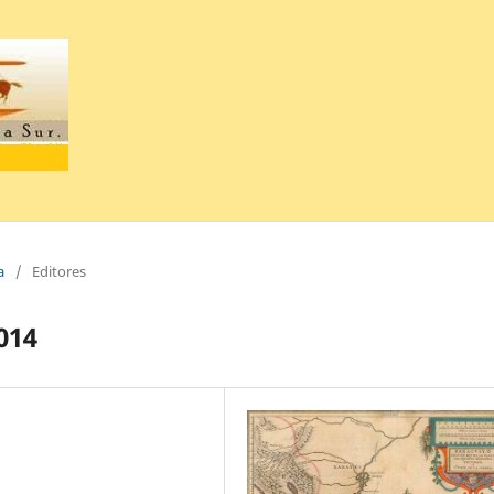
a
/
Editores
2014