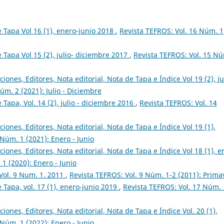
de Tapa Vol 16 (1), enero-junio 2018
,
Revista TEFROS: Vol. 16 Núm. 1
e Tapa Vol 15 (2), julio- diciembre 2017
,
Revista TEFROS: Vol. 15 N
ciones, Editores, Nota editorial, Nota de Tapa e Índice Vol 19 (2), ju
úm. 2 (2021): Julio - Diciembre
e Tapa, Vol. 14 (2), julio - diciembre 2016
,
Revista TEFROS: Vol. 14
ciones, Editores, Nota editorial, Nota de Tapa e Índice Vol 19 (1),
 Núm. 1 (2021): Enero - Junio
ciones, Editores, Nota editorial, Nota de Tapa e Índice Vol 18 (1), e
1 (2020): Enero - Junio
 Vol. 9 Num. 1. 2011
,
Revista TEFROS: Vol. 9 Núm. 1-2 (2011): Prima
e Tapa, vol. 17 (1), enero-junio 2019
,
Revista TEFROS: Vol. 17 Núm. 
ciones, Editores, Nota editorial, Nota de Tapa e Índice Vol. 20 (1),
 Núm. 1 (2022): Enero - Junio