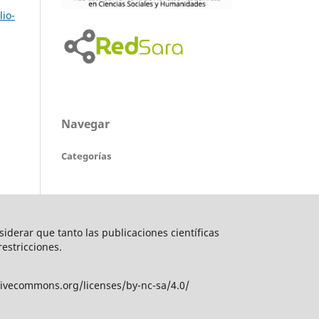
lio-
Navegar
Categorías
nsiderar que tanto las publicaciones científicas
restricciones.
tivecommons.org/licenses/by-nc-sa/4.0/