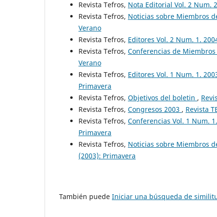
Revista Tefros,
Nota Editorial Vol. 2 Num. 
Revista Tefros,
Noticias sobre Miembros de
Verano
Revista Tefros,
Editores Vol. 2 Num. 1. 20
Revista Tefros,
Conferencias de Miembros 
Verano
Revista Tefros,
Editores Vol. 1 Num. 1. 200
Primavera
Revista Tefros,
Objetivos del boletin
,
Revi
Revista Tefros,
Congresos 2003
,
Revista T
Revista Tefros,
Conferencias Vol. 1 Num. 1
Primavera
Revista Tefros,
Noticias sobre Miembros d
(2003): Primavera
También puede
Iniciar una búsqueda de simili