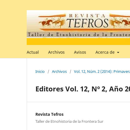
Actual
Archivos
Avisos
Acerca de
Inicio
/
Archivos
/
Vol. 12, Núm. 2 (2014): Primaver
Editores Vol. 12, Nº 2, Año 
Revista Tefros
Taller de Etnohistoria de la Frontera Sur