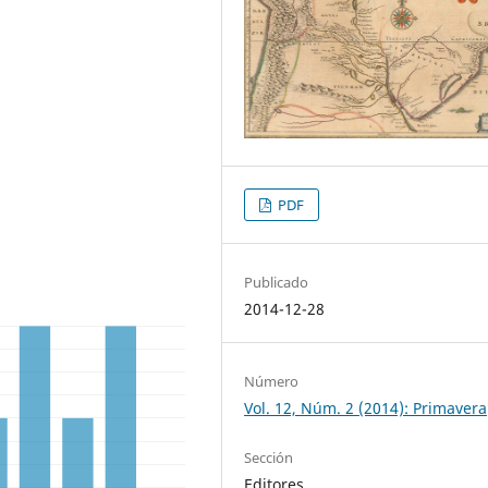
PDF
Publicado
2014-12-28
Número
Vol. 12, Núm. 2 (2014): Primavera
Sección
Editores