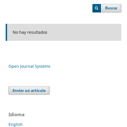
Buscar
No hay resultados
Open Journal Systems
Enviar un artículo
Idioma
English