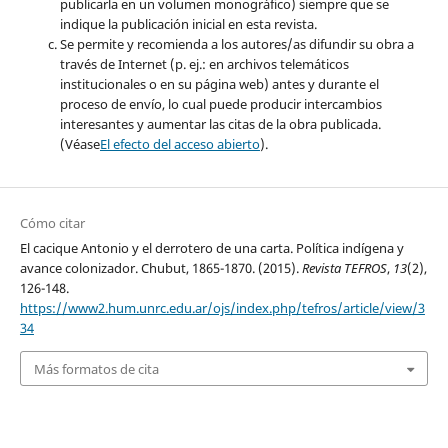
publicarla en un volumen monográfico) siempre que se
indique la publicación inicial en esta revista.
Se permite y recomienda a los autores/as difundir su obra a
través de Internet (p. ej.: en archivos telemáticos
institucionales o en su página web) antes y durante el
proceso de envío, lo cual puede producir intercambios
interesantes y aumentar las citas de la obra publicada.
(Véase
El efecto del acceso abierto
).
Cómo citar
El cacique Antonio y el derrotero de una carta. Política indígena y
avance colonizador. Chubut, 1865-1870. (2015).
Revista TEFROS
,
13
(2),
126-148.
https://www2.hum.unrc.edu.ar/ojs/index.php/tefros/article/view/3
34
Más formatos de cita