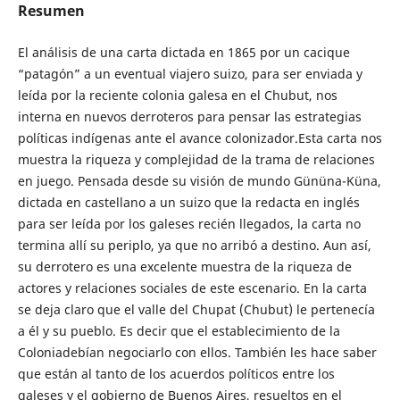
Resumen
El análisis de una carta dictada en 1865 por un cacique
“patagón” a un eventual viajero suizo, para ser enviada y
leída por la reciente colonia galesa en el Chubut, nos
interna en nuevos derroteros para pensar las estrategias
políticas indígenas ante el avance colonizador.Esta carta nos
muestra la riqueza y complejidad de la trama de relaciones
en juego. Pensada desde su visión de mundo Gününa-Küna,
dictada en castellano a un suizo que la redacta en inglés
para ser leída por los galeses recién llegados, la carta no
termina allí su periplo, ya que no arribó a destino. Aun así,
su derrotero es una excelente muestra de la riqueza de
actores y relaciones sociales de este escenario. En la carta
se deja claro que el valle del Chupat (Chubut) le pertenecía
a él y su pueblo. Es decir que el establecimiento de la
Coloniadebían negociarlo con ellos. También les hace saber
que están al tanto de los acuerdos políticos entre los
galeses y el gobierno de Buenos Aires, resueltos en el