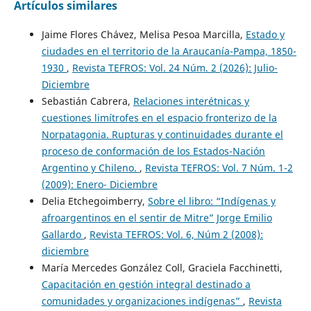
Artículos similares
Jaime Flores Chávez, Melisa Pesoa Marcilla,
Estado y
ciudades en el territorio de la Araucanía-Pampa, 1850-
1930
,
Revista TEFROS: Vol. 24 Núm. 2 (2026): Julio-
Diciembre
Sebastián Cabrera,
Relaciones interétnicas y
cuestiones limítrofes en el espacio fronterizo de la
Norpatagonia. Rupturas y continuidades durante el
proceso de conformación de los Estados-Nación
Argentino y Chileno.
,
Revista TEFROS: Vol. 7 Núm. 1-2
(2009): Enero- Diciembre
Delia Etchegoimberry,
Sobre el libro: “Indígenas y
afroargentinos en el sentir de Mitre” Jorge Emilio
Gallardo
,
Revista TEFROS: Vol. 6, Núm 2 (2008):
diciembre
María Mercedes González Coll, Graciela Facchinetti,
Capacitación en gestión integral destinado a
comunidades y organizaciones indígenas”
,
Revista