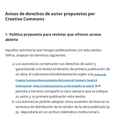
Avisos de derechos de autor propuestos por
Creative Commons
1. Política propuesta para revistas que ofrecen acceso
abierto
Aquellos autores/as que tengan publicaciones con esta revista
Tefros, aceptan los términos siguientes:
Los autores/as conservarán sus derechos de autor y
garantizarán a la revista el derecho de primera publicación de
su obra, el cuál estará simultáneamente sujeto a la
licencia de
Creative Commons Reconocimiento-NoComercial-Compartir Igual 4.0
que
Internacional
.
https://creativecommons.org/licenses/by-nc-sa/4.0/
permite a terceros compartir la obra siempre que se indique
su autor y su primera publicación esta revista.
Los autores/as podrán adoptar otros acuerdos de licencia no
exclusiva de distribución de la versión de la obra publicada (p.
ej.: depositarla en un archivo telemático institucional o