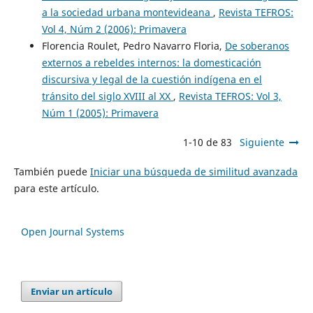
a la sociedad urbana montevideana
,
Revista TEFROS:
Vol 4, Núm 2 (2006): Primavera
Florencia Roulet, Pedro Navarro Floria,
De soberanos
externos a rebeldes internos: la domesticación
discursiva y legal de la cuestión indígena en el
tránsito del siglo XVIII al XX
,
Revista TEFROS: Vol 3,
Núm 1 (2005): Primavera
1-10 de 83
Siguiente
También puede
Iniciar una búsqueda de similitud avanzada
para este artículo.
Open Journal Systems
Enviar un artículo