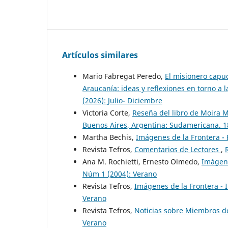
Artículos similares
Mario Fabregat Peredo,
El misionero capu
Araucanía: ideas y reflexiones en torno a
(2026): Julio- Diciembre
Victoria Corte,
Reseña del libro de Moira M
Buenos Aires, Argentina: Sudamericana. 
Martha Bechis,
Imágenes de la Frontera -
Revista Tefros,
Comentarios de Lectores
,
Ana M. Rochietti, Ernesto Olmedo,
Imágene
Núm 1 (2004): Verano
Revista Tefros,
Imágenes de la Frontera -
Verano
Revista Tefros,
Noticias sobre Miembros de
Verano