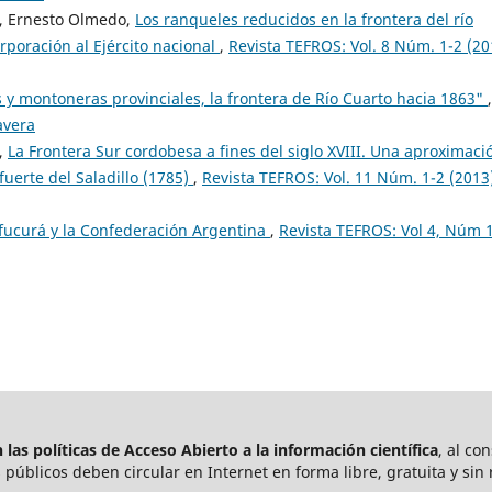
a, Ernesto Olmedo,
Los ranqueles reducidos en la frontera del río
rporación al Ejército nacional
,
Revista TEFROS: Vol. 8 Núm. 1-2 (20
 y montoneras provinciales, la frontera de Río Cuarto hacia 1863"
,
avera
,
La Frontera Sur cordobesa a fines del siglo XVIII. Una aproximaci
fuerte del Saladillo (1785)
,
Revista TEFROS: Vol. 11 Núm. 1-2 (2013
lfucurá y la Confederación Argentina
,
Revista TEFROS: Vol 4, Núm 
las políticas de Acceso Abierto a
la información científica
, al co
públicos deben circular en Internet en forma libre, gratuita y sin 