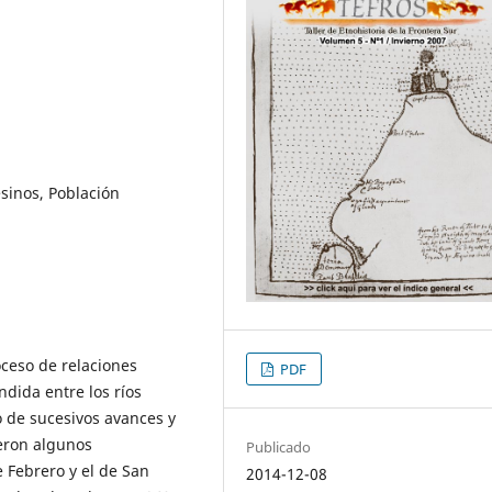
sinos, Población
roceso de relaciones
PDF
ndida entre los ríos
o de sucesivos avances y
ueron algunos
Publicado
 Febrero y el de San
2014-12-08