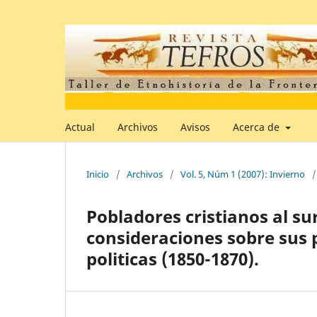
Actual
Archivos
Avisos
Acerca de
Inicio
/
Archivos
/
Vol. 5, Núm 1 (2007): Invierno
/
Pobladores cristianos al su
consideraciones sobre sus 
politicas (1850-1870).