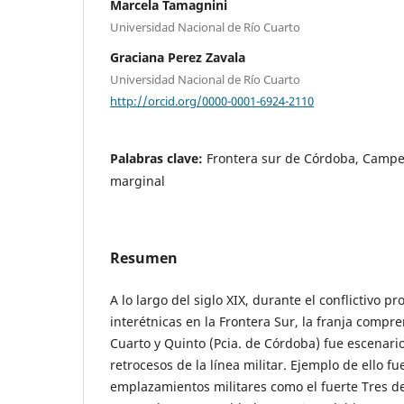
Marcela Tamagnini
Universidad Nacional de Río Cuarto
Graciana Perez Zavala
Universidad Nacional de Río Cuarto
http://orcid.org/0000-0001-6924-2110
Palabras clave:
Frontera sur de Córdoba, Campe
marginal
Resumen
A lo largo del siglo XIX, durante el conflictivo p
interétnicas en la Frontera Sur, la franja compre
Cuarto y Quinto (Pcia. de Córdoba) fue escenari
retrocesos de la línea militar. Ejemplo de ello f
emplazamientos militares como el fuerte Tres de