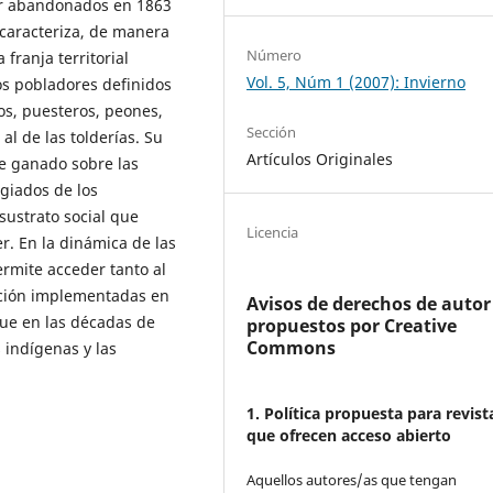
er abandonados en 1863
 caracteriza, de manera
Número
franja territorial
Vol. 5, Núm 1 (2007): Invierno
os pobladores definidos
s, puesteros, peones,
Sección
al de las tolderías. Su
Artículos Originales
de ganado sobre las
egiados de los
ustrato social que
Licencia
r. En la dinámica de las
ermite acceder tanto al
zación implementadas en
Avisos de derechos de autor
que en las décadas de
propuestos por Creative
Commons
 indígenas y las
1. Política propuesta para revist
que ofrecen acceso abierto
Aquellos autores/as que tengan