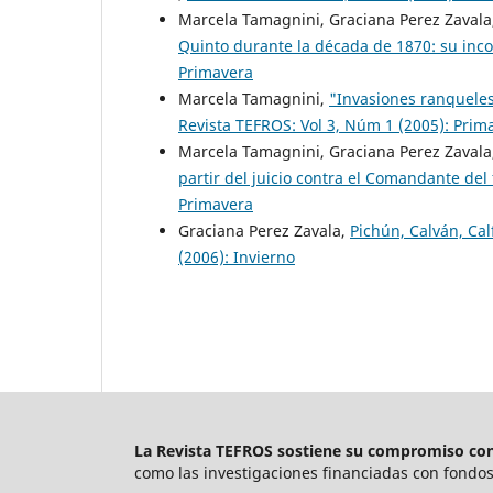
Marcela Tamagnini, Graciana Perez Zaval
Quinto durante la década de 1870: su inco
Primavera
Marcela Tamagnini,
"Invasiones ranqueles
Revista TEFROS: Vol 3, Núm 1 (2005): Prim
Marcela Tamagnini, Graciana Perez Zavala
partir del juicio contra el Comandante del 
Primavera
Graciana Perez Zavala,
Pichún, Calván, Ca
(2006): Invierno
La Revista TEFROS sostiene su compromiso con 
como las investigaciones financiadas con fondos 