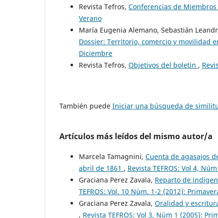
Revista Tefros,
Conferencias de Miembros 
Verano
María Eugenia Alemano, Sebastián Leandro
Dossier: Territorio, comercio y movilidad
Diciembre
Revista Tefros,
Objetivos del boletin
,
Revi
También puede
Iniciar una búsqueda de simili
Artículos más leídos del mismo autor/a
Marcela Tamagnini,
Cuenta de agasajos de
abril de 1861
,
Revista TEFROS: Vol 4, Núm
Graciana Perez Zavala,
Reparto de indígen
TEFROS: Vol. 10 Núm. 1-2 (2012): Primaver
Graciana Perez Zavala,
Oralidad y escritur
,
Revista TEFROS: Vol 3, Núm 1 (2005): Pri