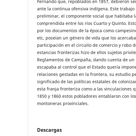
Fernando que, repoblados en 1857, debieron s
ante la continua ofensiva indígena. Este trabajo
preliminar, el componente social que habitaba la 
comprendida entre los ríos Cuarto y Quinto. Est
por los documentos de la época como campesino
etc, poseían un género de vida que los acercaba 
participación en el circuito de comercio y robo 
estancias fronterizas hizo de ellos sujetos privil
Reglamentos de Campaña, dando cuenta de un s
escapaba al control que el Estado quería impone
relaciones gestadas en la frontera, su estudio p
significado de las políticas estatales de coloni
esta franja fronteriza como a las vinculaciones 
1850 y 1860 estos pobladores entablaron con los
montoneras provinciales.
Descargas