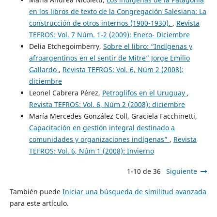
en los libros de texto de la Congregación Salesiana: La
construcción de otros internos (1900-1930).
,
Revista
TEFROS: Vol. 7 Núm. 1-2 (2009): Enero- Diciembre
Delia Etchegoimberry,
Sobre el libro: “Indígenas y
afroargentinos en el sentir de Mitre” Jorge Emilio
Gallardo
,
Revista TEFROS: Vol. 6, Núm 2 (2008):
diciembre
Leonel Cabrera Pérez,
Petroglifos en el Uruguay
,
Revista TEFROS: Vol. 6, Núm 2 (2008): diciembre
María Mercedes González Coll, Graciela Facchinetti,
Capacitación en gestión integral destinado a
comunidades y organizaciones indígenas”
,
Revista
TEFROS: Vol. 6, Núm 1 (2008): Invierno
1-10 de 36
Siguiente
También puede
Iniciar una búsqueda de similitud avanzada
para este artículo.