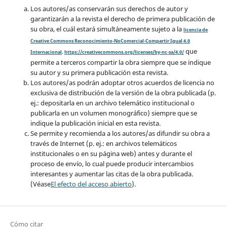
Los autores/as conservarán sus derechos de autor y
garantizarán a la revista el derecho de primera publicación de
su obra, el cuál estará simultáneamente sujeto a la
licencia de
Creative Commons Reconocimiento-NoComercial-Compartir Igual 4.0
que
Internacional
.
https://creativecommons.org/licenses/by-nc-sa/4.0/
permite a terceros compartir la obra siempre que se indique
su autor y su primera publicación esta revista.
Los autores/as podrán adoptar otros acuerdos de licencia no
exclusiva de distribución de la versión de la obra publicada (p.
ej.: depositarla en un archivo telemático institucional o
publicarla en un volumen monográfico) siempre que se
indique la publicación inicial en esta revista.
Se permite y recomienda a los autores/as difundir su obra a
través de Internet (p. ej.: en archivos telemáticos
institucionales o en su página web) antes y durante el
proceso de envío, lo cual puede producir intercambios
interesantes y aumentar las citas de la obra publicada.
(Véase
El efecto del acceso abierto
).
Cómo citar