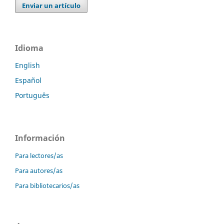
Enviar un artículo
Idioma
English
Español
Português
Información
Para lectores/as
Para autores/as
Para bibliotecarios/as