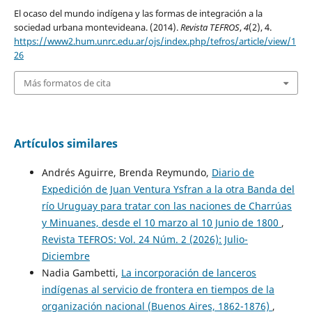
El ocaso del mundo indígena y las formas de integración a la
sociedad urbana montevideana. (2014).
Revista TEFROS
,
4
(2), 4.
https://www2.hum.unrc.edu.ar/ojs/index.php/tefros/article/view/1
26
Más formatos de cita
Artículos similares
Andrés Aguirre, Brenda Reymundo,
Diario de
Expedición de Juan Ventura Ysfran a la otra Banda del
río Uruguay para tratar con las naciones de Charrúas
y Minuanes, desde el 10 marzo al 10 Junio de 1800
,
Revista TEFROS: Vol. 24 Núm. 2 (2026): Julio-
Diciembre
Nadia Gambetti,
La incorporación de lanceros
indígenas al servicio de frontera en tiempos de la
organización nacional (Buenos Aires, 1862-1876)
,