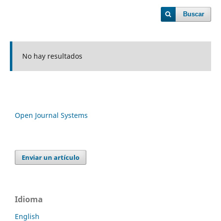
Buscar
No hay resultados
Open Journal Systems
Enviar un artículo
Idioma
English