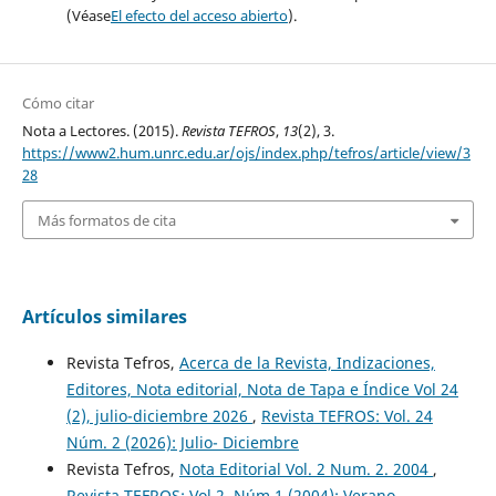
(Véase
El efecto del acceso abierto
).
Cómo citar
Nota a Lectores. (2015).
Revista TEFROS
,
13
(2), 3.
https://www2.hum.unrc.edu.ar/ojs/index.php/tefros/article/view/3
28
Más formatos de cita
Artículos similares
Revista Tefros,
Acerca de la Revista, Indizaciones,
Editores, Nota editorial, Nota de Tapa e Índice Vol 24
(2), julio-diciembre 2026
,
Revista TEFROS: Vol. 24
Núm. 2 (2026): Julio- Diciembre
Revista Tefros,
Nota Editorial Vol. 2 Num. 2. 2004
,
Revista TEFROS: Vol 2, Núm 1 (2004): Verano