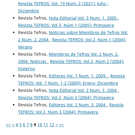
Revista TEFROS: Vol. 19 Núm. 2 (2021): Julio -
Diciembre
Revista Tefros,
Nota Editorial Vol. 3 Num. 1. 2005
,
Revista TEFROS: Vol 3, Núm 1 (2005): Primavera
Revista Tefros,
Noticias sobre Miembros de Tefros Vol.
2 Num. 2. 2004
,
Revista TEFROS: Vol 2, Núm 1 (2004):
Verano
Revista Tefros,
Miembros de Tefros Vol. 2 Num. 2.
2004. Noticias
,
Revista TEFROS: Vol 2, Núm 2 (2004):
Invierno
Revista Tefros,
Editores Vol. 7 Num. 1. 2009.
,
Revista
TEFROS: Vol. 7 Núm. 1-2 (2009): Enero- Diciembre
Revista Tefros,
Nota Editorial Vol. 2 Num. 3. 2004
,
Revista TEFROS: Vol 2, Núm 3 (2004): Primavera
Revista Tefros,
Editores Vol. 2 Num. 3. 2004
,
Revista
TEFROS: Vol 2, Núm 3 (2004): Primavera
<<
<
4
5
6
7
8
9
10
11
12
>
>>