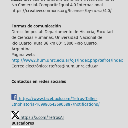
No Comercial-Compartir Igual 4.0 Internacional
https://creativecommons.org/licenses/by-nc-sa/4.0/
Formas de comunicación
Dirección postal: Departamento de Historia, Facultad
de Ciencias Humanas, Universidad Nacional de
Río Cuarto. Ruta 36 km 601 5800 –Río Cuarto,
Argentina.
Página web:
http://www2.hum.unrc.edu.ar/ojs/index.php/tefros/index
Correo electrónico: rtefros@hum.unrc.edu.ar
Contactos en redes sociales
https://www.facebook.com/Tefros-Taller-
Etnohistoria-1699805436905887/notifications/
https://x.com/TefrosAr
Buscadores