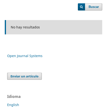
Buscar
No hay resultados
Open Journal Systems
Enviar un artículo
Idioma
English