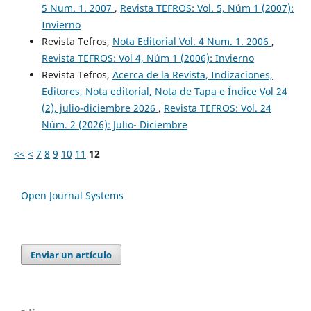
5 Num. 1. 2007
,
Revista TEFROS: Vol. 5, Núm 1 (2007):
Invierno
Revista Tefros,
Nota Editorial Vol. 4 Num. 1. 2006
,
Revista TEFROS: Vol 4, Núm 1 (2006): Invierno
Revista Tefros,
Acerca de la Revista, Indizaciones,
Editores, Nota editorial, Nota de Tapa e Índice Vol 24
(2), julio-diciembre 2026
,
Revista TEFROS: Vol. 24
Núm. 2 (2026): Julio- Diciembre
<<
<
7
8
9
10
11
12
Open Journal Systems
Enviar un artículo