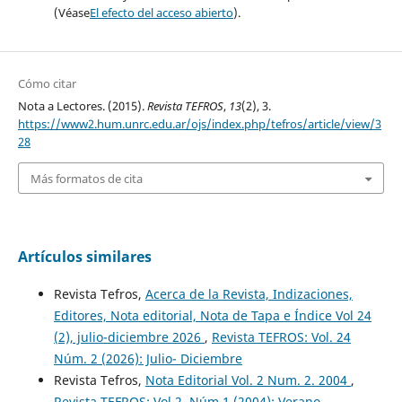
(Véase
El efecto del acceso abierto
).
Cómo citar
Nota a Lectores. (2015).
Revista TEFROS
,
13
(2), 3.
https://www2.hum.unrc.edu.ar/ojs/index.php/tefros/article/view/3
28
Más formatos de cita
Artículos similares
Revista Tefros,
Acerca de la Revista, Indizaciones,
Editores, Nota editorial, Nota de Tapa e Índice Vol 24
(2), julio-diciembre 2026
,
Revista TEFROS: Vol. 24
Núm. 2 (2026): Julio- Diciembre
Revista Tefros,
Nota Editorial Vol. 2 Num. 2. 2004
,
Revista TEFROS: Vol 2, Núm 1 (2004): Verano