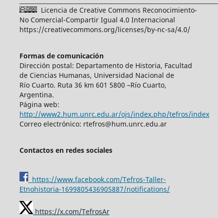
____________________________________________________________________
Licencia de Creative Commons Reconocimiento-
No Comercial-Compartir Igual 4.0 Internacional
https://creativecommons.org/licenses/by-nc-sa/4.0/
Formas de comunicación
Dirección postal: Departamento de Historia, Facultad
de Ciencias Humanas, Universidad Nacional de
Río Cuarto. Ruta 36 km 601 5800 –Río Cuarto,
Argentina.
Página web:
http://www2.hum.unrc.edu.ar/ojs/index.php/tefros/index
Correo electrónico: rtefros@hum.unrc.edu.ar
Contactos en redes sociales
https://www.facebook.com/Tefros-Taller-
Etnohistoria-1699805436905887/notifications/
https://x.com/TefrosAr