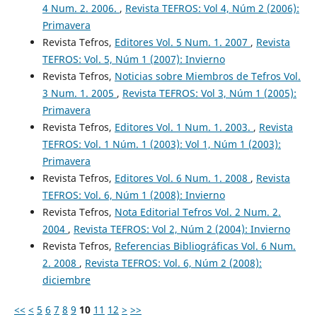
4 Num. 2. 2006.
,
Revista TEFROS: Vol 4, Núm 2 (2006):
Primavera
Revista Tefros,
Editores Vol. 5 Num. 1. 2007
,
Revista
TEFROS: Vol. 5, Núm 1 (2007): Invierno
Revista Tefros,
Noticias sobre Miembros de Tefros Vol.
3 Num. 1. 2005
,
Revista TEFROS: Vol 3, Núm 1 (2005):
Primavera
Revista Tefros,
Editores Vol. 1 Num. 1. 2003.
,
Revista
TEFROS: Vol. 1 Núm. 1 (2003): Vol 1, Núm 1 (2003):
Primavera
Revista Tefros,
Editores Vol. 6 Num. 1. 2008
,
Revista
TEFROS: Vol. 6, Núm 1 (2008): Invierno
Revista Tefros,
Nota Editorial Tefros Vol. 2 Num. 2.
2004
,
Revista TEFROS: Vol 2, Núm 2 (2004): Invierno
Revista Tefros,
Referencias Bibliográficas Vol. 6 Num.
2. 2008
,
Revista TEFROS: Vol. 6, Núm 2 (2008):
diciembre
<<
<
5
6
7
8
9
10
11
12
>
>>