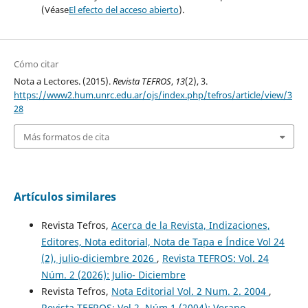
(Véase
El efecto del acceso abierto
).
Cómo citar
Nota a Lectores. (2015).
Revista TEFROS
,
13
(2), 3.
https://www2.hum.unrc.edu.ar/ojs/index.php/tefros/article/view/3
28
Más formatos de cita
Artículos similares
Revista Tefros,
Acerca de la Revista, Indizaciones,
Editores, Nota editorial, Nota de Tapa e Índice Vol 24
(2), julio-diciembre 2026
,
Revista TEFROS: Vol. 24
Núm. 2 (2026): Julio- Diciembre
Revista Tefros,
Nota Editorial Vol. 2 Num. 2. 2004
,
Revista TEFROS: Vol 2, Núm 1 (2004): Verano