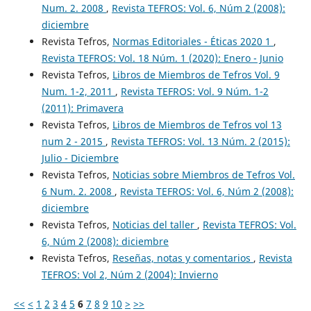
Num. 2. 2008
,
Revista TEFROS: Vol. 6, Núm 2 (2008):
diciembre
Revista Tefros,
Normas Editoriales - Éticas 2020 1
,
Revista TEFROS: Vol. 18 Núm. 1 (2020): Enero - Junio
Revista Tefros,
Libros de Miembros de Tefros Vol. 9
Num. 1-2, 2011
,
Revista TEFROS: Vol. 9 Núm. 1-2
(2011): Primavera
Revista Tefros,
Libros de Miembros de Tefros vol 13
num 2 - 2015
,
Revista TEFROS: Vol. 13 Núm. 2 (2015):
Julio - Diciembre
Revista Tefros,
Noticias sobre Miembros de Tefros Vol.
6 Num. 2. 2008
,
Revista TEFROS: Vol. 6, Núm 2 (2008):
diciembre
Revista Tefros,
Noticias del taller
,
Revista TEFROS: Vol.
6, Núm 2 (2008): diciembre
Revista Tefros,
Reseñas, notas y comentarios
,
Revista
TEFROS: Vol 2, Núm 2 (2004): Invierno
<<
<
1
2
3
4
5
6
7
8
9
10
>
>>