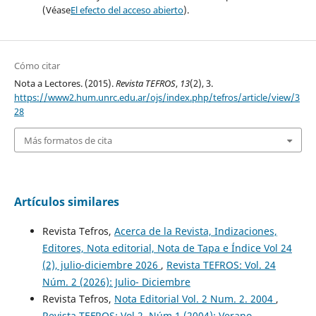
(Véase
El efecto del acceso abierto
).
Cómo citar
Nota a Lectores. (2015).
Revista TEFROS
,
13
(2), 3.
https://www2.hum.unrc.edu.ar/ojs/index.php/tefros/article/view/3
28
Más formatos de cita
Artículos similares
Revista Tefros,
Acerca de la Revista, Indizaciones,
Editores, Nota editorial, Nota de Tapa e Índice Vol 24
(2), julio-diciembre 2026
,
Revista TEFROS: Vol. 24
Núm. 2 (2026): Julio- Diciembre
Revista Tefros,
Nota Editorial Vol. 2 Num. 2. 2004
,
Revista TEFROS: Vol 2, Núm 1 (2004): Verano