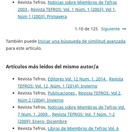
Revista Tefros,
Noticias sobre Miembros de Tefros
2003
,
Revista TEFROS: Vol. 1 Núm. 1 (2003): Vol 1,
Núm 1 (2003): Primavera
1-10 de 125
Siguiente
También puede
Iniciar una búsqueda de similitud avanzada
para este artículo.
Artículos más leídos del mismo autor/a
Revista Tefros,
Editores Vol. 12 Num. 1. 2014
,
Revista
TEFROS: Vol. 12, Núm. 1 (2014): Invierno
Revista Tefros,
Publicaciones
,
Revista TEFROS: Vol 2,
Núm 2 (2004): Invierno
Revista Tefros,
Noticias sobre Miembros de Tefros Vol.
7 Num. 1. 2009.
,
Revista TEFROS: Vol. 7 Núm. 1-2
(2009): Enero- Diciembre
Revista Tefros,
Libros de Miembros de Tefros Vol. 6