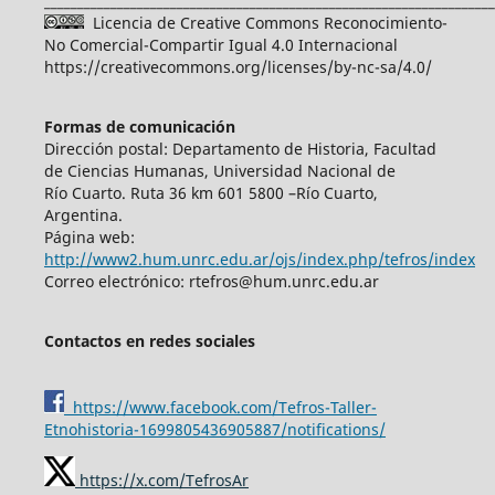
____________________________________________________________________
Licencia de Creative Commons Reconocimiento-
No Comercial-Compartir Igual 4.0 Internacional
https://creativecommons.org/licenses/by-nc-sa/4.0/
Formas de comunicación
Dirección postal: Departamento de Historia, Facultad
de Ciencias Humanas, Universidad Nacional de
Río Cuarto. Ruta 36 km 601 5800 –Río Cuarto,
Argentina.
Página web:
http://www2.hum.unrc.edu.ar/ojs/index.php/tefros/index
Correo electrónico: rtefros@hum.unrc.edu.ar
Contactos en redes sociales
https://www.facebook.com/Tefros-Taller-
Etnohistoria-1699805436905887/notifications/
https://x.com/TefrosAr