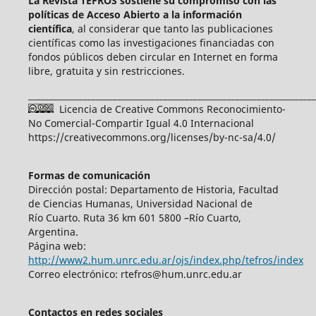
La Revista TEFROS sostiene su compromiso con las
políticas de Acceso Abierto a
la información
científica
, al considerar que tanto las publicaciones
científicas como las investigaciones financiadas con
fondos públicos deben circular en Internet en forma
libre, gratuita y sin restricciones.
____________________________________________________________________
Licencia de Creative Commons Reconocimiento-
No Comercial-Compartir Igual 4.0 Internacional
https://creativecommons.org/licenses/by-nc-sa/4.0/
Formas de comunicación
Dirección postal: Departamento de Historia, Facultad
de Ciencias Humanas, Universidad Nacional de
Río Cuarto. Ruta 36 km 601 5800 –Río Cuarto,
Argentina.
Página web:
http://www2.hum.unrc.edu.ar/ojs/index.php/tefros/index
Correo electrónico: rtefros@hum.unrc.edu.ar
Contactos en redes sociales