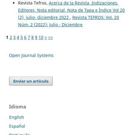
Revista Tefros,
Acerca de la Revista, Indizaciones,
Editores, Nota editorial, Nota de Tapa e Índice Vol 20
(2), julio- diciembre 2022
,
Revista TEFROS: Vol. 20
Núm. 2 (2022): Julio - Diciembre
1
2
3
4
5
6
7
8
9
10
>
>>
Open Journal Systems
Enviar un artículo
Idioma
English
Español