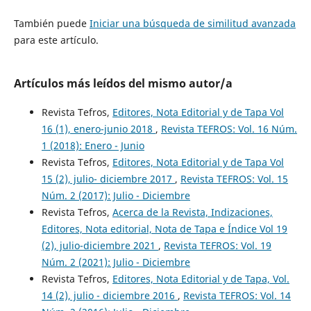
También puede
Iniciar una búsqueda de similitud avanzada
para este artículo.
Artículos más leídos del mismo autor/a
Revista Tefros,
Editores, Nota Editorial y de Tapa Vol
16 (1), enero-junio 2018
,
Revista TEFROS: Vol. 16 Núm.
1 (2018): Enero - Junio
Revista Tefros,
Editores, Nota Editorial y de Tapa Vol
15 (2), julio- diciembre 2017
,
Revista TEFROS: Vol. 15
Núm. 2 (2017): Julio - Diciembre
Revista Tefros,
Acerca de la Revista, Indizaciones,
Editores, Nota editorial, Nota de Tapa e Índice Vol 19
(2), julio-diciembre 2021
,
Revista TEFROS: Vol. 19
Núm. 2 (2021): Julio - Diciembre
Revista Tefros,
Editores, Nota Editorial y de Tapa, Vol.
14 (2), julio - diciembre 2016
,
Revista TEFROS: Vol. 14