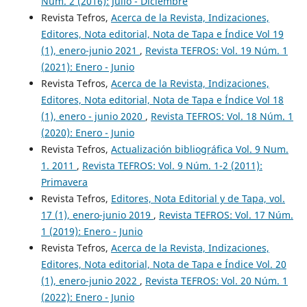
Núm. 2 (2016): Julio - Diciembre
Revista Tefros,
Acerca de la Revista, Indizaciones,
Editores, Nota editorial, Nota de Tapa e Índice Vol 19
(1), enero-junio 2021
,
Revista TEFROS: Vol. 19 Núm. 1
(2021): Enero - Junio
Revista Tefros,
Acerca de la Revista, Indizaciones,
Editores, Nota editorial, Nota de Tapa e Índice Vol 18
(1), enero - junio 2020
,
Revista TEFROS: Vol. 18 Núm. 1
(2020): Enero - Junio
Revista Tefros,
Actualización bibliográfica Vol. 9 Num.
1. 2011
,
Revista TEFROS: Vol. 9 Núm. 1-2 (2011):
Primavera
Revista Tefros,
Editores, Nota Editorial y de Tapa, vol.
17 (1), enero-junio 2019
,
Revista TEFROS: Vol. 17 Núm.
1 (2019): Enero - Junio
Revista Tefros,
Acerca de la Revista, Indizaciones,
Editores, Nota editorial, Nota de Tapa e Índice Vol. 20
(1), enero-junio 2022
,
Revista TEFROS: Vol. 20 Núm. 1
(2022): Enero - Junio