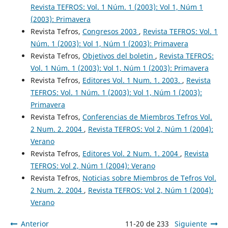
Revista TEFROS: Vol. 1 Núm. 1 (2003): Vol 1, Núm 1
(2003): Primavera
Revista Tefros,
Congresos 2003
,
Revista TEFROS: Vol. 1
Núm. 1 (2003): Vol 1, Núm 1 (2003): Primavera
Revista Tefros,
Objetivos del boletin
,
Revista TEFROS:
Vol. 1 Núm. 1 (2003): Vol 1, Núm 1 (2003): Primavera
Revista Tefros,
Editores Vol. 1 Num. 1. 2003.
,
Revista
TEFROS: Vol. 1 Núm. 1 (2003): Vol 1, Núm 1 (2003):
Primavera
Revista Tefros,
Conferencias de Miembros Tefros Vol.
2 Num. 2. 2004
,
Revista TEFROS: Vol 2, Núm 1 (2004):
Verano
Revista Tefros,
Editores Vol. 2 Num. 1. 2004
,
Revista
TEFROS: Vol 2, Núm 1 (2004): Verano
Revista Tefros,
Noticias sobre Miembros de Tefros Vol.
2 Num. 2. 2004
,
Revista TEFROS: Vol 2, Núm 1 (2004):
Verano
Anterior
11-20 de 233
Siguiente