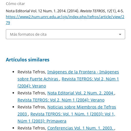
Cómo citar
Nota Editorial Vol. 12 Num. 1. 2014. (2014).
Revista TEFROS
,
12
(1), 4-5.
https://www2.hum.unrc.edu.ar/ojs/index.php/tefros/article/view/2
79
Más formatos de cita
Artículos similares
Revista Tefros,
Imágenes de la Frontera - Imágenes
sobre Fuerte Achiras
,
Revista TEFROS: Vol 2, Núm 1
(2004): Verano
Revista Tefros,
Nota Editorial Vol. 2 Num. 2. 2004
,
Revista TEFROS: Vol 2, Núm 1 (2004): Verano
Revista Tefros,
Noticias sobre Miembros de Tefros
2003
,
Revista TEFROS: Vol. 1 Núm. 1 (2003): Vol 1,
Núm 1 (2003): Primavera
Revista Tefros,
Conferencias Vol. 1 Num. 1. 2003.
,