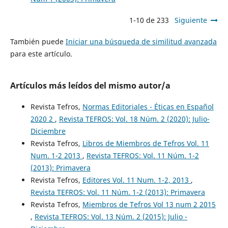
1-10 de 233
Siguiente
También puede
Iniciar una búsqueda de similitud avanzada
para este artículo.
Artículos más leídos del mismo autor/a
Revista Tefros,
Normas Editoriales - Éticas en Español
2020 2
,
Revista TEFROS: Vol. 18 Núm. 2 (2020): Julio-
Diciembre
Revista Tefros,
Libros de Miembros de Tefros Vol. 11
Num. 1-2 2013
,
Revista TEFROS: Vol. 11 Núm. 1-2
(2013): Primavera
Revista Tefros,
Editores Vol. 11 Num. 1-2, 2013
,
Revista TEFROS: Vol. 11 Núm. 1-2 (2013): Primavera
Revista Tefros,
Miembros de Tefros Vol 13 num 2 2015
,
Revista TEFROS: Vol. 13 Núm. 2 (2015): Julio -