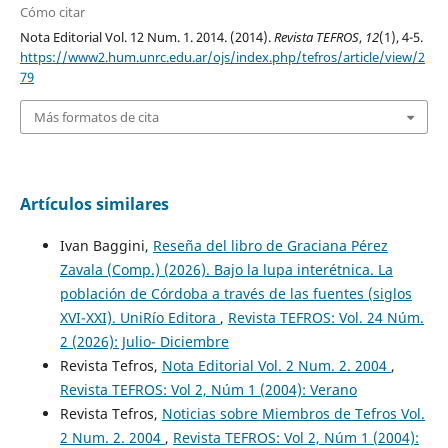
Cómo citar
Nota Editorial Vol. 12 Num. 1. 2014. (2014).
Revista TEFROS
,
12
(1), 4-5.
https://www2.hum.unrc.edu.ar/ojs/index.php/tefros/article/view/2
79
Más formatos de cita
Artículos similares
Ivan Baggini,
Reseña del libro de Graciana Pérez
Zavala (Comp.) (2026). Bajo la lupa interétnica. La
población de Córdoba a través de las fuentes (siglos
XVI-XXI). UniRío Editora
,
Revista TEFROS: Vol. 24 Núm.
2 (2026): Julio- Diciembre
Revista Tefros,
Nota Editorial Vol. 2 Num. 2. 2004
,
Revista TEFROS: Vol 2, Núm 1 (2004): Verano
Revista Tefros,
Noticias sobre Miembros de Tefros Vol.
2 Num. 2. 2004
,
Revista TEFROS: Vol 2, Núm 1 (2004):