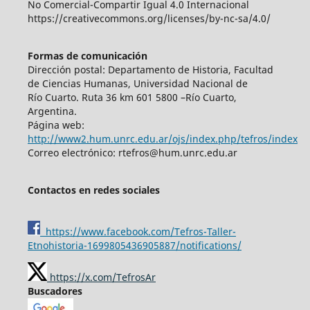
No Comercial-Compartir Igual 4.0 Internacional
https://creativecommons.org/licenses/by-nc-sa/4.0/
Formas de comunicación
Dirección postal: Departamento de Historia, Facultad
de Ciencias Humanas, Universidad Nacional de
Río Cuarto. Ruta 36 km 601 5800 –Río Cuarto,
Argentina.
Página web:
http://www2.hum.unrc.edu.ar/ojs/index.php/tefros/index
Correo electrónico: rtefros@hum.unrc.edu.ar
Contactos en redes sociales
https://www.facebook.com/Tefros-Taller-
Etnohistoria-1699805436905887/notifications/
https://x.com/TefrosAr
Buscadores