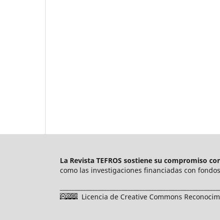
La Revista TEFROS sostiene su compromiso con 
como las investigaciones financiadas con fondos 
______________________________________________________
Licencia de Creative Commons Reconocimie