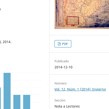
s
), 2014.
PDF
Publicado
2014-12-10
Número
Vol. 12, Núm. 1 (2014): Invierno
Sección
Nota a Lectores