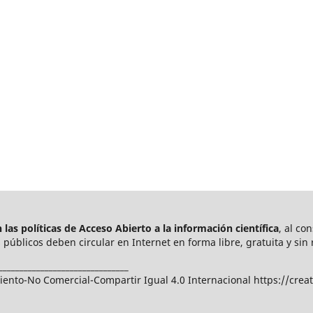
las políticas de Acceso Abierto a
la información científica
, al co
públicos deben circular en Internet en forma libre, gratuita y sin 
_______________________________
nto-No Comercial-Compartir Igual 4.0 Internacional https://crea