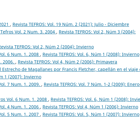
 2021
,
Revista TEFROS: Vol. 19 Núm. 2 (2021): Julio - Diciembre
Tefros Vol. 2 Num. 3. 2004
,
Revista TEFROS: Vol 2, Núm 3 (2004):
Revista TEFROS: Vol 2, Núm 2 (2004): Invierno
Vol. 6 Num. 1. 2008
,
Revista TEFROS: Vol. 6, Núm 1 (2008): Invierno
2. 2006.
,
Revista TEFROS: Vol 4, Núm 2 (2006): Primavera
l Estrecho de Magallanes por Francis Fletcher, capellán en el viaje
m 1 (2007): Invierno
Vol. 7 Num. 1. 2009.
,
Revista TEFROS: Vol. 7 Núm. 1-2 (2009): Enero
os Vol. 6 Num. 1. 2008
,
Revista TEFROS: Vol. 6, Núm 1 (2008): Invi
Vol. 4 Num. 1. 2006
,
Revista TEFROS: Vol 4, Núm 1 (2006): Invierno
Vol. 5 Num. 1. 2007
,
Revista TEFROS: Vol. 5, Núm 1 (2007): Invierno