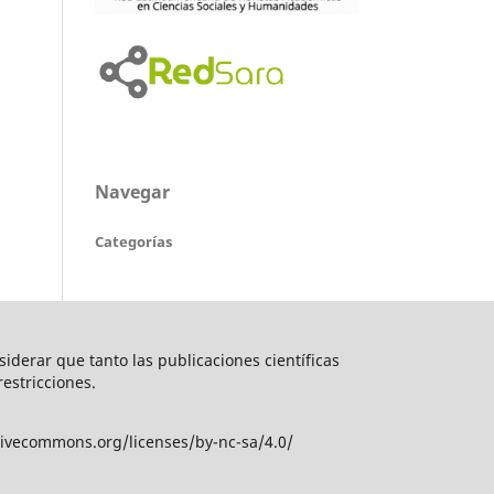
Navegar
Categorías
nsiderar que tanto las publicaciones científicas
restricciones.
tivecommons.org/licenses/by-nc-sa/4.0/