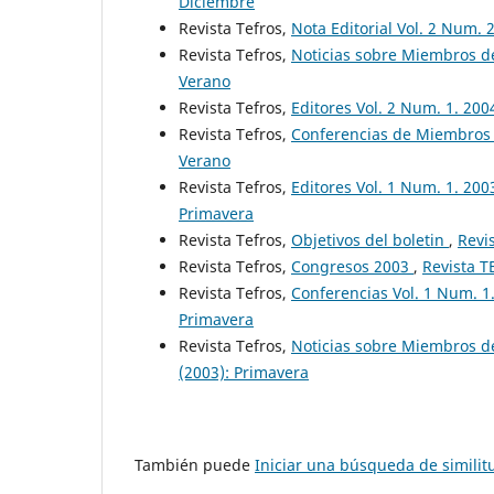
Diciembre
Revista Tefros,
Nota Editorial Vol. 2 Num. 
Revista Tefros,
Noticias sobre Miembros de
Verano
Revista Tefros,
Editores Vol. 2 Num. 1. 20
Revista Tefros,
Conferencias de Miembros 
Verano
Revista Tefros,
Editores Vol. 1 Num. 1. 200
Primavera
Revista Tefros,
Objetivos del boletin
,
Revi
Revista Tefros,
Congresos 2003
,
Revista T
Revista Tefros,
Conferencias Vol. 1 Num. 1
Primavera
Revista Tefros,
Noticias sobre Miembros d
(2003): Primavera
También puede
Iniciar una búsqueda de simili