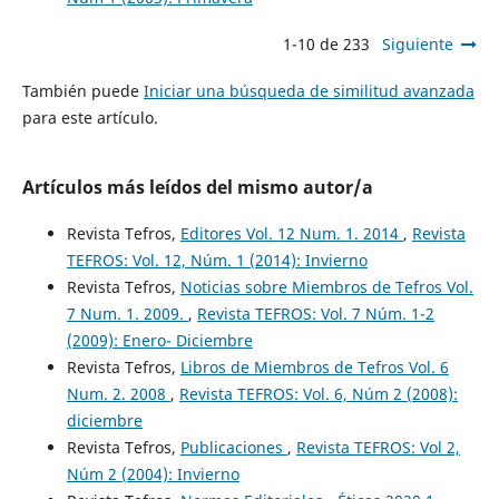
1-10 de 233
Siguiente
También puede
Iniciar una búsqueda de similitud avanzada
para este artículo.
Artículos más leídos del mismo autor/a
Revista Tefros,
Editores Vol. 12 Num. 1. 2014
,
Revista
TEFROS: Vol. 12, Núm. 1 (2014): Invierno
Revista Tefros,
Noticias sobre Miembros de Tefros Vol.
7 Num. 1. 2009.
,
Revista TEFROS: Vol. 7 Núm. 1-2
(2009): Enero- Diciembre
Revista Tefros,
Libros de Miembros de Tefros Vol. 6
Num. 2. 2008
,
Revista TEFROS: Vol. 6, Núm 2 (2008):
diciembre
Revista Tefros,
Publicaciones
,
Revista TEFROS: Vol 2,
Núm 2 (2004): Invierno