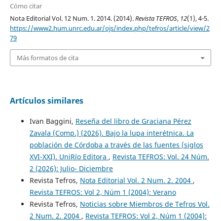
Cómo citar
Nota Editorial Vol. 12 Num. 1. 2014. (2014).
Revista TEFROS
,
12
(1), 4-5.
https://www2.hum.unrc.edu.ar/ojs/index.php/tefros/article/view/2
79
Más formatos de cita
Artículos similares
Ivan Baggini,
Reseña del libro de Graciana Pérez
Zavala (Comp.) (2026). Bajo la lupa interétnica. La
población de Córdoba a través de las fuentes (siglos
XVI-XXI). UniRío Editora
,
Revista TEFROS: Vol. 24 Núm.
2 (2026): Julio- Diciembre
Revista Tefros,
Nota Editorial Vol. 2 Num. 2. 2004
,
Revista TEFROS: Vol 2, Núm 1 (2004): Verano
Revista Tefros,
Noticias sobre Miembros de Tefros Vol.
2 Num. 2. 2004
,
Revista TEFROS: Vol 2, Núm 1 (2004):