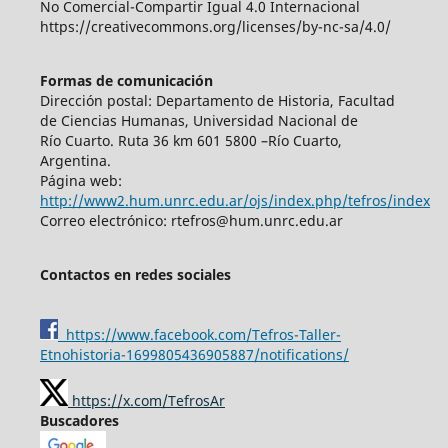
No Comercial-Compartir Igual 4.0 Internacional
https://creativecommons.org/licenses/by-nc-sa/4.0/
Formas de comunicación
Dirección postal: Departamento de Historia, Facultad
de Ciencias Humanas, Universidad Nacional de
Río Cuarto. Ruta 36 km 601 5800 –Río Cuarto,
Argentina.
Página web:
http://www2.hum.unrc.edu.ar/ojs/index.php/tefros/index
Correo electrónico: rtefros@hum.unrc.edu.ar
Contactos en redes sociales
https://www.facebook.com/Tefros-Taller-
Etnohistoria-1699805436905887/notifications/
https://x.com/TefrosAr
Buscadores