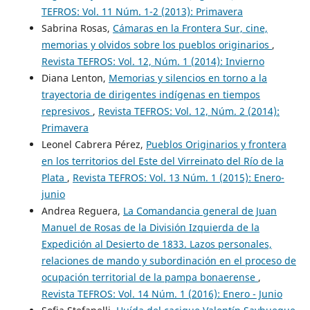
TEFROS: Vol. 11 Núm. 1-2 (2013): Primavera
Sabrina Rosas,
Cámaras en la Frontera Sur, cine,
memorias y olvidos sobre los pueblos originarios
,
Revista TEFROS: Vol. 12, Núm. 1 (2014): Invierno
Diana Lenton,
Memorias y silencios en torno a la
trayectoria de dirigentes indígenas en tiempos
represivos
,
Revista TEFROS: Vol. 12, Núm. 2 (2014):
Primavera
Leonel Cabrera Pérez,
Pueblos Originarios y frontera
en los territorios del Este del Virreinato del Río de la
Plata
,
Revista TEFROS: Vol. 13 Núm. 1 (2015): Enero-
junio
Andrea Reguera,
La Comandancia general de Juan
Manuel de Rosas de la División Izquierda de la
Expedición al Desierto de 1833. Lazos personales,
relaciones de mando y subordinación en el proceso de
ocupación territorial de la pampa bonaerense
,
Revista TEFROS: Vol. 14 Núm. 1 (2016): Enero - Junio