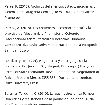
Pérez, P. (2016). Archivos del silencio. Estado, indígenas y
violencia en Patagonia Central, 1878-1941. Buenos Aires:
Prometeo.
Ramos, A. (2018), Los recuerdos a “campo abierto” y la
práctica de “desalambrar” la historia. Coloquio
Internacional sobre literatura y Derechos Humanos.
Comodoro Rivadavia: Universidad Nacional de la Patagonia
San Juan Bosco.
Roseberry, W. (1994). Hegemonía y el lenguaje de la
contienda. En: Joseph, G. y Nugent, D. (comps.) Everyday
Forms of State Formation. Revolution and the Negotiation of
Rule in Modern Mexico (355-366). Durham and London:
Duke University Press
Salomon Tarquini, C. (2010). Largas noches en La Pampa.
Itinerarios y resistencias de la población indígena (1878-
1976). Buenos Aires: Prometeo.