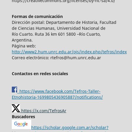
https://creativecommons.org/licenses/by-nc-sa/4.0/
Formas de comunicación
Dirección postal: Departamento de Historia, Facultad
de Ciencias Humanas, Universidad Nacional de
Río Cuarto. Ruta 36 km 601 5800 –Río Cuarto,
Argentina.
Página web:
http://www2.hum.unrc.edu.ar/ojs/index.php/tefros/index
Correo electrónico: rtefros@hum.unrc.edu.ar
Contactos en redes sociales
https://www.facebook.com/Tefros-Taller-
Etnohistoria-1699805436905887/notifications/
https://x.com/TefrosAr
Buscadores
https://scholar.google.com.ar/scholar?