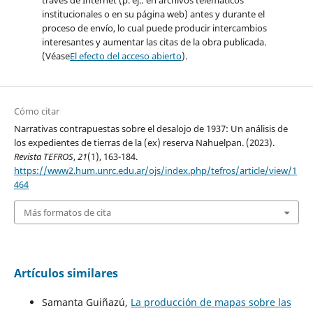
institucionales o en su página web) antes y durante el
proceso de envío, lo cual puede producir intercambios
interesantes y aumentar las citas de la obra publicada.
(Véase
El efecto del acceso abierto
).
Cómo citar
Narrativas contrapuestas sobre el desalojo de 1937: Un análisis de
los expedientes de tierras de la (ex) reserva Nahuelpan. (2023).
Revista TEFROS
,
21
(1), 163-184.
https://www2.hum.unrc.edu.ar/ojs/index.php/tefros/article/view/1
464
Más formatos de cita
Artículos similares
Samanta Guiñazú,
La producción de mapas sobre las