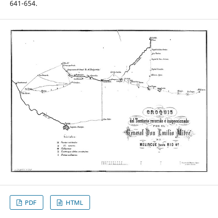
641-654.
PDF
HTML