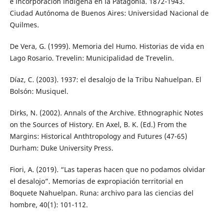
e incorporación indígena en la Patagonia. 1872-1943.
Ciudad Autónoma de Buenos Aires: Universidad Nacional de
Quilmes.
De Vera, G. (1999). Memoria del Humo. Historias de vida en
Lago Rosario. Trevelin: Municipalidad de Trevelin.
Díaz, C. (2003). 1937: el desalojo de la Tribu Nahuelpan. El
Bolsón: Musiquel.
Dirks, N. (2002). Annals of the Archive. Ethnographic Notes
on the Sources of History. En Axel, B. K. (Ed.) From the
Margins: Historical Anthtropology and Futures (47-65)
Durham: Duke University Press.
Fiori, A. (2019). “Las taperas hacen que no podamos olvidar
el desalojo”. Memorias de expropiación territorial en
Boquete Nahuelpan. Runa: archivo para las ciencias del
hombre, 40(1): 101-112.