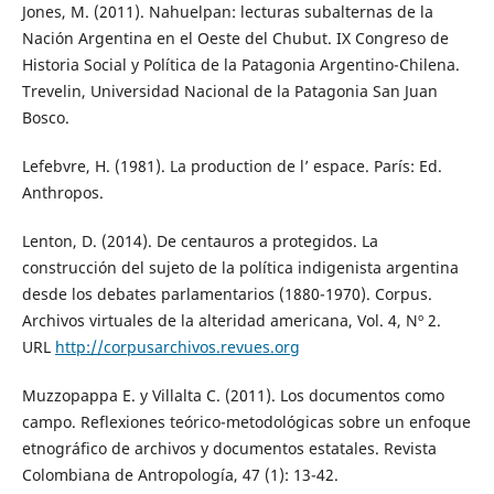
Jones, M. (2011). Nahuelpan: lecturas subalternas de la
Nación Argentina en el Oeste del Chubut. IX Congreso de
Historia Social y Política de la Patagonia Argentino-Chilena.
Trevelin, Universidad Nacional de la Patagonia San Juan
Bosco.
Lefebvre, H. (1981). La production de l’ espace. París: Ed.
Anthropos.
Lenton, D. (2014). De centauros a protegidos. La
construcción del sujeto de la política indigenista argentina
desde los debates parlamentarios (1880-1970). Corpus.
Archivos virtuales de la alteridad americana, Vol. 4, Nº 2.
URL
http://corpusarchivos.revues.org
Muzzopappa E. y Villalta C. (2011). Los documentos como
campo. Reflexiones teórico-metodológicas sobre un enfoque
etnográfico de archivos y documentos estatales. Revista
Colombiana de Antropología, 47 (1): 13-42.