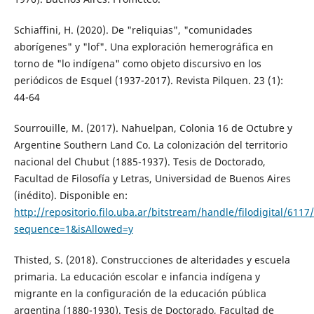
Schiaffini, H. (2020). De "reliquias", "comunidades
aborígenes" y "lof". Una exploración hemerográfica en
torno de "lo indígena" como objeto discursivo en los
periódicos de Esquel (1937-2017). Revista Pilquen. 23 (1):
44-64
Sourrouille, M. (2017). Nahuelpan, Colonia 16 de Octubre y
Argentine Southern Land Co. La colonización del territorio
nacional del Chubut (1885-1937). Tesis de Doctorado,
Facultad de Filosofía y Letras, Universidad de Buenos Aires
(inédito). Disponible en:
http://repositorio.filo.uba.ar/bitstream/handle/filodigital/6117
sequence=1&isAllowed=y
Thisted, S. (2018). Construcciones de alteridades y escuela
primaria. La educación escolar e infancia indígena y
migrante en la configuración de la educación pública
argentina (1880-1930). Tesis de Doctorado, Facultad de