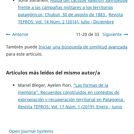
Sofia Stefanelli,
Huída del cacique Valentín Sayhueque
frente a las campañas militares a los territorios
patagónicos, Chubut, 30 de agosto de 1883
,
Revista
TEFROS: Vol. 14 Núm. 2 (2016): Julio - Diciembre
Anterior
11-20 de 33
Siguiente
También puede
Iniciar una búsqueda de similitud avanzada
para este artículo.
Artículos más leídos del mismo autor/a
Mariel Bleger, Ayelen Fiori,
“Las formas de la
memoria”. Recuerdos construidos en contextos de
expropiación y recuperación territorial en Patagonia
,
Revista TEFROS: Vol. 17 Núm. 1 (2019): Enero - Junio
Open Journal Systems