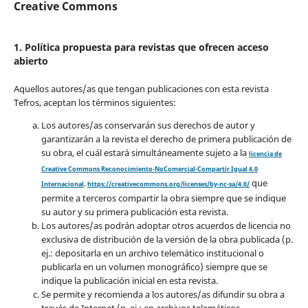
Creative Commons
1. Política propuesta para revistas que ofrecen acceso
abierto
Aquellos autores/as que tengan publicaciones con esta revista
Tefros, aceptan los términos siguientes:
Los autores/as conservarán sus derechos de autor y
garantizarán a la revista el derecho de primera publicación de
su obra, el cuál estará simultáneamente sujeto a la
licencia de
Creative Commons Reconocimiento-NoComercial-Compartir Igual 4.0
que
Internacional
.
https://creativecommons.org/licenses/by-nc-sa/4.0/
permite a terceros compartir la obra siempre que se indique
su autor y su primera publicación esta revista.
Los autores/as podrán adoptar otros acuerdos de licencia no
exclusiva de distribución de la versión de la obra publicada (p.
ej.: depositarla en un archivo telemático institucional o
publicarla en un volumen monográfico) siempre que se
indique la publicación inicial en esta revista.
Se permite y recomienda a los autores/as difundir su obra a
través de Internet (p. ej.: en archivos telemáticos