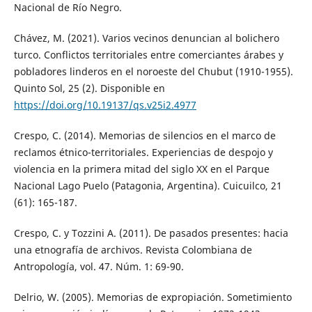
Nacional de Río Negro.
Chávez, M. (2021). Varios vecinos denuncian al bolichero
turco. Conflictos territoriales entre comerciantes árabes y
pobladores linderos en el noroeste del Chubut (1910-1955).
Quinto Sol, 25 (2). Disponible en
https://doi.org/10.19137/qs.v25i2.4977
Crespo, C. (2014). Memorias de silencios en el marco de
reclamos étnico-territoriales. Experiencias de despojo y
violencia en la primera mitad del siglo XX en el Parque
Nacional Lago Puelo (Patagonia, Argentina). Cuicuilco, 21
(61): 165-187.
Crespo, C. y Tozzini A. (2011). De pasados presentes: hacia
una etnografía de archivos. Revista Colombiana de
Antropología, vol. 47. Núm. 1: 69-90.
Delrio, W. (2005). Memorias de expropiación. Sometimiento