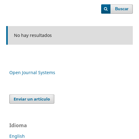
Buscar
No hay resultados
Open Journal Systems
Enviar un artículo
Idioma
English