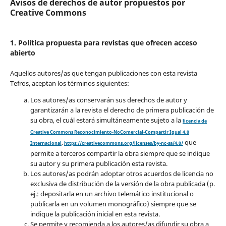
Avisos de derechos de autor propuestos por
Creative Commons
1. Política propuesta para revistas que ofrecen acceso
abierto
Aquellos autores/as que tengan publicaciones con esta revista
Tefros, aceptan los términos siguientes:
Los autores/as conservarán sus derechos de autor y
garantizarán a la revista el derecho de primera publicación de
su obra, el cuál estará simultáneamente sujeto a la
licencia de
Creative Commons Reconocimiento-NoComercial-Compartir Igual 4.0
que
Internacional
.
https://creativecommons.org/licenses/by-nc-sa/4.0/
permite a terceros compartir la obra siempre que se indique
su autor y su primera publicación esta revista.
Los autores/as podrán adoptar otros acuerdos de licencia no
exclusiva de distribución de la versión de la obra publicada (p.
ej.: depositarla en un archivo telemático institucional o
publicarla en un volumen monográfico) siempre que se
indique la publicación inicial en esta revista.
Se permite y recomienda a los autores/as difundir su obra a