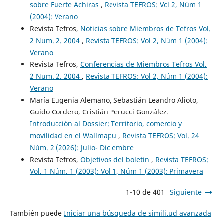
sobre Fuerte Achiras
,
Revista TEFROS: Vol 2, Núm 1
(2004): Verano
Revista Tefros,
Noticias sobre Miembros de Tefros Vol.
2 Num. 2. 2004
,
Revista TEFROS: Vol 2, Núm 1 (2004):
Verano
Revista Tefros,
Conferencias de Miembros Tefros Vol.
2 Num. 2. 2004
,
Revista TEFROS: Vol 2, Núm 1 (2004):
Verano
María Eugenia Alemano, Sebastián Leandro Alioto,
Guido Cordero, Cristián Perucci González,
Introducción al Dossier: Territorio, comercio y
movilidad en el Wallmapu
,
Revista TEFROS: Vol. 24
Núm. 2 (2026): Julio- Diciembre
Revista Tefros,
Objetivos del boletin
,
Revista TEFROS:
Vol. 1 Núm. 1 (2003): Vol 1, Núm 1 (2003): Primavera
1-10 de 401
Siguiente
También puede
Iniciar una búsqueda de similitud avanzada