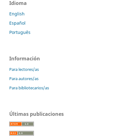
Idioma
English
Español
Português
Información
Para lectores/as
Para autores/as
Para bibliotecarios/as
Últimas publicaciones