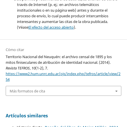
través de Internet (p. ej.: en archivos telemáticos
institucionales o en su página web) antes y durante el
proceso de envío, lo cual puede producir intercambios
interesantes y aumentar las citas de la obra publicada.
(Véase
El efecto del acceso abierto
).
Cómo citar
Territorio Nacional del Neuquén: el archivo censal de 1895 y los
mitos finiseculares de atribución de identidad nacional. (2014).
Revista TEFROS
,
10
(1-2), 7.
https://www2.hum.unrc.edu.ar/ojs/index.php/tefros/article/view/2
54
Más formatos de cita
Artículos similares