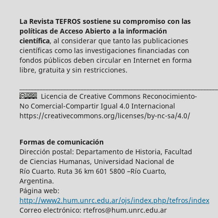
La Revista TEFROS sostiene su compromiso con las
políticas de Acceso Abierto a
la información
científica
, al considerar que tanto las publicaciones
científicas como las investigaciones financiadas con
fondos públicos deben circular en Internet en forma
libre, gratuita y sin restricciones.
____________________________________________________________________
Licencia de Creative Commons Reconocimiento-
No Comercial-Compartir Igual 4.0 Internacional
https://creativecommons.org/licenses/by-nc-sa/4.0/
Formas de comunicación
Dirección postal: Departamento de Historia, Facultad
de Ciencias Humanas, Universidad Nacional de
Río Cuarto. Ruta 36 km 601 5800 –Río Cuarto,
Argentina.
Página web:
http://www2.hum.unrc.edu.ar/ojs/index.php/tefros/index
Correo electrónico: rtefros@hum.unrc.edu.ar