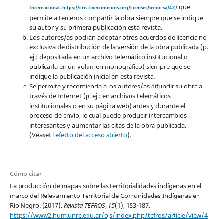
que
Internacional
.
https://creativecommons.org/licenses/by-nc-sa/4.0/
permite a terceros compartir la obra siempre que se indique
su autor y su primera publicación esta revista.
Los autores/as podrán adoptar otros acuerdos de licencia no
exclusiva de distribución de la versión de la obra publicada (p.
ej.: depositarla en un archivo telemático institucional o
publicarla en un volumen monográfico) siempre que se
indique la publicación inicial en esta revista.
Se permite y recomienda a los autores/as difundir su obra a
través de Internet (p. ej.: en archivos telemáticos
institucionales o en su página web) antes y durante el
proceso de envío, lo cual puede producir intercambios
interesantes y aumentar las citas de la obra publicada.
(Véase
El efecto del acceso abierto
).
Cómo citar
La producción de mapas sobre las territorialidades indígenas en el
marco del Relevamiento Territorial de Comunidades Indígenas en
Río Negro. (2017).
Revista TEFROS
,
15
(1), 153-187.
https://www2.hum.unrc.edu.ar/ojs/index.php/tefros/article/view/4