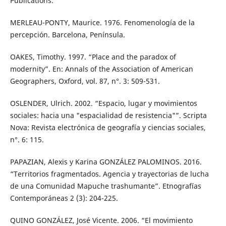
Publications.
MERLEAU-PONTY, Maurice. 1976. Fenomenología de la
percepción. Barcelona, Península.
OAKES, Timothy. 1997. “Place and the paradox of
modernity”. En: Annals of the Association of American
Geographers, Oxford, vol. 87, n°. 3: 509-531.
OSLENDER, Ulrich. 2002. “Espacio, lugar y movimientos
sociales: hacia una "espacialidad de resistencia"”. Scripta
Nova: Revista electrónica de geografía y ciencias sociales,
n°. 6: 115.
PAPAZIAN, Alexis y Karina GONZÁLEZ PALOMINOS. 2016.
“Territorios fragmentados. Agencia y trayectorias de lucha
de una Comunidad Mapuche trashumante”. Etnografías
Contemporáneas 2 (3): 204-225.
QUINO GONZÁLEZ, José Vicente. 2006. “El movimiento