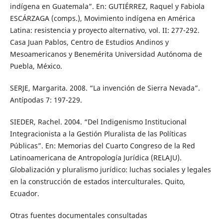
indígena en Guatemala”. En: GUTIÉRREZ, Raquel y Fabiola
ESCÁRZAGA (comps.), Movimiento indígena en América
Latina: resistencia y proyecto alternativo, vol. II: 277-292.
Casa Juan Pablos, Centro de Estudios Andinos y
Mesoamericanos y Benemérita Universidad Autónoma de
Puebla, México.
SERJE, Margarita. 2008. “La invención de Sierra Nevada”.
Antípodas 7: 197-229.
SIEDER, Rachel. 2004. “Del Indigenismo Institucional
Integracionista a la Gestión Pluralista de las Políticas
Públicas”. En: Memorias del Cuarto Congreso de la Red
Latinoamericana de Antropología Jurídica (RELAJU).
Globalización y pluralismo jurídico: luchas sociales y legales
en la construcción de estados interculturales. Quito,
Ecuador.
Otras fuentes documentales consultadas