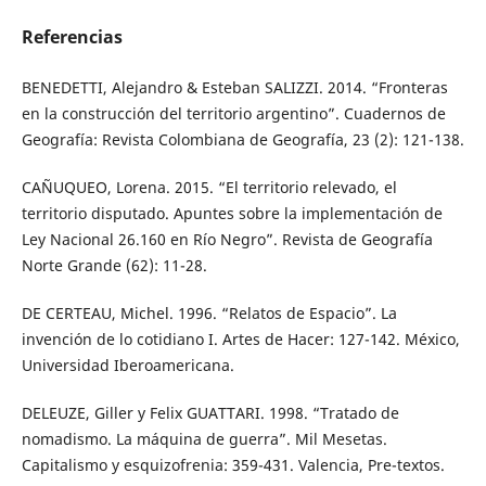
Referencias
BENEDETTI, Alejandro & Esteban SALIZZI. 2014. “Fronteras
en la construcción del territorio argentino”. Cuadernos de
Geografía: Revista Colombiana de Geografía, 23 (2): 121-138.
CAÑUQUEO, Lorena. 2015. “El territorio relevado, el
territorio disputado. Apuntes sobre la implementación de
Ley Nacional 26.160 en Río Negro”. Revista de Geografía
Norte Grande (62): 11-28.
DE CERTEAU, Michel. 1996. “Relatos de Espacio”. La
invención de lo cotidiano I. Artes de Hacer: 127-142. México,
Universidad Iberoamericana.
DELEUZE, Giller y Felix GUATTARI. 1998. “Tratado de
nomadismo. La máquina de guerra”. Mil Mesetas.
Capitalismo y esquizofrenia: 359-431. Valencia, Pre-textos.