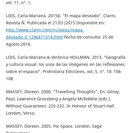
vol. 11, n°. 1.
LOIS, Carla Mariana. 2015b. “El mapa deseado”. Clarín,
Revista Ñ. Publicada el 21/01/2015 Disponible en:
http://www.clarin.com/rn/ideas/mapa-
deseado_0_1286871314.html
Fecha de consulta: 25 de
Agosto 2016.
LOIS, Carla Mariana & Verónica HOLLMAN. 2013. “Geografía
y cultura visual: los usos de las imágenes en las reflexiones
sobre el espacio”. Prohistoria Ediciones, vol. 5, n°. 10: 106-
108.
MASSEY, Doreen. 2000. “Travelling Thoughts”. En: Gilroy,
Paul; Lawrence Grossberg y Angela McRobbie (eds.),
Without Guarantees: 225-232. In Honour of Stuart Hall.
London, Verso.
MASSEY, Doreen. 2005. For Space. London, Sage