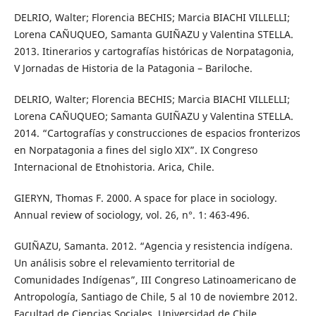
DELRIO, Walter; Florencia BECHIS; Marcia BIACHI VILLELLI;
Lorena CAÑUQUEO, Samanta GUIÑAZU y Valentina STELLA.
2013. Itinerarios y cartografías históricas de Norpatagonia,
V Jornadas de Historia de la Patagonia – Bariloche.
DELRIO, Walter; Florencia BECHIS; Marcia BIACHI VILLELLI;
Lorena CAÑUQUEO; Samanta GUIÑAZU y Valentina STELLA.
2014. “Cartografías y construcciones de espacios fronterizos
en Norpatagonia a fines del siglo XIX”. IX Congreso
Internacional de Etnohistoria. Arica, Chile.
GIERYN, Thomas F. 2000. A space for place in sociology.
Annual review of sociology, vol. 26, n°. 1: 463-496.
GUIÑAZU, Samanta. 2012. “Agencia y resistencia indígena.
Un análisis sobre el relevamiento territorial de
Comunidades Indígenas”, III Congreso Latinoamericano de
Antropología, Santiago de Chile, 5 al 10 de noviembre 2012.
Facultad de Ciencias Sociales, Universidad de Chile.