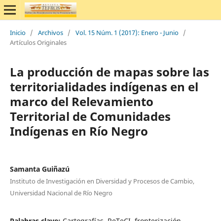
Inicio
/
Archivos
/
Vol. 15 Núm. 1 (2017): Enero - Junio
/
Artículos Originales
La producción de mapas sobre las
territorialidades indígenas en el
marco del Relevamiento
Territorial de Comunidades
Indígenas en Río Negro
Samanta Guiñazú
Instituto de Investigación en Diversidad y Procesos de Cambio,
Universidad Nacional de Río Negro
Palabras clave:
Cartografías, ReTeCI, fronterización.