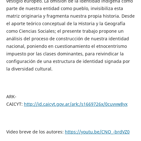
vestigio europeo. La omisión de la identidad indígena como
parte de nuestra entidad como pueblo, invisibiliza esta
matriz originaria y fragmenta nuestra propia historia. Desde
el aporte teórico conceptual de la Historia y la Geografía
como Ciencias Sociales; el presente trabajo propone un
análisis del proceso de construcción de nuestra identidad
nacional, poniendo en cuestionamiento el etnocentrismo
impuesto por las clases dominantes, para reivindicar la
configuración de una estructura de identidad signada por
la diversidad cultural.
ARK-
CAICYT:
http://id.caicyt.gov.ar/ark:/s1669726x/0cuvvw8yx
Video breve de los autores:
https://youtu.be/CNO_-brdVZ0