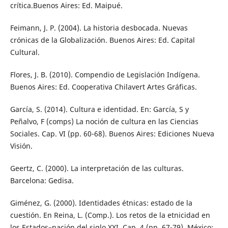
crítica.Buenos Aires: Ed. Maipué.
Feimann, J. P. (2004). La historia desbocada. Nuevas
crónicas de la Globalización. Buenos Aires: Ed. Capital
Cultural.
Flores, J. B. (2010). Compendio de Legislación Indígena.
Buenos Aires: Ed. Cooperativa Chilavert Artes Gráficas.
García, S. (2014). Cultura e identidad. En: García, S y
Peñalvo, F (comps) La noción de cultura en las Ciencias
Sociales. Cap. VI (pp. 60-68). Buenos Aires: Ediciones Nueva
Visión.
Geertz, C. (2000). La interpretación de las culturas.
Barcelona: Gedisa.
Giménez, G. (2000). Identidades étnicas: estado de la
cuestión. En Reina, L. (Comp.). Los retos de la etnicidad en
los Estados–nación del siglo XXI. Cap. 4 (pp. 67-79). México: