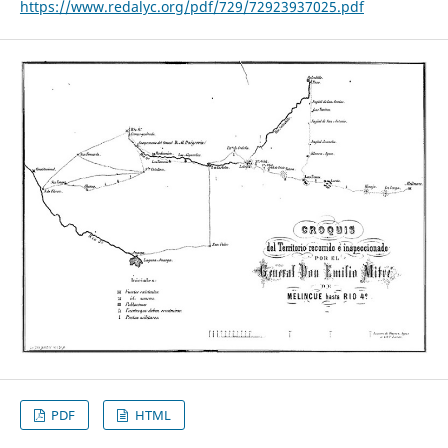
https://www.redalyc.org/pdf/729/72923937025.pdf
PDF
HTML