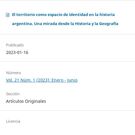
El territorio como espacio de identidad en la historia
argentina. Una mirada desde la Historia y la Geografía
Publicado
2023-01-16
Número
Vol. 21 Núm. 1 (2023): Enero - Junio
Sección
Artículos Originales
Licencia