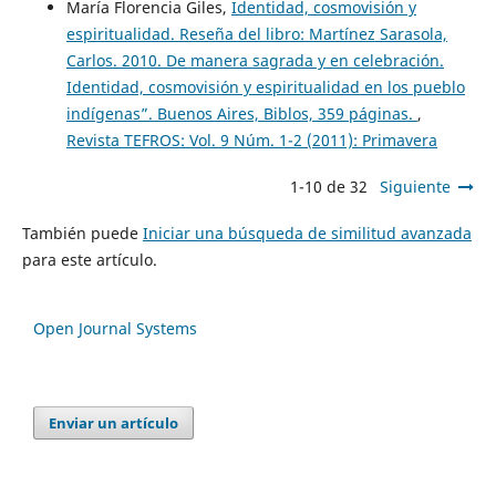
María Florencia Giles,
Identidad, cosmovisión y
espiritualidad. Reseña del libro: Martínez Sarasola,
Carlos. 2010. De manera sagrada y en celebración.
Identidad, cosmovisión y espiritualidad en los pueblo
indígenas”. Buenos Aires, Biblos, 359 páginas.
,
Revista TEFROS: Vol. 9 Núm. 1-2 (2011): Primavera
1-10 de 32
Siguiente
También puede
Iniciar una búsqueda de similitud avanzada
para este artículo.
Open Journal Systems
Enviar un artículo