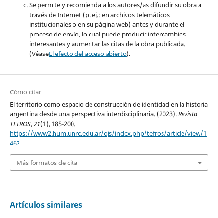
Se permite y recomienda a los autores/as difundir su obra a
través de Internet (p. ej.: en archivos telemáticos
institucionales o en su página web) antes y durante el
proceso de envío, lo cual puede producir intercambios
interesantes y aumentar las citas de la obra publicada.
(Véase
El efecto del acceso abierto
).
Cómo citar
El territorio como espacio de construcción de identidad en la historia
argentina desde una perspectiva interdisciplinaria. (2023).
Revista
TEFROS
,
21
(1), 185-200.
https://www2.hum.unrc.edu.ar/ojs/index.php/tefros/article/view/1
462
Más formatos de cita
Artículos similares