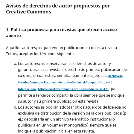
Avisos de derechos de autor propuestos por
Creative Commons
1. Política propuesta para revistas que ofrecen acceso
abierto
Aquellos autores/as que tengan publicaciones con esta revista
Tefros, aceptan los términos siguientes:
Los autores/as conservarán sus derechos de autor y
garantizarán a la revista el derecho de primera publicación de
su obra, el cuál estará simultáneamente sujeto a la
licencia de
Creative Commons Reconocimiento-NoComercial-Compartir Igual 4.0
que
Internacional
.
https://creativecommons.org/licenses/by-nc-sa/4.0/
permite a terceros compartir la obra siempre que se indique
su autor y su primera publicación esta revista.
Los autores/as podrán adoptar otros acuerdos de licencia no
exclusiva de distribución de la versión de la obra publicada (p.
ej.: depositarla en un archivo telemático institucional o
publicarla en un volumen monográfico) siempre que se
indique la publicación inicial en esta revista.