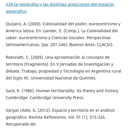
n34-la-geografia-y-las-distintas-acepciones-del-espacio-
geografico
Quijano, A. (2000). Colonialidad del poder, eurocentrismo y
América latina. En: Lander, E. (Comp.). La Colonialidad del
saber: eurocentrismo y Ciencias Sociales. Perspectivas
latinoamericanas. (pp. 201-246). Buenos Aires: CLACSO.
Reboratti, C. (2009). Una aproximación al concepto de
territorio (Fragmento). En V Jornadas de Investigación y
debate. Trabajo, propiedad y Tecnología en Argentina rural
del Siglo XX. Universidad Nacional de Quilmes.
Sack, R. (1986). Human territoriality. Its theory and history.
Cambridge: Cambridge University Press.
Vargas Ulate, G. (2012). Espacio y territorio en el análisis
geográfico. Revista Reflexiones, Vol. 91 (1), 313-326.
Recuperado de: