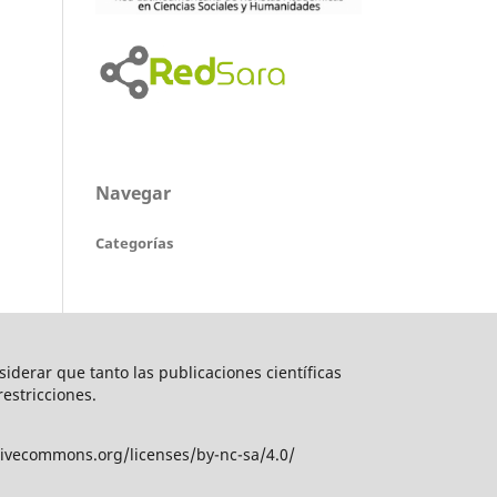
Navegar
Categorías
nsiderar que tanto las publicaciones científicas
restricciones.
tivecommons.org/licenses/by-nc-sa/4.0/