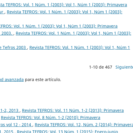
sta TEFROS: Vol. 1 Núm. 1 (2003): Vol 1, Núm 1 (2003): Primavera
Sur
,
Revista TEFROS: Vol. 1 Núm. 1 (2003): Vol 1, Núm 1 (2003):
EFROS: Vol. 1 Núm. 1 (2003): Vol 1, Núm 1 (2003): Primavera
. 2003.
,
Revista TEFROS: Vol. 1 Núm. 1 (2003): Vol 1, Núm 1 (2003):
e Tefros 2003
,
Revista TEFROS: Vol. 1 Núm. 1 (2003): Vol 1, Núm 1
1-10 de 467
Siguient
tud avanzada
para este artículo.
 1-2, 2013
,
Revista TEFROS: Vol. 11 Núm. 1-2 (2013): Primavera
,
Revista TEFROS: Vol. 8 Núm. 1-2 (2010): Primavera
os vol 12 - 2014
,
Revista TEFROS: Vol. 12, Núm. 2 (2014): Primaver
 1. 2015
,
Revista TEFROS: Vol. 13 Núm. 1 (2015): Enero-junio