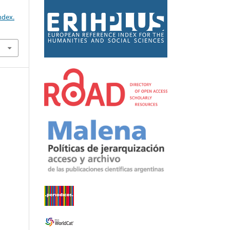
ndex.