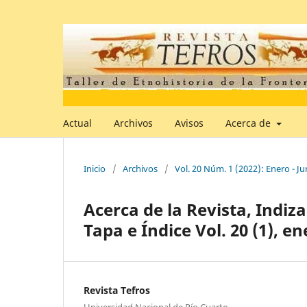
Actual
Archivos
Avisos
Acerca de
Inicio
/
Archivos
/
Vol. 20 Núm. 1 (2022): Enero - Ju
Acerca de la Revista, Indiza
Tapa e Índice Vol. 20 (1), e
Revista Tefros
Universidad Nacional de Río Cuarto