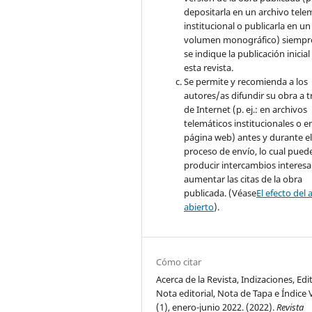
depositarla en un archivo tele
institucional o publicarla en un
volumen monográfico) siempr
se indique la publicación inicial
esta revista.
Se permite y recomienda a los
autores/as difundir su obra a t
de Internet (p. ej.: en archivos
telemáticos institucionales o e
página web) antes y durante e
proceso de envío, lo cual pued
producir intercambios interesa
aumentar las citas de la obra
publicada. (Véase
El efecto del 
abierto
).
Cómo citar
Acerca de la Revista, Indizaciones, Edi
Nota editorial, Nota de Tapa e Índice V
(1), enero-junio 2022. (2022).
Revista