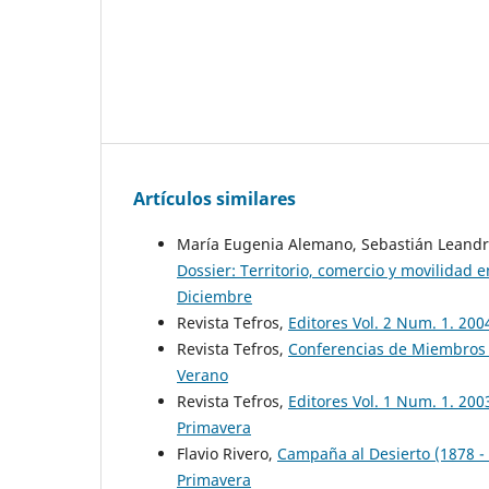
Artículos similares
María Eugenia Alemano, Sebastián Leandro
Dossier: Territorio, comercio y movilidad
Diciembre
Revista Tefros,
Editores Vol. 2 Num. 1. 20
Revista Tefros,
Conferencias de Miembros 
Verano
Revista Tefros,
Editores Vol. 1 Num. 1. 200
Primavera
Flavio Rivero,
Campaña al Desierto (1878 -
Primavera