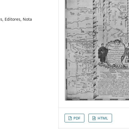
s, Editores, Nota
PDF
HTML