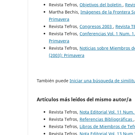
Revista Tefros,
Objetivos del boletin
,
Revi
Martha Bechis,
Imágenes de la Frontera 
Primavera
Revista Tefros,
Congresos 2003
,
Revista T
Revista Tefros,
Conferencias Vol. 1 Num. 1
Primavera
Revista Tefros,
Noticias sobre Miembros d
(2003): Primavera
También puede
Iniciar una búsqueda de simili
Artículos más leídos del mismo autor/a
Revista Tefros,
Nota Editorial Vol. 11 Num.
Revista Tefros,
Referencias Bibliográficas
Revista Tefros,
Libros de Miembros de Tefr
Revista Tefros,
Nota Editorial Vol. 13 Num