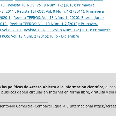
2010
,
Revista TEFROS: Vol. 8 Núm. 1-2 (2010): Primavera
1-2, 2011
,
Revista TEFROS: Vol. 9 Núm. 1-2 (2011): Primavera
 2020 1
,
Revista TEFROS: Vol. 18 Núm. 1 (2020): Enero - Junio
 2012
,
Revista TEFROS: Vol. 10 Núm. 1-2 (2012): Primavera
 vol 8. 2010
,
Revista TEFROS: Vol. 8 Núm. 1-2 (2010): Primavera
FROS: Vol. 13 Núm. 2 (2015): Julio - Diciembre
las políticas de Acceso Abierto a
la información científica
, al co
públicos deben circular en Internet en forma libre, gratuita y sin 
_______________________________
nto-No Comercial-Compartir Igual 4.0 Internacional https://crea