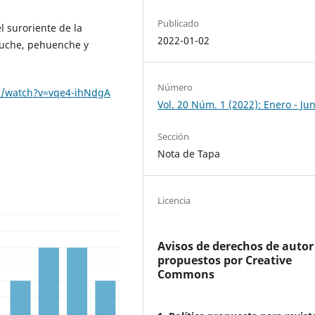
Publicado
l suroriente de la
2022-01-02
puche, pehuenche y
Número
m/watch?v=vqe4-ihNdgA
Vol. 20 Núm. 1 (2022): Enero - Jun
Sección
Nota de Tapa
Licencia
Avisos de derechos de autor
propuestos por Creative
Commons