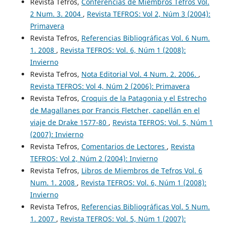
Revista Tefros,
Conferencias de Miembros Tefros Vol.
2 Num. 3. 2004
,
Revista TEFROS: Vol 2, Núm 3 (2004):
Primavera
Revista Tefros,
Referencias Bibliográficas Vol. 6 Num.
1. 2008
,
Revista TEFROS: Vol. 6, Núm 1 (2008):
Invierno
Revista Tefros,
Nota Editorial Vol. 4 Num. 2. 2006.
,
Revista TEFROS: Vol 4, Núm 2 (2006): Primavera
Revista Tefros,
Croquis de la Patagonia y el Estrecho
de Magallanes por Francis Fletcher, capellán en el
viaje de Drake 1577-80
,
Revista TEFROS: Vol. 5, Núm 1
(2007): Invierno
Revista Tefros,
Comentarios de Lectores
,
Revista
TEFROS: Vol 2, Núm 2 (2004): Invierno
Revista Tefros,
Libros de Miembros de Tefros Vol. 6
Num. 1. 2008
,
Revista TEFROS: Vol. 6, Núm 1 (2008):
Invierno
Revista Tefros,
Referencias Bibliográficas Vol. 5 Num.
1. 2007
,
Revista TEFROS: Vol. 5, Núm 1 (2007):