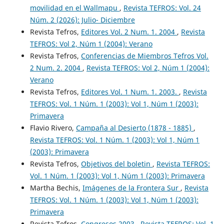
movilidad en el Wallmapu
,
Revista TEFROS: Vol. 24
Núm. 2 (2026): Julio- Diciembre
Revista Tefros,
Editores Vol. 2 Num. 1. 2004
,
Revista
TEFROS: Vol 2, Núm 1 (2004): Verano
Revista Tefros,
Conferencias de Miembros Tefros Vol.
2 Num. 2. 2004
,
Revista TEFROS: Vol 2, Núm 1 (2004):
Verano
Revista Tefros,
Editores Vol. 1 Num. 1. 2003.
,
Revista
TEFROS: Vol. 1 Núm. 1 (2003): Vol 1, Núm 1 (2003):
Primavera
Flavio Rivero,
Campaña al Desierto (1878 - 1885)
,
Revista TEFROS: Vol. 1 Núm. 1 (2003): Vol 1, Núm 1
(2003): Primavera
Revista Tefros,
Objetivos del boletin
,
Revista TEFROS:
Vol. 1 Núm. 1 (2003): Vol 1, Núm 1 (2003): Primavera
Martha Bechis,
Imágenes de la Frontera Sur
,
Revista
TEFROS: Vol. 1 Núm. 1 (2003): Vol 1, Núm 1 (2003):
Primavera
Revista Tefros,
Congresos 2003
,
Revista TEFROS: Vol. 1