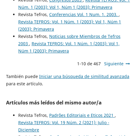
Núm. 1 (2003): Vol 1, Núm 1 (2003): Primavera
Revista Tefros,
Conferencias Vol. 1 Num. 1. 2003.
,
Revista TEFROS: Vol. 1 Núm. 1 (2003): Vol 1, Núm 1
(2003): Primavera
Revista Tefros,
Noticias sobre Miembros de Tefros
2003
,
Revista TEFROS: Vol. 1 Núm. 1 (2003): Vol 1,
Núm 1 (2003): Primavera
1-10 de 467
Siguiente
También puede
Iniciar una búsqueda de similitud avanzada
para este artículo.
Artículos más leídos del mismo autor/a
Revista Tefros,
Padrões Editoriais e Eticos 2021
,
Revista TEFROS: Vol. 19 Núm. 2 (2021): Julio -
Diciembre