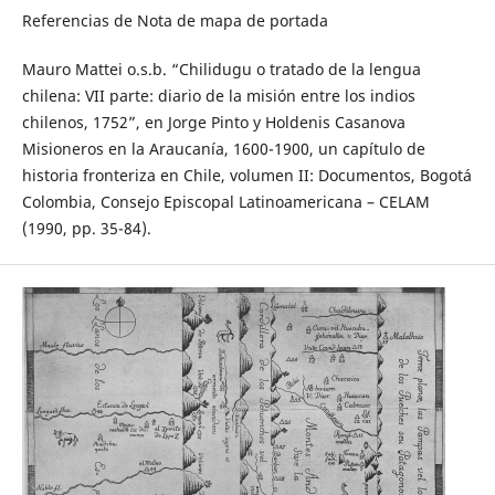
Referencias de Nota de mapa de portada
Mauro Mattei o.s.b. “Chilidugu o tratado de la lengua
chilena: VII parte: diario de la misión entre los indios
chilenos, 1752”, en Jorge Pinto y Holdenis Casanova
Misioneros en la Araucanía, 1600-1900, un capítulo de
historia fronteriza en Chile, volumen II: Documentos, Bogotá
Colombia, Consejo Episcopal Latinoamericana – CELAM
(1990, pp. 35-84).