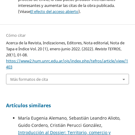
interesantes y aumentar las citas de la obra publicada.
(Véase
El efecto del acceso abierto
).
Cómo citar
Acerca de la Revista, Indizaciones, Editores, Nota editorial, Nota de
Tapa e Índice Vol. 20 (1), enero-junio 2022. (2022).
Revista TEFROS
,
20
(1), 01-08.
https://www2.hum.unrc.edu.ar/ojs/index.php/tefros/article/view/1
403
Más formatos de cita
Artículos similares
María Eugenia Alemano, Sebastián Leandro Alioto,
Guido Cordero, Cristián Perucci González,
Introducción al Dossier: Territorio, comercio y