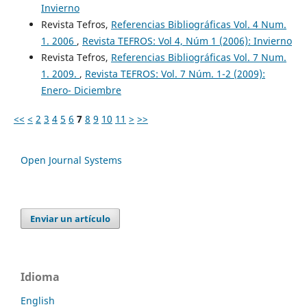
Invierno
Revista Tefros,
Referencias Bibliográficas Vol. 4 Num.
1. 2006
,
Revista TEFROS: Vol 4, Núm 1 (2006): Invierno
Revista Tefros,
Referencias Bibliográficas Vol. 7 Num.
1. 2009.
,
Revista TEFROS: Vol. 7 Núm. 1-2 (2009):
Enero- Diciembre
<<
<
2
3
4
5
6
7
8
9
10
11
>
>>
Open Journal Systems
Enviar un artículo
Idioma
English