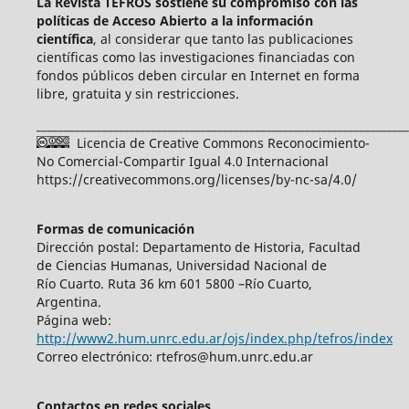
La Revista TEFROS sostiene su compromiso con las
políticas de Acceso Abierto a
la información
científica
, al considerar que tanto las publicaciones
científicas como las investigaciones financiadas con
fondos públicos deben circular en Internet en forma
libre, gratuita y sin restricciones.
____________________________________________________________________
Licencia de Creative Commons Reconocimiento-
No Comercial-Compartir Igual 4.0 Internacional
https://creativecommons.org/licenses/by-nc-sa/4.0/
Formas de comunicación
Dirección postal: Departamento de Historia, Facultad
de Ciencias Humanas, Universidad Nacional de
Río Cuarto. Ruta 36 km 601 5800 –Río Cuarto,
Argentina.
Página web:
http://www2.hum.unrc.edu.ar/ojs/index.php/tefros/index
Correo electrónico: rtefros@hum.unrc.edu.ar
Contactos en redes sociales