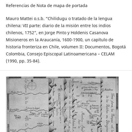
Referencias de Nota de mapa de portada
Mauro Mattei o.s.b. “Chilidugu o tratado de la lengua
chilena: VII parte: diario de la misión entre los indios
chilenos, 1752”, en Jorge Pinto y Holdenis Casanova
Misioneros en la Araucanía, 1600-1900, un capítulo de
historia fronteriza en Chile, volumen II: Documentos, Bogotá
Colombia, Consejo Episcopal Latinoamericana – CELAM
(1990, pp. 35-84).