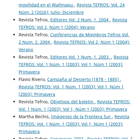
movilidad en el Wallmapu
,
Revista TEFROS: Vol. 24
Núm. 2 (2026): Julio- Diciembre
Revista Tefros,
Editores Vol. 2 Num. 1. 2004
,
Revista
TEFROS: Vol 2, Núm 1 (2004): Verano
Revista Tefros,
Conferencias de Miembros Tefros Vol.
2 Num. 2. 2004
,
Revista TEFROS: Vol 2, Núm 1 (2004):
Verano
Revista Tefros,
Editores Vol. 1 Num. 1. 2003.
,
Revista
TEFROS: Vol. 1 Núm. 1 (2003): Vol 1, Núm 1 (2003):
Primavera
Flavio Rivero,
Campaña al Desierto (1878 - 1885)
,
Revista TEFROS: Vol. 1 Núm. 1 (2003): Vol 1, Núm 1
(2003): Primavera
Revista Tefros,
Objetivos del boletin
,
Revista TEFROS:
Vol. 1 Núm. 1 (2003): Vol 1, Núm 1 (2003): Primavera
Martha Bechis,
Imágenes de la Frontera Sur
,
Revista
TEFROS: Vol. 1 Núm. 1 (2003): Vol 1, Núm 1 (2003):
Primavera
Revista Tefros,
Congresos 2003
,
Revista TEFROS: Vol. 1