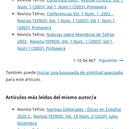
Núm. 1 (2003): Vol 1, Núm 1 (2003): Primavera
Revista Tefros,
Conferencias Vol. 1 Num. 1. 2003.
,
Revista TEFROS: Vol. 1 Núm. 1 (2003): Vol 1, Núm 1
(2003): Primavera
Revista Tefros,
Noticias sobre Miembros de Tefros
2003
,
Revista TEFROS: Vol. 1 Núm. 1 (2003): Vol 1,
Núm 1 (2003): Primavera
1-10 de 467
Siguiente
También puede
Iniciar una búsqueda de similitud avanzada
para este artículo.
Artículos más leídos del mismo autor/a
Revista Tefros,
Normas Editoriales - Éticas en Español
2020 2
,
Revista TEFROS: Vol. 18 Núm. 2 (2020): Julio-
Diciembre