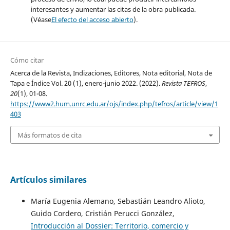
interesantes y aumentar las citas de la obra publicada.
(Véase
El efecto del acceso abierto
).
Cómo citar
Acerca de la Revista, Indizaciones, Editores, Nota editorial, Nota de
Tapa e Índice Vol. 20 (1), enero-junio 2022. (2022).
Revista TEFROS
,
20
(1), 01-08.
https://www2.hum.unrc.edu.ar/ojs/index.php/tefros/article/view/1
403
Más formatos de cita
Artículos similares
María Eugenia Alemano, Sebastián Leandro Alioto,
Guido Cordero, Cristián Perucci González,
Introducción al Dossier: Territorio, comercio y