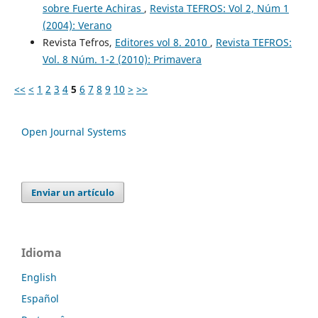
sobre Fuerte Achiras
,
Revista TEFROS: Vol 2, Núm 1
(2004): Verano
Revista Tefros,
Editores vol 8. 2010
,
Revista TEFROS:
Vol. 8 Núm. 1-2 (2010): Primavera
<<
<
1
2
3
4
5
6
7
8
9
10
>
>>
Open Journal Systems
Enviar un artículo
Idioma
English
Español